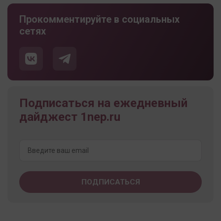
Прокомментируйте в социальных
сетях
Подписаться на ежедневный
дайджест 1nep.ru