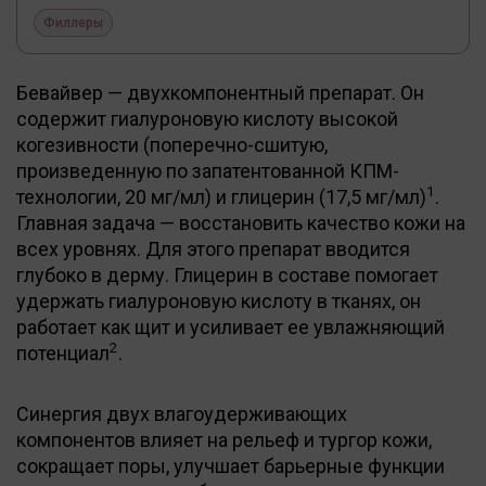
Филлеры
Бевайвер — двухкомпонентный препарат. Он
содержит гиалуроновую кислоту высокой
когезивности (поперечно-сшитую,
произведенную по запатентованной КПМ-
1
технологии, 20 мг/мл) и глицерин (17,5 мг/мл)
.
Главная задача — восстановить качество кожи на
всех уровнях. Для этого препарат вводится
глубоко в дерму. Глицерин в составе помогает
удержать гиалуроновую кислоту в тканях, он
работает как щит и усиливает ее увлажняющий
2
потенциал
.
Синергия двух влагоудерживающих
компонентов влияет на рельеф и тургор кожи,
сокращает поры, улучшает барьерные функции