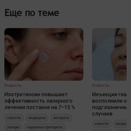
Еще по теме
Новость
Новость
Изотретиноин повышает
Инъекции гиал
эффективность лазерного
восполнили о
лечения постакне на 7–15 %
подглазничных
случаев
новости
медицина
аппараты
новости
медици
лазеры
наружные препараты