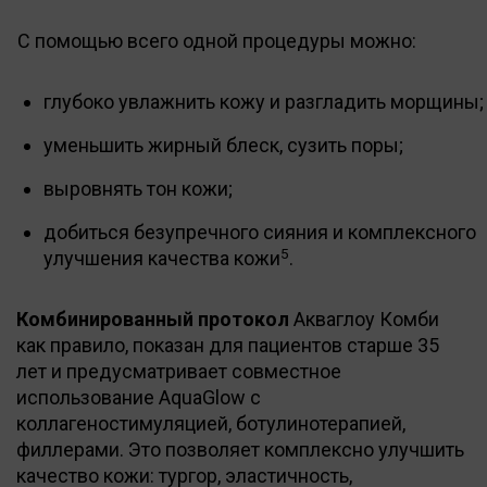
С помощью всего одной процедуры можно:
глубоко увлажнить кожу и разгладить морщины;
уменьшить жирный блеск, сузить поры;
выровнять тон кожи;
добиться безупречного сияния и комплексного
5
улучшения качества кожи
.
Комбинированный протокол
Акваглоу Комби
как правило, показан для пациентов старше 35
лет и предусматривает совместное
использование AquaGlow с
коллагеностимуляцией, ботулинотерапией,
филлерами. Это позволяет комплексно улучшить
качество кожи: тургор, эластичность,