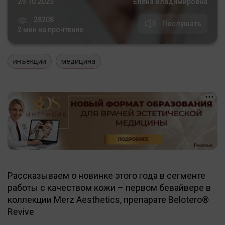
29.10.2025
Елена Владимировна
28208
Послушать
2 мин на прочтение
инъекции
медицина
Рассказываем о новинке этого года в сегменте
работы с качеством кожи – первом бевайвере в
коллекции Merz Aesthetics, препарате Belotero®
Revive