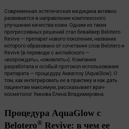
Современная эстетическая медицина активно
развивается в направлении комплексного
улучшения качества кожи. Одним из таких
прогрессивных решений стал бевайвер Belotero
Revive — препарат нового поколения, название
которого образовано от сочетания слов Belotero и
Revive (в переводе с английского —
«возрождать», «оживлять»). Компания
разработала и особый протокол использования
препарата — процедуру Акваглоу (AquaGlow). О
том, как интегрировать ее в практику и как дать
пациентам максимум, рассказывает врач-
косметолог Умнова Елена Владимировна.
Процедура AquaGlow с
®
Belotero
Revive: в чем ее