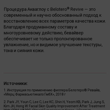
®
Процедура Акваглоу с Belotero
Revive — это
современный и научно обоснованный подход к
восстановлению всех параметров качества кожи.
Благодаря продуманному составу и
многоуровневому действию, бевайвер
обеспечивает не только пролонгированное
увлажнение, но и видимое улучшение текстуры,
тона и сияния кожи.
Источники:
Инструкция по применению филлера Белотеро® Ревайв,
«Мерц Фармасьютикалз ГмбХ», 2018 г
Park JY, Youn C, Lee C, Lee KC, Shin H, Yeom KB, Park J, Jung S,
Kim JH, Hong W. Facial Skin Quality Improvement After Treatment