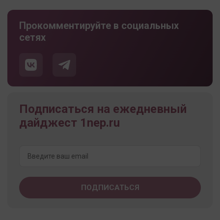
Прокомментируйте в социальных
сетях
Подписаться на ежедневный
дайджест 1nep.ru