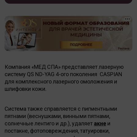
Компания «МЕД СПА» представляет лазерную
систему QS ND-YAG 4-ого поколения CASPIAN
для комплексного лазерного омоложения и
шлифовки кожи.
Система также справляется с пигментными
пятнами (веснушками, винными пятнами,
солнечные лентиго и др.), удаляет
акне
и
постакне, фотоповреждения, татуировки,