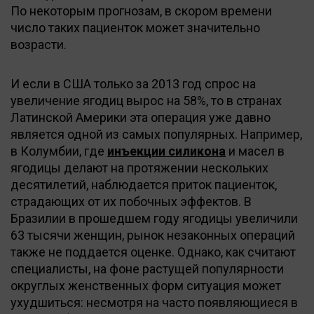
По некоторым прогнозам, в скором времени
число таких пациенток может значительно
возрасти.
И если в США только за 2013 год спрос на
увеличение ягодиц вырос на 58%, то в странах
Латинской Америки эта операция уже давно
является одной из самых популярных. Например,
в Колумбии, где
инъекции силикона
и масел в
ягодицы делают на протяжении нескольких
десятилетий, наблюдается приток пациенток,
страдающих от их побочных эффектов. В
Бразилии в прошедшем году ягодицы увеличили
63 тысячи женщин, рынок незаконных операций
также не поддается оценке. Однако, как считают
специалисты, на фоне растущей популярности
округлых женственных форм ситуация может
ухудшиться: несмотря на часто появляющиеся в