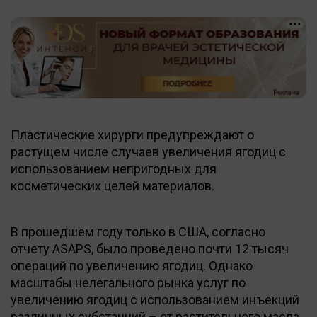
Пластические хирурги предупреждают о
растущем числе случаев увеличения ягодиц с
использованием непригодных для
косметических целей материалов.
В прошедшем году только в США, согласно
отчету ASAPS, было проведено почти 12 тысяч
операций по увеличению ягодиц. Однако
масштабы нелегального рынка услуг по
увеличению ягодиц с использованием инъекций
различных субстанций – от растительного масла