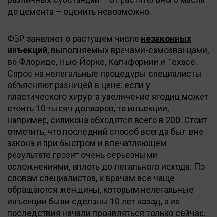
до цемента – оценить невозможно.
ФБР заявляет о растущем числе
незаконных
инъекций
, выполняемых врачами-самозванцами,
во Флориде, Нью-Йорке, Калифорнии и Техасе.
Спрос на нелегальные процедуры специалисты
объясняют разницей в цене: если у
пластического хирурга увеличение ягодиц может
стоить 10 тысяч долларов, то инъекции,
например, силикона обходятся всего в 200. Стоит
отметить, что последний способ всегда был вне
закона и при быстром и впечатляющем
результате грозит очень серьезными
осложнениями, вплоть до летального исхода. По
словам специалистов, к врачам все чаще
обращаются женщины, которым нелегальные
инъекции были сделаны 10 лет назад, а их
последствия начали проявляться только сейчас.