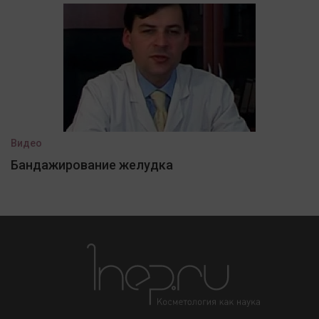
Видео
Бандажирование желудка