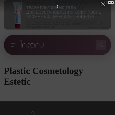
6
Plastic Cosmetology
Estetic