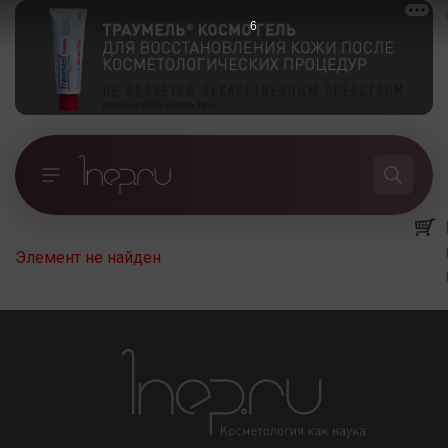
6
Элемент не найден