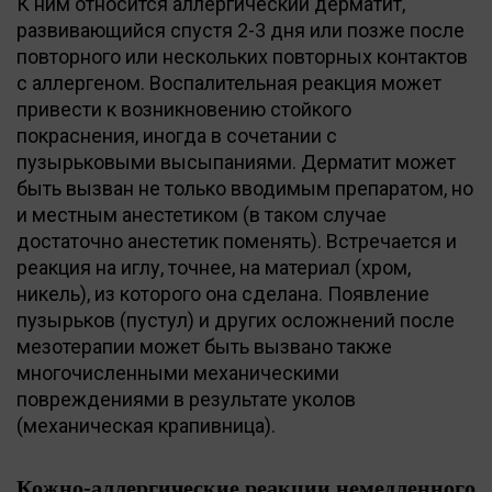
К ним относится аллергический дерматит,
развивающийся спустя 2-3 дня или позже после
повторного или нескольких повторных контактов
с аллергеном. Воспалительная реакция может
привести к возникновению стойкого
покраснения, иногда в сочетании с
пузырьковыми высыпаниями. Дерматит может
быть вызван не только вводимым препаратом, но
и местным анестетиком (в таком случае
достаточно анестетик поменять). Встречается и
реакция на иглу, точнее, на материал (хром,
никель), из которого она сделана. Появление
пузырьков (пустул) и других осложнений после
мезотерапии может быть вызвано также
многочисленными механическими
повреждениями в результате уколов
(механическая крапивница).
Кожно-аллергические реакции немедленного