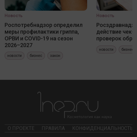
Новость
Новость
Роспотребнадзор определил
Росздравнадзо
меры профилактики гриппа,
действие чек-
ОРВИ и COVID-19 на сезон
проверок обра
2026–2027
новости
бизнес
новости
бизнес
закон
О ПРОЕКТЕ
ПРАВИЛА
КОНФИДЕНЦИАЛЬНОСТЬ