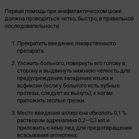
Первая помощь при анафилактическом шоке
должна проводиться четко, быстро, в правильной
последовательности.
Прекратить введение лекарственного
препарата.
Уложить больного, повернуть его голову в
сторону и выдвинуть нижнюю челюсть для
предупреждения западения языка и
асфиксии (если у больного есть зубные
протезы, следует их вынуть), к ногам
приложить теплые грелки.
Место введения аллергена обколоть 0,1 %
раствором адреналина 0,2—0,3 мл и
приложить к нему лед для предотвращения
всасывания аллергена.