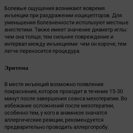
Болевые ощущения возникают вовремя
инъекции при раздражении ноцицепторов. Для
уменьшения болезненности используют местные
анестетики. Также имеет значение диаметр иглы:
чем она толще, тем сильнее повреждение и
интервал между инъекциями: чем он короче, тем
легче переносится процедура.
Эритема
В месте инъекций возможно появление
покраснения, которое проходит в течение 15-30
минут после завершения сеанса мезотерапии. Во
избежание осложнений после мезотерапии,
особенно тем, у кого в анамнезе значатся
аллергические реакции, рекомендуется
предварительно проводить аллергопробу.