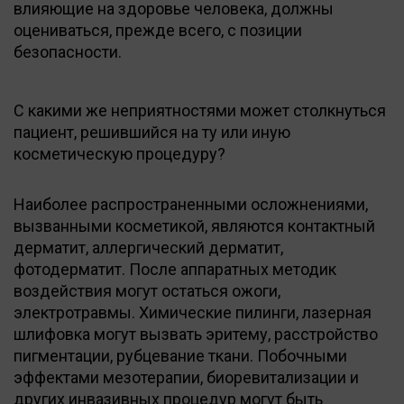
влияющие на здоровье человека, должны
оцениваться, прежде всего, с позиции
безопасности.
С какими же неприятностями может столкнуться
пациент, решившийся на ту или иную
косметическую процедуру?
Наиболее распространенными осложнениями,
вызванными косметикой, являются контактный
дерматит, аллергический дерматит,
фотодерматит. После аппаратных методик
воздействия могут остаться ожоги,
электротравмы. Химические пилинги, лазерная
шлифовка могут вызвать эритему, расстройство
пигментации, рубцевание ткани. Побочными
эффектами мезотерапии, биоревитализации и
других инвазивных процедур могут быть