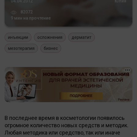
04.04.2012
Юлия
82072
9 мин на прочтение
инъекции
осложнения
дерматит
мезотерапия
бизнес
В последнее время в косметологии появилось
огромное количество новых средств и методик.
Любая методика или средство, так или иначе