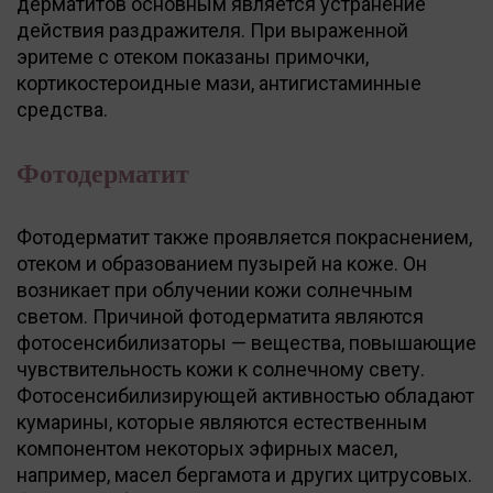
дерматитов основным является устранение
действия раздражителя. При выраженной
эритеме с отеком показаны примочки,
кортикостероидные мази, антигистаминные
средства.
Фотодерматит
Фотодерматит также проявляется покраснением,
отеком и образованием пузырей на коже. Он
возникает при облучении кожи солнечным
светом. Причиной фотодерматита являются
фотосенсибилизаторы — вещества, повышающие
чувствительность кожи к солнечному свету.
Фотосенсибилизирующей активностью обладают
кумарины, которые являются естественным
компонентом некоторых эфирных масел,
например, масел бергамота и других цитрусовых.