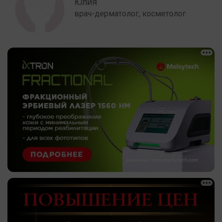
Юлия
врач-дерматолог, косметолог