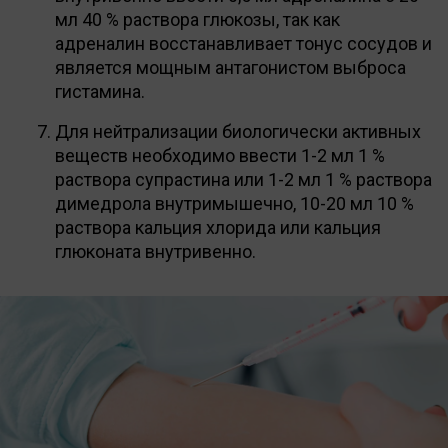
мл 40 % раствора глюкозы, так как
адреналин восстанавливает тонус сосудов и
является мощным антагонистом выброса
гистамина.
Для нейтрализации биологически активных
веществ необходимо ввести 1-2 мл 1 %
раствора супрастина или 1-2 мл 1 % раствора
димедрола внутримышечно, 10-20 мл 10 %
раствора кальция хлорида или кальция
глюконата внутривенно.