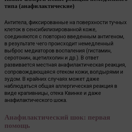
типа (анафилактические)
Антитела, фиксированные на поверхности тучных
клеток в сенсибилизированной коже,
соединяются с повторно введенным антигеном,
в результате чего происходит немедленный
выброс медиаторов воспаления (гистамин,
серотонин, ацетилхолин и др.). В ответ
развивается местная анафилактическая реакция,
сопровождающаяся отеком кожи, волдырями и
зудом. В крайних случаях может даже
наблюдаться общая аллергическая реакция в
виде крапивницы, отека Квинке и даже
анафилактического шока.
Анафилактический шок: первая
помощь