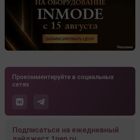
Прокомментируйте в социальных
сетях
Подписаться на ежедневный
дайджест 1nep.ru