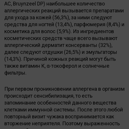
AC, Bruynzeel DP) наибольшее количество
аллергических реакций вызывается препаратами
для ухода за кожей (56,3%), за ними следуют
средства для ногтей (13,4%), парфюмерия (8,4%) и
косметика для волос (5,9%). Из ингредиентов
косметических средств чаще всего вызывают
аллергический дерматит консерванты (32%),
далее следуют отдушки (26,5%) и эмульгаторы
(14,3%). Причиной кожных реакций могут быть
также витамин К, α-токоферол и солнечные
фильтры.
При первом проникновении аллергена в организм
происходит сенсибилизация, то есть
запоминание особенностей данного вещества
клетками иммунной системы. После этого любой
повторный визит чужака воспринимается как
вторжение неприятеля. Поэтому выраженность