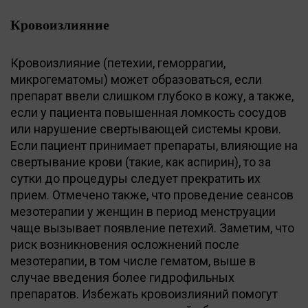
Кровоизлияние
Кровоизлияние (петехии, геморрагии,
микрогематомы) может образоваться, если
препарат ввели слишком глубоко в кожу, а также,
если у пациента повышенная ломкость сосудов
или нарушение свертывающей системы крови.
Если пациент принимает препараты, влияющие на
свертывание крови (такие, как аспирин), то за
сутки до процедуры следует прекратить их
прием. Отмечено также, что проведение сеансов
мезотерапии у женщин в период менструации
чаще вызывает появление петехий. Заметим, что
риск возникновения осложнений после
мезотерапии, в том числе гематом, выше в
случае введения более гидрофильных
препаратов. Избежать кровоизлияний помогут