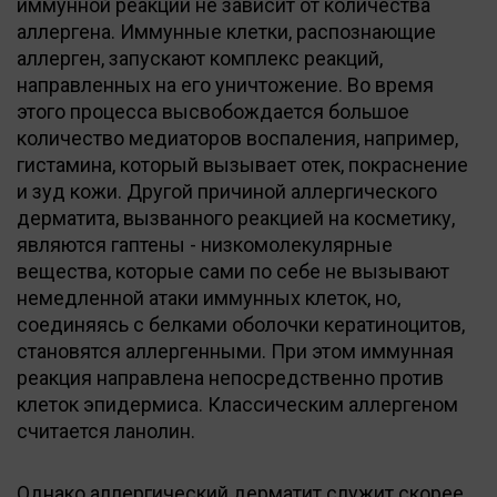
иммунной реакции не зависит от количества
аллергена. Иммунные клетки, распознающие
аллерген, запускают комплекс реакций,
направленных на его уничтожение. Во время
этого процесса высвобождается большое
количество медиаторов воспаления, например,
гистамина, который вызывает отек, покраснение
и зуд кожи. Другой причиной аллергического
дерматита, вызванного реакцией на косметику,
являются гаптены - низкомолекулярные
вещества, которые сами по себе не вызывают
немедленной атаки иммунных клеток, но,
соединяясь с белками оболочки кератиноцитов,
становятся аллергенными. При этом иммунная
реакция направлена непосредственно против
клеток эпидермиса. Классическим аллергеном
считается ланолин.
Однако аллергический дерматит служит скорее