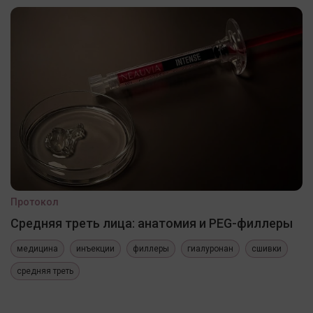
Протокол
Средняя треть лица: анатомия и PEG-филлеры
медицина
инъекции
филлеры
гиалуронан
сшивки
средняя треть