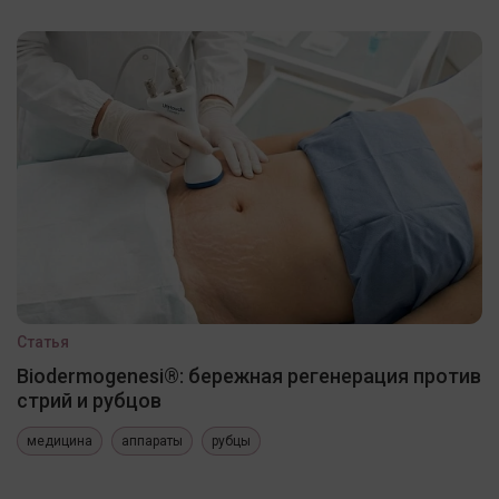
Статья
Biodermogenesi®: бережная регенерация против
стрий и рубцов
медицина
аппараты
рубцы