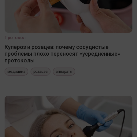
Протокол
Купероз и розацеа: почему сосудистые
проблемы плохо переносят «усредненные»
протоколы
медицина
розацеа
аппараты