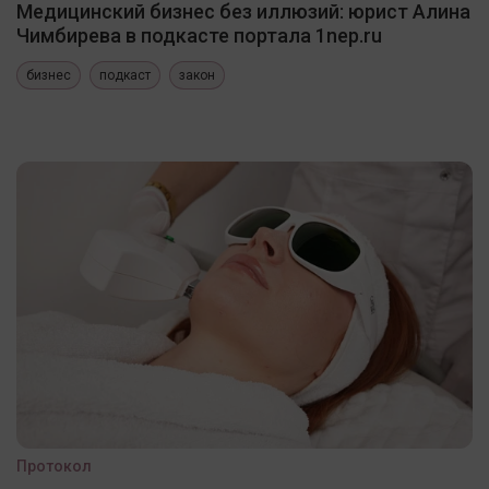
Медицинский бизнес без иллюзий: юрист Алина
Чимбирева в подкасте портала 1nep.ru
бизнес
подкаст
закон
Протокол