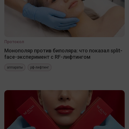
Протокол
Монополяр против биполяра: что показал split-
face-эксперимент с RF-лифтингом
аппараты
рф-лифтинг