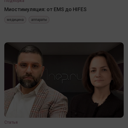
Подборка
Миостимуляция: от EMS до HIFES
медицина
аппараты
Статья