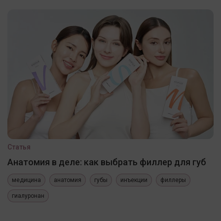
Статья
Анатомия в деле: как выбрать филлер для губ
медицина
анатомия
губы
инъекции
филлеры
гиалуронан