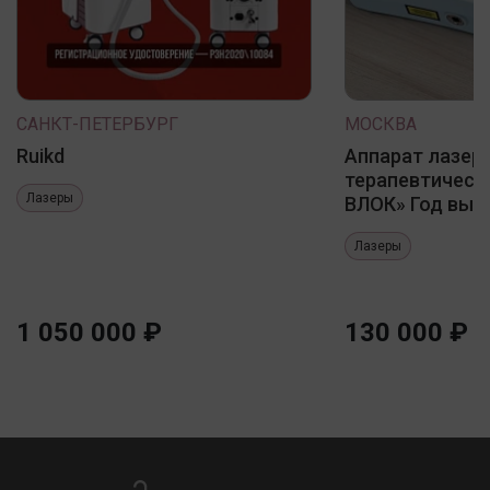
САНКТ-ПЕТЕРБУРГ
МОСКВА
Ruikd
Аппарат лазер
терапевтическ
Лазеры
ВЛОК» Год выпу
Лазеры
1 050 000 ₽
130 000 ₽