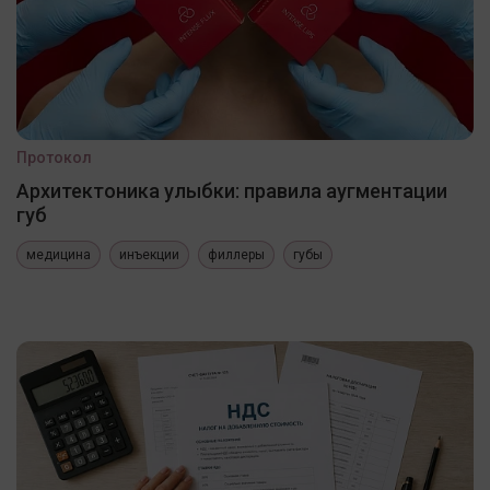
Протокол
Архитектоника улыбки: правила аугментации
губ
медицина
инъекции
филлеры
губы