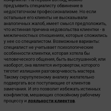
предъявить специалисту обвинение в
недостаточном профессионализме. Но если
остальные его клиенты не высказывали
аналогичных жалоб, имеет смысл предположить,
что истинная причина недовольства клиентки - в
межличностных отношениях, которые сложились
у нее со специалистом. Возможные варианты:
специалист не учитывает психологические
особенности клиентки, которая хотела бы
человеческого общения, быть выслушанной; или
наоборот, она является интровертом, которого
тяготит излишняя разговорчивость мастера.
Такому скрупулезному анализу желательно
подвергать все поступающие от клиентов
замечания. И это позволит избежать истинных
конфликтов, мешающих спокойному рабочему
процессу и
лояльности клиентов
.