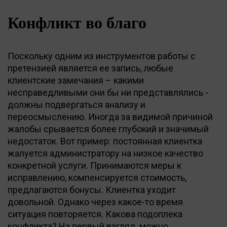
Конфликт во благо
Поскольку одним из инструментов работы с
претензией является ее запись, любые
клиентские замечания – какими
несправедливыми они бы ни представлялись -
должны подвергаться анализу и
переосмыслению. Иногда за видимой причиной
жалобы срывается более глубокий и значимый
недостаток. Вот пример: постоянная клиентка
жалуется администратору на низкое качество
конкретной услуги. Принимаются меры к
исправлению, компенсируется стоимость,
предлагаются бонусы. Клиентка уходит
довольной. Однако через какое-то время
ситуация повторяется. Какова подоплека
конфликта? На первый взгляд, можно