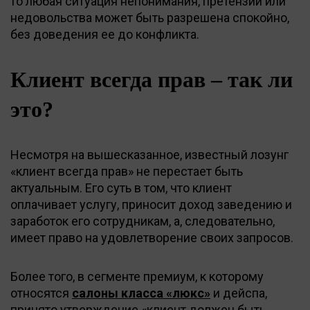
то любая ситуация непонимания, претензий или
недовольства может быть разрешена спокойно,
без доведения ее до конфликта.
Клиент всегда прав – так ли
это?
Несмотря на вышесказанное, известный лозунг
«клиент всегда прав» не перестает быть
актуальным. Его суть в том, что клиент
оплачивает услугу, приносит доход заведению и
заработок его сотрудникам, а, следовательно,
имеет право на удовлетворение своих запросов.
Более того, в сегменте премиум, к которому
относятся
салоны класса «люкс»
и дейспа,
принято утверждение «клиент должен быть