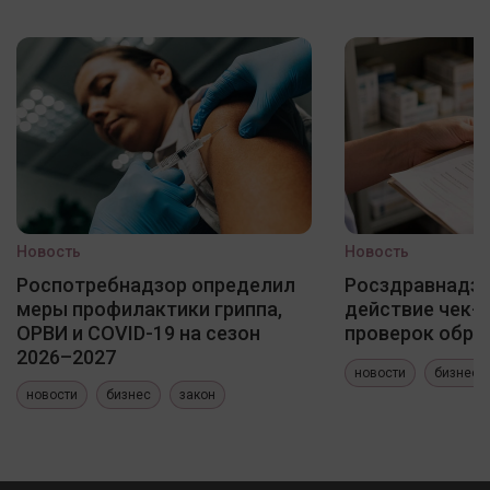
Новость
Новость
Роспотребнадзор определил
Росздравнадзо
меры профилактики гриппа,
действие чек-
ОРВИ и COVID-19 на сезон
проверок обра
2026–2027
новости
бизнес
новости
бизнес
закон