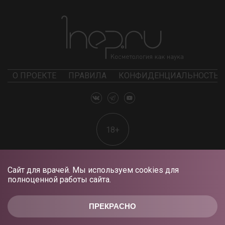
О ПРОЕКТЕ
ПРАВИЛА
КОНФИДЕНЦИАЛЬНОСТЬ
18+
Сайт для врачей. Мы используем cookies для
полноценной работы сайта.
ПРЕКРАСНО