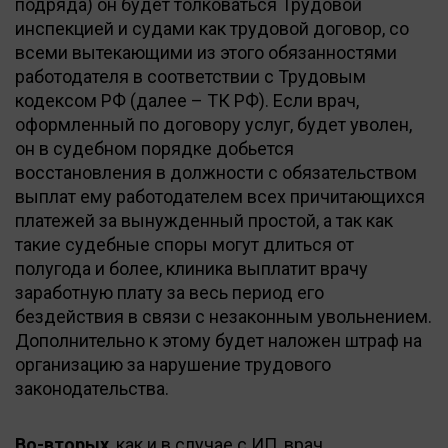
подряда) он будет толковаться Трудовой
инспекцией и судами как трудовой договор, со
всеми вытекающими из этого обязанностями
работодателя в соответствии с Трудовым
кодексом РФ (далее – ТК РФ). Если врач,
оформленный по договору услуг, будет уволен,
он в судебном порядке добьется
восстановления в должности с обязательством
выплат ему работодателем всех причитающихся
платежей за вынужденный простой, а так как
такие судебные споры могут длиться от
полугода и более, клиника выплатит врачу
заработную плату за весь период его
бездействия в связи с незаконным увольнением.
Дополнительно к этому будет наложен штраф на
организацию за нарушение трудового
законодательства.
Во-вторых
, как и в случае с ИП, врач,