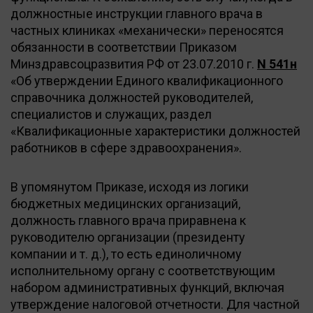
должностные инструкции главного врача в
частных клиниках «механически» переносятся
обязанности в соответствии Приказом
Минздравсоцразвития РФ от 23.07.2010 г.
N 541н
«Об утверждении Единого квалификационного
справочника должностей руководителей,
специалистов и служащих, раздел
«Квалификационные характеристики должностей
работников в сфере здравоохранения».
В упомянутом Приказе, исходя из логики
бюджетных медицинских организаций,
должность главного врача приравнена к
руководителю организации (президенту
компании и т. д.), то есть единоличному
исполнительному органу с соответствующим
набором административных функций, включая
утверждение налоговой отчетности. Для частной