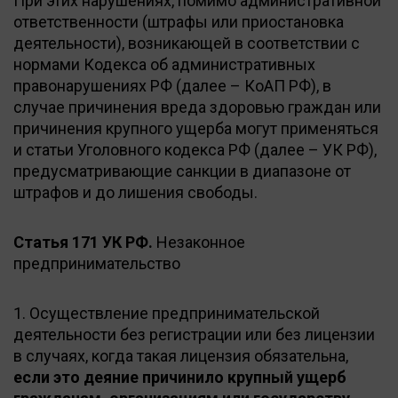
При этих нарушениях, помимо административной
ответственности (штрафы или приостановка
деятельности), возникающей в соответствии с
нормами Кодекса об административных
правонарушениях РФ (далее – КоАП РФ), в
случае причинения вреда здоровью граждан или
причинения крупного ущерба могут применяться
и статьи Уголовного кодекса РФ (далее – УК РФ),
предусматривающие санкции в диапазоне от
штрафов и до лишения свободы.
Статья 171 УК РФ.
Незаконное
предпринимательство
1. Осуществление предпринимательской
деятельности без регистрации или без лицензии
в случаях, когда такая лицензия обязательна,
если это деяние причинило крупный ущерб