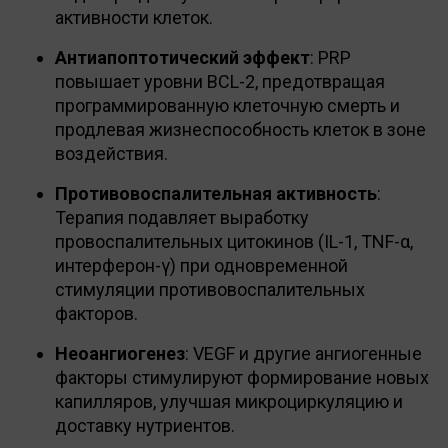
активности клеток.
Антиапоптотический эффект
: PRP
повышает уровни BCL-2, предотвращая
программированную клеточную смерть и
продлевая жизнеспособность клеток в зоне
воздействия.
Противовоспалительная активность
:
Терапия подавляет выработку
провоспалительных цитокинов (IL-1, TNF-α,
интерферон-γ) при одновременной
стимуляции противовоспалительных
факторов.
Неоангиогенез
: VEGF и другие ангиогенные
факторы стимулируют формирование новых
капилляров, улучшая микроциркуляцию и
доставку нутриентов.