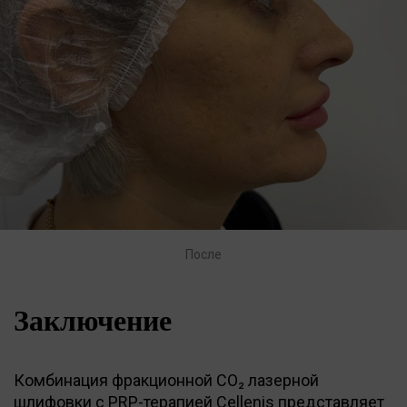
После
Заключение
Комбинация фракционной CO₂ лазерной
шлифовки с PRP-терапией Cellenis представляет