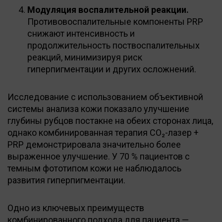
Модуляция воспалительной реакции.
Противовоспалительные компоненты PRP
снижают интенсивность и
продолжительность поствоспалительных
реакций, минимизируя риск
гиперпигментации и других осложнений.
Исследование с использованием объективной
системы анализа кожи показало улучшение
глубины рубцов постакне на обеих сторонах лица,
однако комбинированная терапия CO₂-лазер +
PRP демонстрировала значительно более
выраженное улучшение. У 70 % пациентов с
темным фототипом кожи не наблюдалось
развития гиперпигментации.
Одно из ключевых преимуществ
комбинированного подхода для пациента —