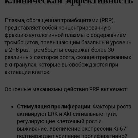
Плазма, обогащенная тромбоцитами (PRP),
представляет собой концентрированную
фракцию аутологичной плазмы с содержанием
тромбоцитов, превышающим базальный уровень
в 2–8 раз. Тромбоциты содержат более 30
различных факторов роста, сконцентрированных
в α-гранулах, которые высвобождаются при
активации клеток.
Основные механизмы действия PRP включают:
Стимуляция пролиферации
: Факторы роста
активируют ERK и Akt сигнальные пути,
регулирующие клеточный рост и
выживание. Увеличение экспрессии Ki-67
подтверждает усиление пролиферативной