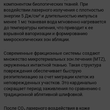
компонентом биологических тканей. При
воздействии лазерного излучения с плотностью
энергии 5 Дж/см² и длительностью импульса
менее 1 мс тканевая вода мгновенно нагревается
до температуры кипения, что приводит к ее
взрывной вапоризации и формированию
микроскопических зон абляции.
Современные фракционные системы создают
множество микротермальных зон лечения (MTZ),
окруженных интактной тканью. Такая структура
повреждения обеспечивает быструю
реэпителизацию за счет миграции клеток из
неповрежденных участков. Это кардинально
сокращает период заживления по сравнению с
традиционной аблятивной шлифовкой.
После CO₂ лазерного воздействия в коже