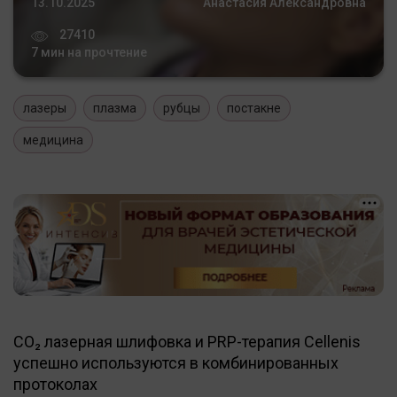
13.10.2025
Анастасия Александровна
27410
7 мин на прочтение
лазеры
плазма
рубцы
постакне
медицина
CO₂ лазерная шлифовка и PRP-терапия Cellenis
успешно используются в комбинированных
протоколах