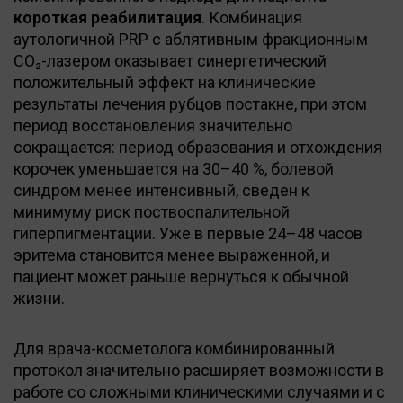
короткая реабилитация
. Комбинация
аутологичной PRP с аблятивным фракционным
CO₂-лазером оказывает синергетический
положительный эффект на клинические
результаты лечения рубцов постакне, при этом
период восстановления значительно
сокращается: период образования и отхождения
корочек уменьшается на 30–40 %, болевой
синдром менее интенсивный, сведен к
минимуму риск поствоспалительной
гиперпигментации. Уже в первые 24–48 часов
эритема становится менее выраженной, и
пациент может раньше вернуться к обычной
жизни.
Для врача-косметолога комбинированный
протокол значительно расширяет возможности в
работе со сложными клиническими случаями и с