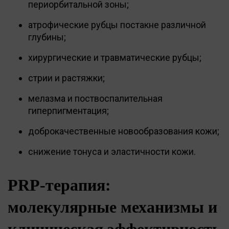
периорбитальной зоны;
атрофические рубцы постакне различной
глубины;
хирургические и травматические рубцы;
стрии и растяжки;
мелазма и поствоспалительная
гиперпигментация;
доброкачественные новообразования кожи;
снижение тонуса и эластичности кожи.
PRP-терапия:
молекулярные механизмы и
клиническая эффективность