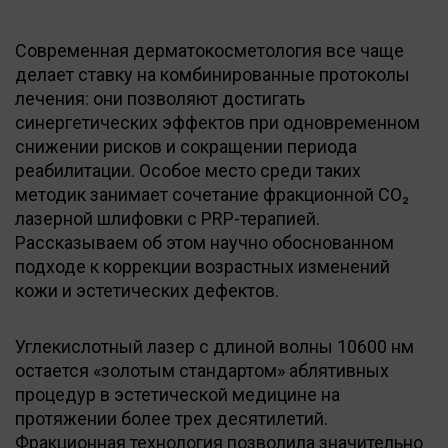
Современная дерматокосметология все чаще
делает ставку на комбинированные протоколы
лечения: они позволяют достигать
синергетических эффектов при одновременном
снижении рисков и сокращении периода
реабилитации. Особое место среди таких
методик занимает сочетание фракционной CO₂
лазерной шлифовки с PRP-терапией.
Рассказываем об этом научно обоснованном
подходе к коррекции возрастных изменений
кожи и эстетических дефектов.
Углекислотный лазер с длиной волны 10600 нм
остается «золотым стандартом» аблятивных
процедур в эстетической медицине на
протяжении более трех десятилетий.
Фракционная технология позволила значительно