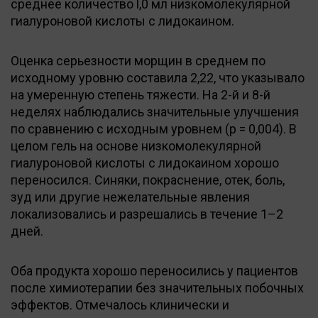
среднее количество l,0 мл низкомолекулярной
гиалуроновой кислоты с лидокаином.
Оценка серьезности морщин в среднем по
исходному уровню составила 2,22, что указывало
на умеренную степень тяжести. На 2-й и 8-й
неделях наблюдались значительные улучшения
по сравнению с исходным уровнем (р = 0,004). В
целом гель на основе низкомолекулярной
гиалуроновой кислоты с лидокаином хорошо
переносился. Синяки, покраснение, отек, боль,
зуд или другие нежелательные явления
локализовались и разрешались в течение 1–2
дней.
Оба продукта хорошо переносились у пациентов
после химиотерапии без значительных побочных
эффектов. Отмечалось клинически и