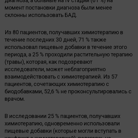
диагноза, а больные на IV стадии (61 %) на
момент постановки диагноза были менее
склонны использовать БАД.
Из 80 пациентов, получавших химиотерапию в
течение последних 30 дней, 71 % также
использовал пищевые добавки в течение этого
периода, а 25 % проходили растительную терапию
(травы), которая, как подозревают
исследователи, может неблагоприятно
взаимодействовать с химиотерапией. Из 57
пациентов, сочетающих химиотерапию с
биодобавками, 52,6 % не проконсультировались с
врачом.
В исследовании 25 % пациентов, получавших
химиотерапию, одновременно использовали
пищевые добавки (которые могли вступать в