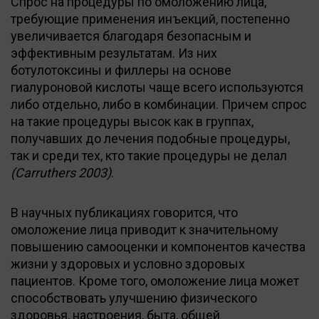
Спрос на процедуры по омоложению лица,
требующие применения инъекций, постепенно
увеличивается благодаря безопасным и
эффективным результатам. Из них
ботулотоксины и филлеры на основе
гиалуроновой кислоты чаще всего используются
либо отдельно, либо в комбинации. Причем спрос
на такие процедуры высок как в группах,
получавших до лечения подобные процедуры,
так и среди тех, кто такие процедуры не делал
(Carruthers 2003)
.
В научных публикациях говорится, что
омоложение лица приводит к значительному
повышению самооценки и компонентов качества
жизни у здоровых и условно здоровых
пациентов. Кроме того, омоложение лица может
способствовать улучшению физического
здоровья, настроения, быта, общей