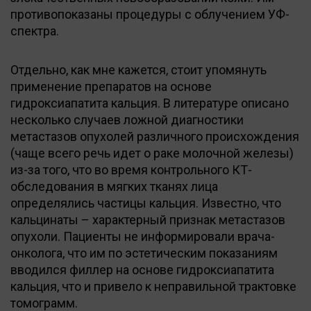
противопоказаны процедуры с облучением УФ-
спектра.
Отдельно, как мне кажется, стоит упомянуть
применение препаратов на основе
гидроксиапатита кальция. В литературе описано
несколько случаев ложной диагностики
метастазов опухолей различного происхождения
(чаще всего речь идет о раке молочной железы)
из-за того, что во время контрольного КТ-
обследования в мягких тканях лица
определялись частицы кальция. Известно, что
кальцинаты – характерный признак метастазов
опухоли. Пациенты не информировали врача-
онколога, что им по эстетическим показаниям
вводился филлер на основе гидроксиапатита
кальция, что и привело к неправильной трактовке
томограмм.