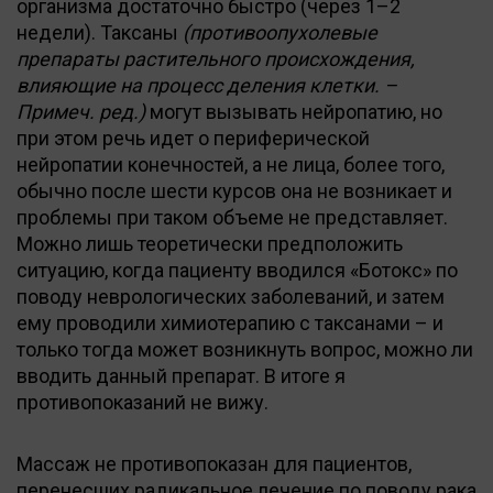
организма достаточно быстро (через 1–2
недели). Таксаны
(противоопухолевые
препараты растительного происхождения,
влияющие на процесс деления клетки. –
Примеч. ред.)
могут вызывать нейропатию, но
при этом речь идет о периферической
нейропатии конечностей, а не лица, более того,
обычно после шести курсов она не возникает и
проблемы при таком объеме не представляет.
Можно лишь теоретически предположить
ситуацию, когда пациенту вводился «Ботокс» по
поводу неврологических заболеваний, и затем
ему проводили химиотерапию с таксанами – и
только тогда может возникнуть вопрос, можно ли
вводить данный препарат. В итоге я
противопоказаний не вижу.
Массаж не противопоказан для пациентов,
перенесших радикальное лечение по поводу рака