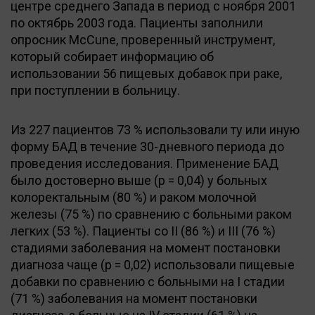
центре среднего Запада в период с ноября 2001
по октябрь 2003 года. Пациенты заполнили
опросник McCune, проверенный инструмент,
который собирает информацию об
использовании 56 пищевых добавок при раке,
при поступлении в больницу.
Из 227 пациентов 73 % использовали ту или иную
форму БАД в течение 30-дневного периода до
проведения исследования. Применение БАД
было достоверно выше (р = 0,04) у больных
колоректальным (80 %) и раком молочной
железы (75 %) по сравнению с больными раком
легких (53 %). Пациенты со II (86 %) и III (76 %)
стадиями заболевания на момент постановки
диагноза чаще (р = 0,02) использовали пищевые
добавки по сравнению с больными на I стадии
(71 %) заболевания на момент постановки