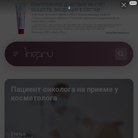
3
Пациент онколога на приеме у
косметолога
Статья