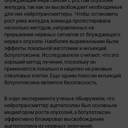
блуждающий нерв связан с ростом опухолей
желудка, так как он высвобождает необходимые
для них нейротрансмиттеры. Чтобы остановить
рост рака желудка, команда протестировала
несколько методов, направленных на
прерывание нервных сигналов от блуждающего
нерва к опухоли. Наиболее выраженными были
эффекты локальной ваготомии и инъекций
ботулотоксина. Исследователи считают, что это
хороший метод лечения, поскольку он
применяется локально и нацелен на раковые
стволовые клетки. Еще одним плюсом инъекций
ботулотоксина является безопасность.
В ходе эксперимента ученые обнаружили, что
нейротрансмиттер ацетилхолин был основным
медиатором роста опухолей, а ботулотоксин
эффективно блокировал высвобождение
ацетилхолина из нервных окончаний.