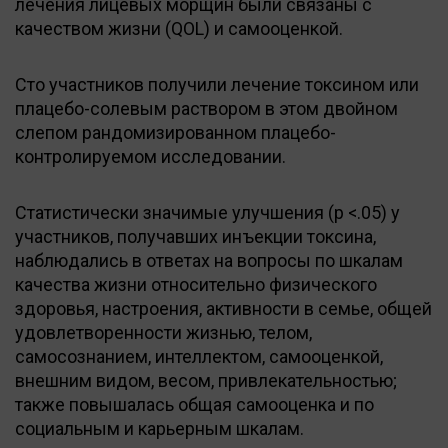
лечения лицевых морщин были связаны с
качеством жизни (QOL) и самооценкой.
Сто участников получили лечение токсином или
плацебо-солевым раствором в этом двойном
слепом рандомизированном плацебо-
контролируемом исследовании.
Статистически значимые улучшения (p <.05) у
участников, получавших инъекции токсина,
наблюдались в ответах на вопросы по шкалам
качества жизни относительно физического
здоровья, настроения, активности в семье, общей
удовлетворенности жизнью, телом,
самосознанием, интеллектом, самооценкой,
внешним видом, весом, привлекательностью;
также повышалась общая самооценка и по
социальным и карьерным шкалам.