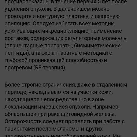
противопоказаны в течение первых 5 лет после
удаления опухоли. В дальнейшем можно
проводить и контурную пластику, и лазерную
эпиляцию. Следует избегать всех методик,
усиливающих микроциркуляцию, применение
составов, содержащих регуляторные молекулы
(плацентарные препараты, биомиметические
пептиды), а также аппаратные методики с
глубокой проникающей способностью и
прогревом (RF-терапия).
Более строгие ограничения, даже в отдаленном
периоде, накладываются на участки кожи,
находящиеся непосредственно в зоне
локализации имевшейся опухоли. Например,
область шеи при раке щитовидной железы.
Осторожность следует проявлять при работе с
пациентами после меланомы и других
злокачественных новообразований кожи. Им