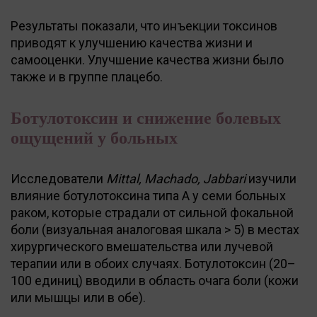
Результаты показали, что инъекции токсинов
приводят к улучшению качества жизни и
самооценки. Улучшение качества жизни было
также и в группе плацебо.
Ботулотоксин и снижение болевых
ощущений у больных
Исследователи
Mittal, Machado, Jabbari
изучили
влияние ботулотоксина типа A у семи больных
раком, которые страдали от сильной фокальной
боли (визуальная аналоговая шкала > 5) в местах
хирургического вмешательства или лучевой
терапии или в обоих случаях. Ботулотоксин (20–
100 единиц) вводили в область очага боли (кожи
или мышцы или в обе).