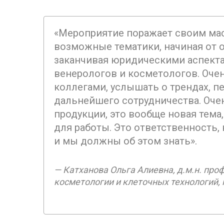
«Мероприятие поражает своим мас
возможные тематики, начиная от 
заканчивая юридическими аспекта
венерологов и косметологов. Оче
коллегами, услышать о трендах, п
дальнейшего сотрудничества. Оче
продукции, это вообще новая тема
для работы. Это ответственность,
и мы должны об этом знать».
Катханова Ольга Алиевна, д.м.н. про
косметологии и клеточных технологий,