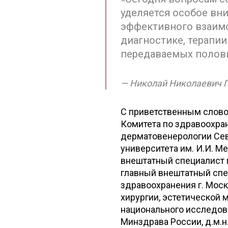
уделяется особое вн
эффективного взаимо
диагностике, терапи
передаваемых полов
Николай Николаевич 
С приветственным слово
Комитета по здравоохра
дерматовенерологии Сев
университета им. И.И. 
внештатный специалист 
главный внештатный спе
здравоохранения г. Мос
хирургии, эстетической 
национального исследова
Минздрава России, д.м.н