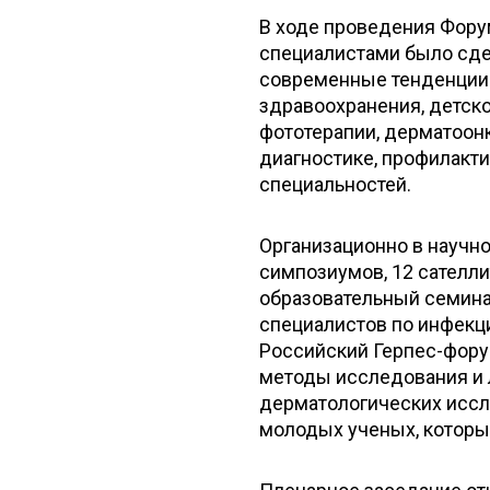
В ходе проведения Фор
специалистами было сд
современные тенденции 
здравоохранения, детско
фототерапии, дерматоон
диагностике, профилакт
специальностей.
Организационно в научно
симпозиумов, 12 сателлит
образовательный семина
специалистов по инфекц
Российский Герпес-фору
методы исследования и 
дерматологических иссл
молодых ученых, которы