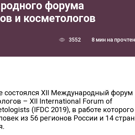
ародного форума
ов и косметологов
3552
8 мин на прочте
ве состоялся XII Международный форум
гов – XII International Forum of
ologists (IFDC 2019), в работе которого
ловек из 56 регионов России и 14 стран
я.