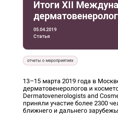
Итоги XII Междун
дерматовенеролог
05.04.2019
Статья
отчеты о мероприятиях
13–15 марта 2019 года в Моск
дерматовенерологов и косметоло
Dermatovenerologists and Cosmet
приняли участие более 2300 че
ближнего и дальнего зарубежь