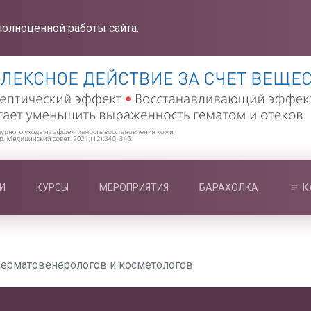
полноценной работы сайта.
И
КУРСЫ
МЕРОПРИЯТИЯ
БАРАХОЛКА
К
дерматовенерологов и косметологов