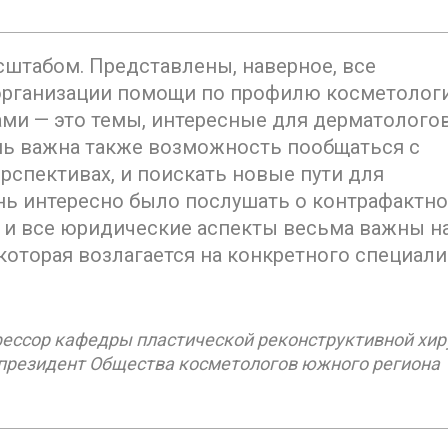
штабом. Представлены, наверное, все
организации помощи по профилю косметолог
ми — это темы, интересные для дерматолого
нь важна также возможность пообщаться с
ерспективах, и поискать новые пути для
нь интересно было послушать о контрафактн
, и все юридические аспекты весьма важны н
 которая возлагается на конкретного специали
фессор кафедры пластической реконструктивной хир
 президент Общества косметологов южного региона