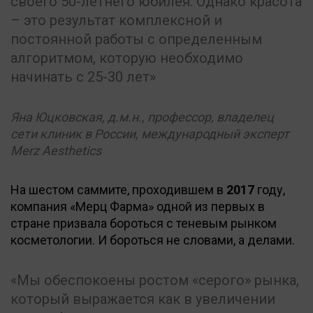
своего 50-летнего юбилея. Однако красота
– это результат комплексной и
постоянной работы с определенным
алгоритмом, которую необходимо
начинать с 25-30 лет
Яна Юцковская, д.м.н., профессор, владелец
сети клиник в России, международный эксперт
Merz Aesthetics
На шестом саммите, проходившем в
2017
году,
компания «Мерц Фарма» одной из первых в
стране призвала бороться с теневым рынком
косметологии. И бороться не словами, а делами.
Мы обеспокоены ростом «серого» рынка,
который выражается как в увеличении