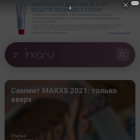
2
Саммит MARXS 2021: только
вверх
Статья