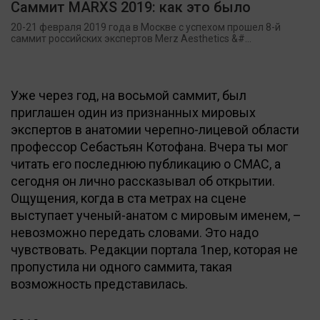
Саммит MARXS 2019: как это было
20-21 февраля 2019 года в Москве с успехом прошел 8-й
саммит российских экспертов Merz Aesthetics &#...
Уже через год, на восьмой саммит, был
приглашен один из признанных мировых
экспертов в анатомии черепно-лицевой области
профессор Себастьян Котофана. Вчера ты мог
читать его последнюю публикацию о СМАС, а
сегодня он лично рассказывал об открытии.
Ощущения, когда в ста метрах на сцене
выступает ученый-анатом с мировым именем, –
невозможно передать словами. Это надо
чувствовать. Редакции портала 1nep, которая не
пропустила ни одного саммита, такая
возможность представилась.