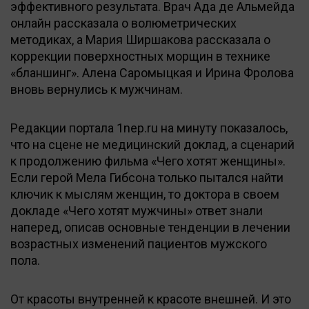
эффективного результата. Врач Ада де Альмейда
онлайн рассказала о волюметрических
методиках, а Мария Ширшакова рассказала о
коррекции поверхностных морщин в технике
«бланшинг». Алена Саромыцкая и Ирина Фролова
вновь вернулись к мужчинам.
Редакции портала 1nep.ru на минуту показалось,
что на сцене не медицинский доклад, а сценарий
к продолжению фильма «Чего хотят женщины».
Если герой Мела Гибсона только пытался найти
ключик к мыслям женщин, то доктора в своем
докладе «Чего хотят мужчины» ответ знали
наперед, описав основные тенденции в лечении
возрастных изменений пациентов мужского
пола.
От красоты внутренней к красоте внешней. И это