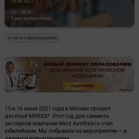
16.06.2021
9614
7 мин на прочтение
отчеты о мероприятиях
15 и 16 июня 2021 года в Москве прошел
десятый MARXS*. Этот год для саммита
экспертов компании Merz Aesthetics стал
юбилейным. Мы побывали на мероприятии – и
делимся впечатлениями.