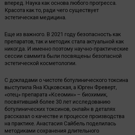
вперед. Наука как основа любого прогресса.
Красота как то, ради чего существует
эстетическая медицина.
Еще из важного. В 2021 году безопасность как
препаратов, так и методик стала актуальной как
никогда. И именно поэтому научно-практические
сессии саммита были посвящены безопасной
эстетической косметологии.
С докладами о чистоте ботулинического токсина
выступила Яна Юцковская, а Юрген Фрeверт,
«отец» препарата «Ксеомин» – биохимик,
посвятивший более 30 лет исследованию
ботулинических токсинов, онлайн в деталях
рассказал о качестве и процессе производства
на практике. Анастасия Сайбель поделилась
методиками сохранения длительного