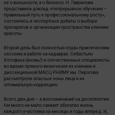
не о внешности, а о бизнесе. Н. Гаврилова
представила доклад «Непрерывное обучение –
правильный путь к профессиональному росту»,
состоялись и экспертные дебаты о выборе
препаратов и организации пространства клиники
красоты.
Второй день был полностью отдан практическим
сессиям и работе на кадаврах. Себастьян
Котофана (вновь!) и отечественные специалисты
во время прямого включения из клиники и
диссекционной МАСЦ РНИМУ им. Пирогова
рассмотрели опасные зоны лица и их
оптимальную коррекцию.
Всего два дня – а воспоминаний на десятилетия.
Ни много ни мало саммит обогатил жизнь
каждого участника на месяцы и годы вперед. И,