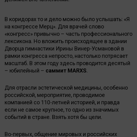
В коридорах то и дело можно было услышать: «Я
на конгрессе Мерц». Для врачей слово
«конгресс» привычно – часть профессионального
лексикона. Но вложить происходящее в здании
Дворца гимнастики Ирины Винер-Усмановой в
рамки конгресса непросто, настолько потрясает
масштаб. В этом году здесь проводится десятый
– юбилейный –
саммит MARXS
.
Для отрасли эстетической медицины, особенно
российской, мероприятие, проводимое
компанией со 110-летней историей, и правда
если не самое крупное, то одно из значимых
событий в стране. Взять хотя бы цели.
Во-первых, общение мировых и российских