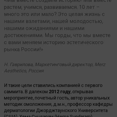
растем, учимся, развиваемся. 10 лет –
много это или мало? Это целая жизнь с
нашими взлетами, нашей молодостью,
нашими ожиданиями и нашими
достижениями. Мы горды, что мы вместе
с вами меняем историю эстетического
рынка России!
Н. Гаврилова, Маркетинговый директор, Merz
Aesthetics, Россия
И такие цели ставились компанией с первого
саммита. В далеком
2012 году
, открывая
мероприятие, почетный гость, автор уникальных
методик омоложения, д.м.н., профессор кафедры
дерматологии Джорджтаунского Университета
(США), Хема Сундарам (Hema Sundaram)