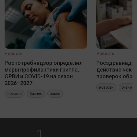
Новость
Новость
Роспотребнадзор определил
Росздравнадзо
меры профилактики гриппа,
действие чек-
ОРВИ и COVID-19 на сезон
проверок обра
2026–2027
новости
бизнес
новости
бизнес
закон