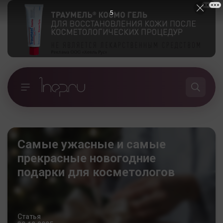
4
Самые ужасные и самые
прекрасные новогодние
подарки для косметологов
Статья