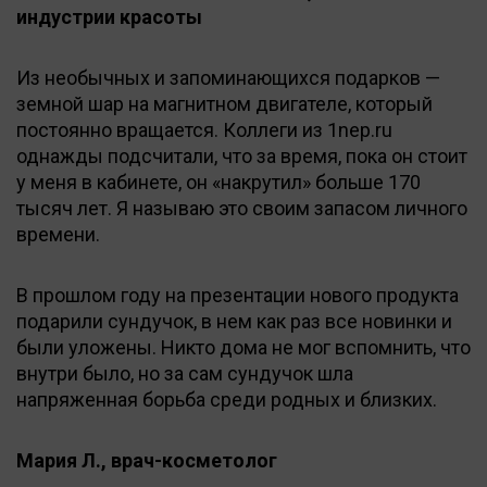
индустрии красоты
Из необычных и запоминающихся подарков —
земной шар на магнитном двигателе, который
постоянно вращается. Коллеги из 1nep.ru
однажды подсчитали, что за время, пока он стоит
у меня в кабинете, он «накрутил» больше 170
тысяч лет. Я называю это своим запасом личного
времени.
В прошлом году на презентации нового продукта
подарили сундучок, в нем как раз все новинки и
были уложены. Никто дома не мог вспомнить, что
внутри было, но за сам сундучок шла
напряженная борьба среди родных и близких.
Мария Л., врач-косметолог