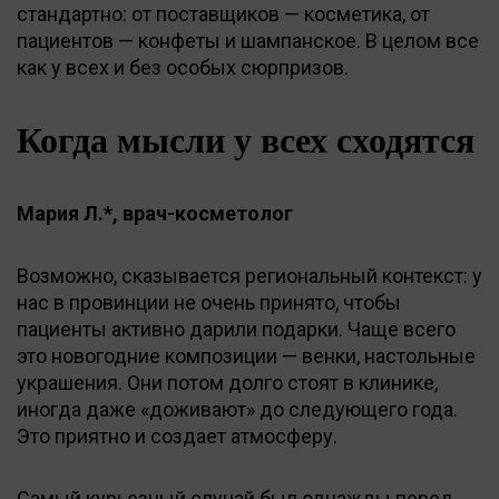
стандартно: от поставщиков — косметика, от
пациентов — конфеты и шампанское. В целом все
как у всех и без особых сюрпризов.
Когда мысли у всех сходятся
Мария Л.*, врач-косметолог
Возможно, сказывается региональный контекст: у
нас в провинции не очень принято, чтобы
пациенты активно дарили подарки. Чаще всего
это новогодние композиции — венки, настольные
украшения. Они потом долго стоят в клинике,
иногда даже «доживают» до следующего года.
Это приятно и создает атмосферу.
Самый курьезный случай был однажды перед