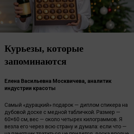
Курьезы, которые
запоминаются
Елена Васильевна Москвичева, аналитик
индустрии красоты
Самый «дурацкий» подарок — диплом спикера на
дубовой доске с медной табличкой. Размер —
60×60 см, вес — около четырех килограммов. Я
везла его через всю страну и думала: если что —
на памятник тратиться не придется, доска вполне