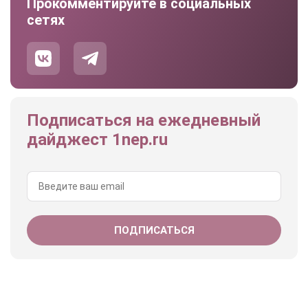
Прокомментируйте в социальных
сетях
Подписаться на ежедневный
дайджест 1nep.ru