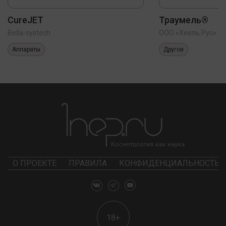
CureJET
Траумель®
Bella-systech
ООО «Хеель Рус»
Аппараты
Другое
О ПРОЕКТЕ
ПРАВИЛА
КОНФИДЕНЦИАЛЬНОСТЬ
18+