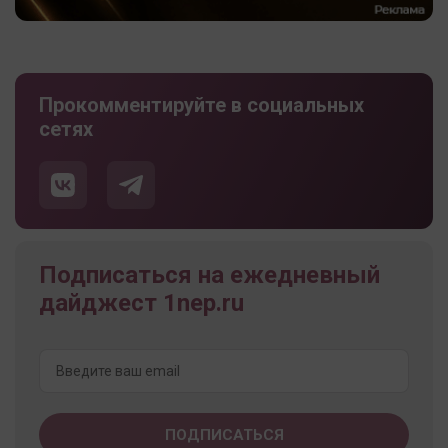
Прокомментируйте в социальных
сетях
Подписаться на ежедневный
дайджест 1nep.ru