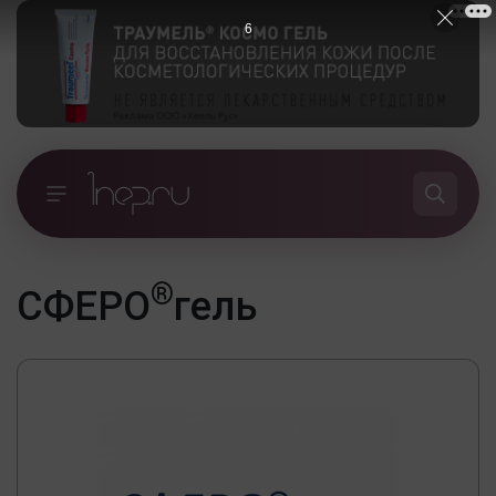
5
®
СФЕРО
гель