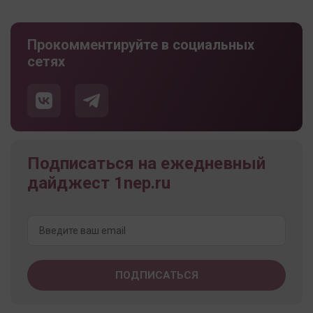
Прокомментируйте в социальных
сетях
Подписаться на ежедневный
дайджест 1nep.ru