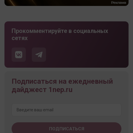
Прокомментируйте в социальных
сетях
Подписаться на ежедневный
дайджест 1nep.ru