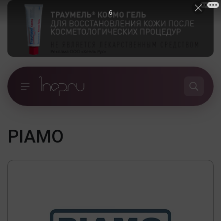
5
PIAMO