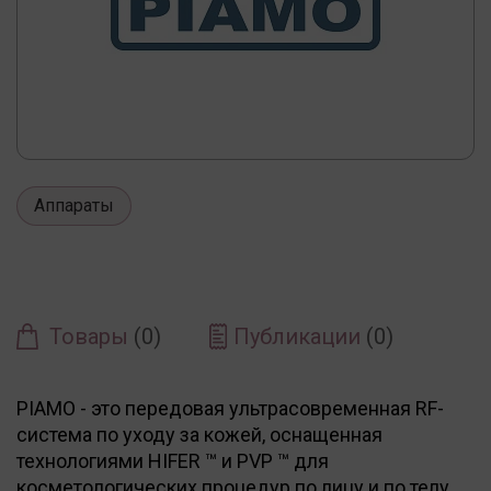
Аппараты
Товары
(0)
Публикации
(0)
PIAMO - это передовая ультрасовременная RF-
система по уходу за кожей, оснащенная
технологиями HIFER ™ и PVP ™ для
косметологических процедур по лицу и по телу.