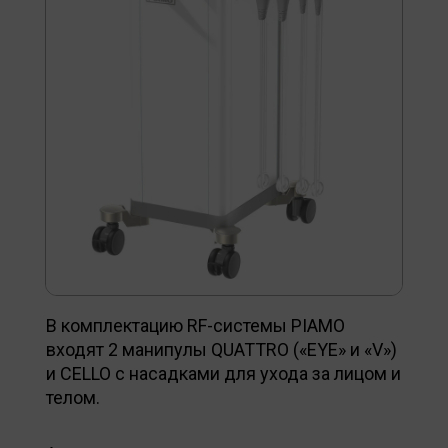
В комплектацию RF-системы PIAMO
входят 2 манипулы QUATTRO («EYE» и «V»)
и CELLO с насадками для ухода за лицом и
телом.