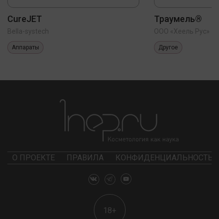
CureJET
Траумель®
Bella-systech
ООО «Хеель Рус»
Аппараты
Другое
О ПРОЕКТЕ
ПРАВИЛА
КОНФИДЕНЦИАЛЬНОСТЬ
18+