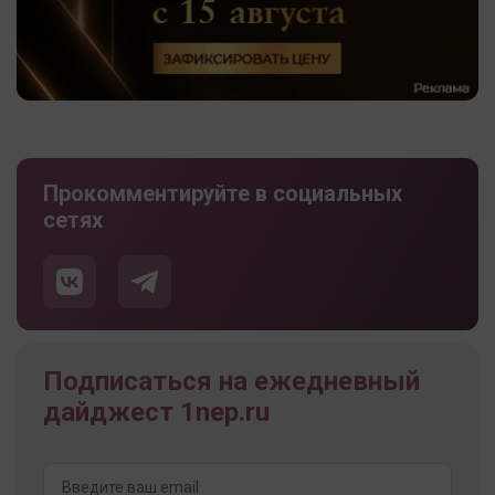
Прокомментируйте в социальных
сетях
Подписаться на ежедневный
дайджест 1nep.ru