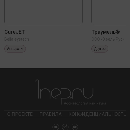
CureJET
Траумель®
Bella-systech
ООО «Хеель Рус»
Аппараты
Другое
О ПРОЕКТЕ
ПРАВИЛА
КОНФИДЕНЦИАЛЬНОСТЬ