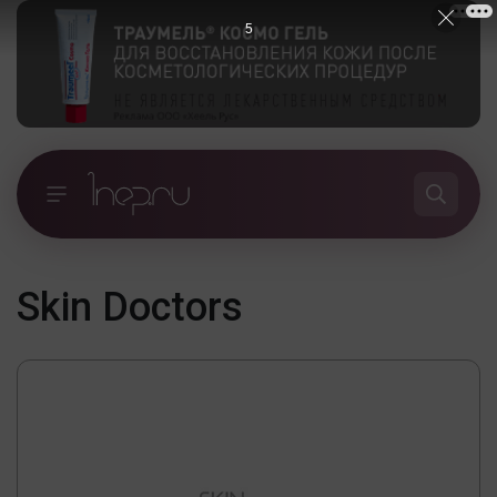
5
Skin Doctors