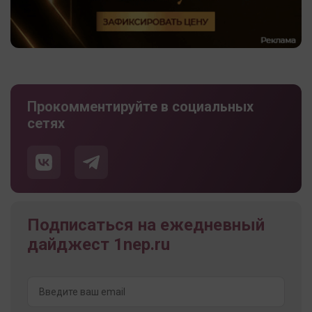
Прокомментируйте в социальных
сетях
Подписаться на ежедневный
дайджест 1nep.ru