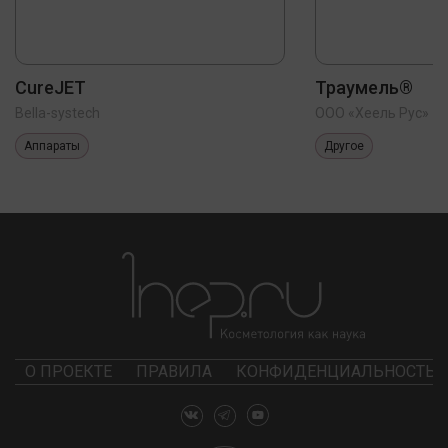
CureJET
Траумель®
Bella-systech
ООО «Хеель Рус»
Аппараты
Другое
О ПРОЕКТЕ
ПРАВИЛА
КОНФИДЕНЦИАЛЬНОСТЬ