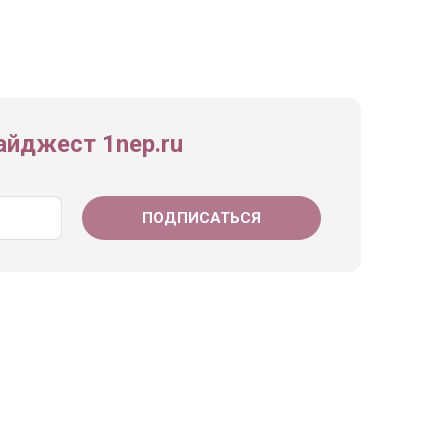
йджест 1nep.ru