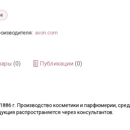
ое
роизводителя:
avon.com
вары
(0)
Публикации
(0)
 1886 г. Производство косметики и парфюмерии, сред
одукция распространяется через консультантов.