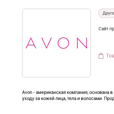
Друг
Сайт п
То
Avon - американская компания, основана в
уходу за кожей лица, тела и волосами. Пр