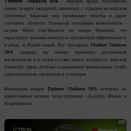
Thalmer Thalasso SPA -
морской брэнд, воплощение
самых лучших ожиданий, связанных с отдыхом на морском
побережье. Морской мир пробуждает чувства и дарит
состояние лёгкости. Основной поставщик компонентов -
остров Монт Сан-Мишель на севере Франции, что
гарантирует высокое качество и абсолютную эффективность
в уходе за Вашей кожей. Все препараты
Thalmer Thalasso
SPA
созданы на основе новейших достижений
косметологов и в своём составе имеют водоросли, морской
планктон, грязи, богатые содержанием минеральных солей,
олигоэлементов, протеинов и углеводов.
Концепция уходов
Thalmer Thalasso SPA
основана на
краеугольных камнях талассотерапии - Балансе, Жизни и
Возрождении.