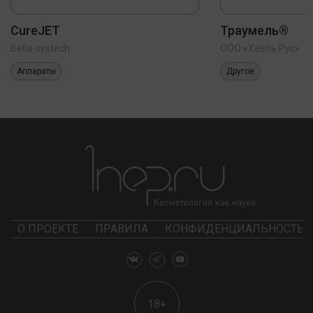
CureJET
Траумель®
Bella-systech
ООО «Хеель Рус»
Аппараты
Другое
О ПРОЕКТЕ
ПРАВИЛА
КОНФИДЕНЦИАЛЬНОСТЬ
18+