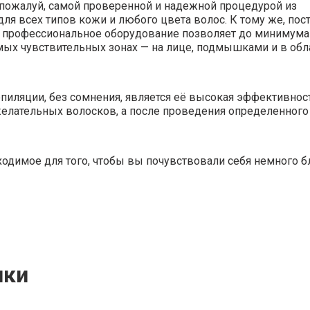
, пожалуй, самой проверенной и надежной процедурой из
ля всех типов кожи и любого цвета волос. К тому же, пос
профессиональное оборудование позволяет до минимума
мых чувствительных зонах — на лице, подмышками и в обл
ляции, без сомнения, является её высокая эффективност
желательных волосков, а после проведения определенного
одимое для того, чтобы вы почувствовали себя немного б
ики