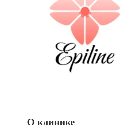
О клинике