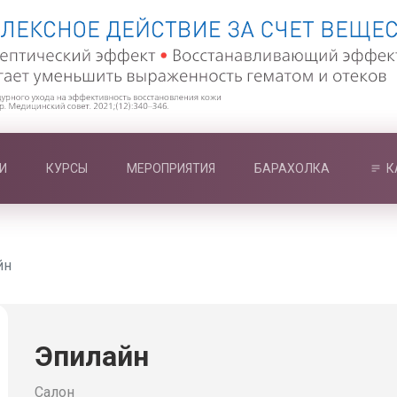
И
КУРСЫ
МЕРОПРИЯТИЯ
БАРАХОЛКА
К
йн
Эпилайн
Салон