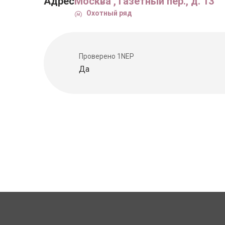
Адрес
Москва , Газетный пер., д. 13
Охотный ряд
Проверено 1NEP
Да