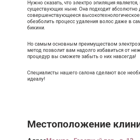
Нужно сказать, что электро эпиляция является
существующих ныне. Она подходит абсолютно д
совершенствующееся высокотехнологическое 
обезболить процесс удаления волос даже в са
бикини.
Но самым основным преимуществом электроэпи
метод позволит вам надолго избавиться от не
процедур вы сможете забыть о них навсегда!
Специалисты нашего салона сделают все необх
идеалу!
Местоположение клин