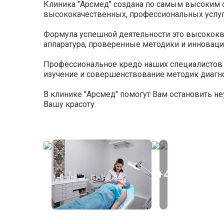
Клиника "Арсмед" создана по самым высоким с
высококачественных, профессиональных услуг 
Формула успешной деятельности это высокок
аппаратура, проверенные методики и инновац
Профессиональное кредо наших специалистов -
изучение и совершенствование методик диагно
В клинике "Арсмед" помогут Вам остановить н
Вашу красоту.
+4