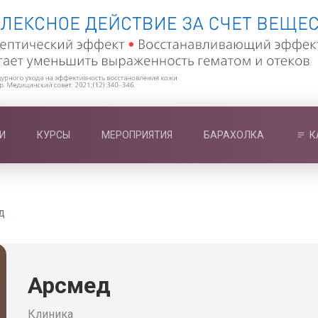
И
КУРСЫ
МЕРОПРИЯТИЯ
БАРАХОЛКА
К
д
Арсмед
Клиника