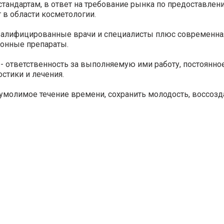
тандартам, в ответ на требование рынка по предоставлен
в области косметологии.
валифицированные врачи и специалисты плюс современна
ионные препараты.
 ответственность за выполняемую ими работу, постоянно
стики и лечения.
еумолимое течение времени, сохранить молодость, воссозд