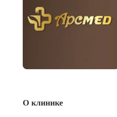
О клинике