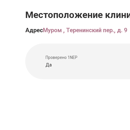
Местоположение клин
Адрес
Муром , Теренинский пер., д. 9
Проверено 1NEP
Да