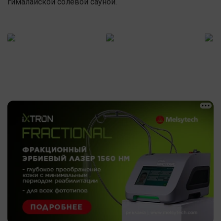
гималайской солевой сауной.