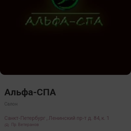
Альфа-СПА
Салон
Санкт-Петербург , Ленинский пр-т д. 84, к. 1
Пр. Ветеранов