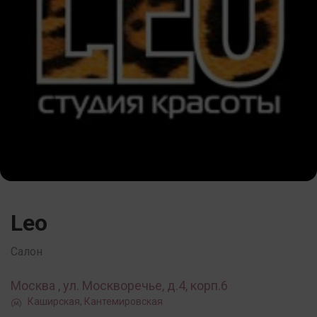
Leo
Салон
Москва , ул. Москворечье, д.4, корп.6
Каширская, Кантемировская