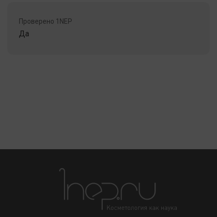
Проверено 1NEP
Да