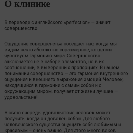
О клинике
В переводе c английского «perfection» — значит
совершенство.
Ощущение совершенства посещает нас, когда мы
видим нечто абсолютно соразмерное, когда мы
чувствуем гармонию мира. Совершенство
заключается не в наборе элементов, но в их
соотношении, в выверенных пропорциях. В нашем
понимании совершенство — это гармония внутреннего
ощущения и внешнего выражения эмоций. Человек,
находящийся в гармонии с самим собой и с
окружающим миром, получает от жизни лучшее —
удовольствие!
В свою очередь, удовольствие человек может
получить, когда он доволен собой. Для любого
человеческого существа ощущать себя любимым и
красивым – очень важно. Для этого много веков