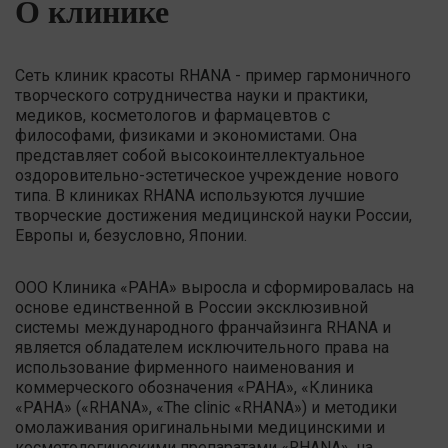
О клинике
Сеть клиник красоты RHANA - пример гармоничного
творческого сотрудничества науки и практики,
медиков, косметологов и фармацевтов с
философами, физиками и экономистами. Она
представляет собой высокоинтеллектуальное
оздоровительно-эстетическое учреждение нового
типа. В клиниках RHANA используются лучшие
творческие достижения медицинской науки России,
Европы и, безусловно, Японии.
ООО Клиника «РАНА» выросла и сформировалась на
основе единственной в России эксклюзивной
системы международного франчайзинга RHANA и
является обладателем исключительного права на
использование фирменного наименования и
коммерческого обозначения «РАНА», «Клиника
«РАНА» («RHANA», «The clinic «RHANA») и методики
омолаживания оригинальными медицинскими и
косметологическими препаратами «RHANA», на