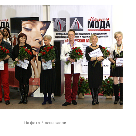
На фото: Члены жюри