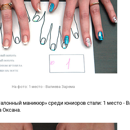
На фото: 1 место - Валиева Зарема
алонный маникюр» среди юниоров стали: 1 место - В
а Оксана.