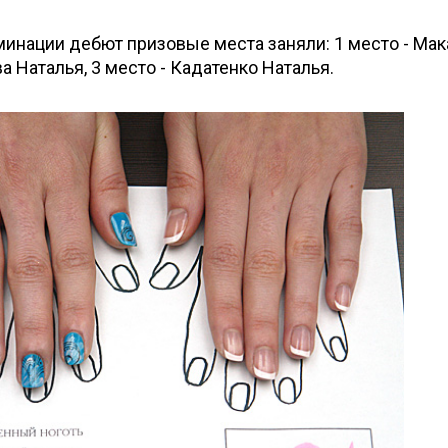
оминации дебют призовые места заняли: 1 место - Ма
ва Наталья, 3 место - Кадатенко Наталья.