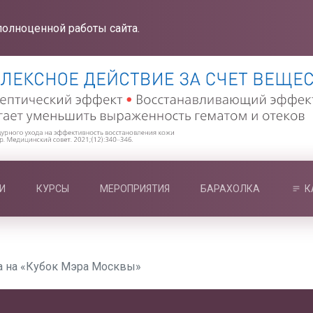
полноценной работы сайта.
И
КУРСЫ
МЕРОПРИЯТИЯ
БАРАХОЛКА
К
та на «Кубок Мэра Москвы»