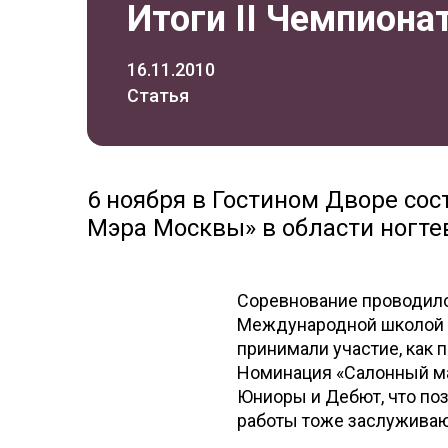
Итоги II Чемпиона
16.11.2010
Статья
6 ноября в Гостином Дворе сос
Мэра Москвы» в области ногтев
Соревнование проводило
Международной школой но
принимали участие, как
Номинация «Салонный ма
Юниоры и Дебют, что по
работы тоже заслуживаю