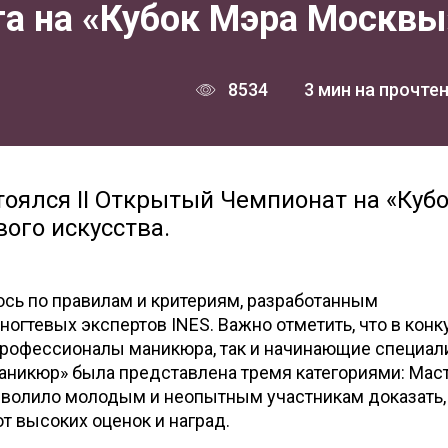
та на «Кубок Мэра Москвы
8534
3 мин на прочте
тоялся II Открытый Чемпионат на «Куб
ого искусства.
сь по правилам и критериям, разработанным
гтевых экспертов INES. Важно отметить, что в конк
 профессионалы маникюра, так и начинающие специал
никюр» была представлена тремя категориями: Маст
зволило молодым и неопытным участникам доказать, 
т высоких оценок и наград.