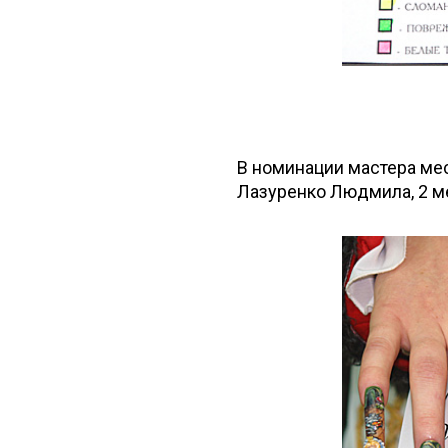
В номинации мастера ме
Лазуренко Людмила, 2 мес