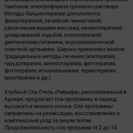
тампонов, электрофореза грязевого раствора.
Методы бальнеотерапии дополняются
физиотерапией, лечебной гимнастикой,
различными видами массажа, механотерапией,
дозированной ходьбой, психотерапией,
диетическим питанием, эндоэкологической
очисткой организма. Широко применяют многие
традиционные методы лечения (апитерапия,
гирудотерапия, ампелотерапия, фитотерапия,
фототерапия, иглоукалывание, термотерапия,
криотерапия и др.).
Клубный Спа-Отель «Ривьера», расположенный в
Адлере, предлагает спа-программы в период
высокого и низкого сезона. Спа-программы
направлены на релаксацию, восстановление и
комплексный уход за лицом телом.
Продолжительность спа-программ от 2 до 14