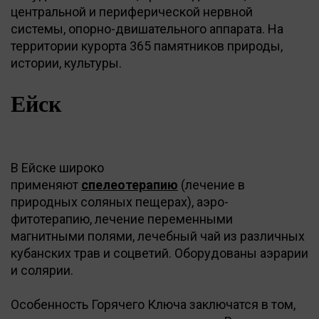
центральной и периферической нервной
системы, опорно-двишательного аппарата. На
территории курорта 365 памятников природы,
истории, культуры.
Ейск
В Ейске широко
применяют
спелеотерапию
(лечение в
природных соляных пещерах), аэро-
фитотерапию, лечение переменными
магнитными полями, лечебный чай из различных
кубанских трав и соцветий. Оборудованы аэрарии
и солярии.
Особенность Горячего Ключа заключатся в том,