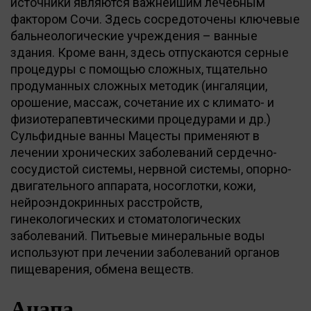
источники являются важнейшим лечебным
фактором Сочи. Здесь сосредоточены ключевые
бальнеологические учреждения – ванные
здания. Кроме ванн, здесь отпускаются серные
процедуры с помощью сложных, тщательно
продуманных сложных методик (ингаляции,
орошение, массаж, сочетание их с климато- и
физиотерапевтическими процедурами и др.)
Сульфидные ванны Мацесты применяют в
лечении хронических заболеваний сердечно-
сосудистой системы, нервной системы, опорно-
двигательного аппарата, носоглотки, кожи,
нейроэндокринных расстройств,
гинекологических и стоматологических
заболеваний. Питьевые минеральные воды
используют при лечении заболеваний органов
пищеварения, обмена веществ.
Анапа