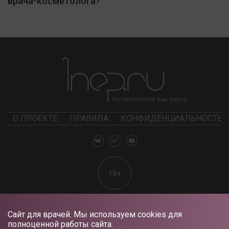
врача-косметолога?
О ПРОЕКТЕ
ПРАВИЛА
КОНФИДЕНЦИАЛЬНОСТЬ
18+
Сайт для врачей. Мы используем cookies для
полноценной работы сайта.