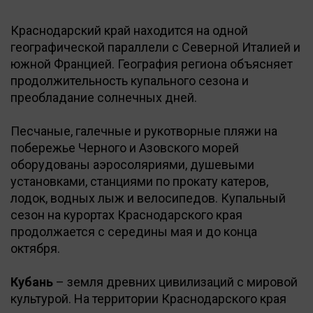
Краснодарский край находится на одной
географической параллели с Северной Италией и
южной Францией. География региона объясняет
продолжительность купального сезона и
преобладание солнечных дней.
Песчаные, галечные и рукотворные пляжи на
побережье Черного и Азовского морей
оборудованы аэросоляриями, душевыми
установками, станциями по прокату катеров,
лодок, водных лыж и велосипедов. Купальный
сезон на курортах Краснодарского края
продолжается с середины мая и до конца
октября.
Кубань
– земля древних цивилизаций с мировой
культурой. На территории Краснодарского края