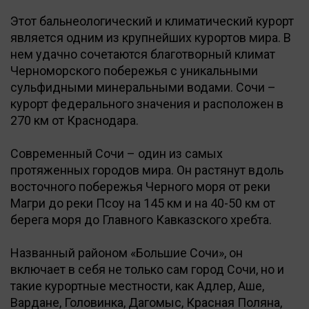
Этот бальнеологический и климатический курорт
является одним из крупнейших курортов мира. В
нем удачно сочетаются благотворный климат
Черноморского побережья с уникальными
сульфидными минеральными водами. Сочи –
курорт федерального значения и расположен в
270 км от Краснодара.
Современный Сочи – один из самых
протяженных городов мира. Он растянут вдоль
восточного побережья Черного моря от реки
Магри до реки Псоу на 145 км и на 40-50 км от
берега моря до Главного Кавказского хребта.
Названный районом «Большие Сочи», он
включает в себя не только сам город Сочи, но и
такие курортные местности, как Адлер, Аше,
Вардане, Головинка, Дагомыс, Красная Поляна,