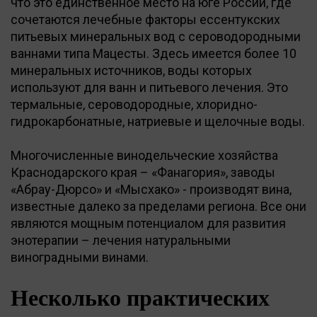
что это единственное место на юге России, где
сочетаются лечебные факторы ессентукских
питьевых минеральных вод с сероводородными
ваннами типа Мацесты. Здесь имеется более 10
минеральных источников, воды которых
используют для ванн и питьевого лечения. Это
термальные, сероводородные, хлоридно-
гидрокарбонатные, натриевые и щелочные воды.
Многочисленные винодельческие хозяйства
Краснодарского края – «Фанагория», заводы
«Абрау-Дюрсо» и «Мысхако» - производят вина,
известные далеко за пределами региона. Все они
являются мощным потенциалом для развития
энотерапии – лечения натуральными
виноградными винами.
Несколько практических