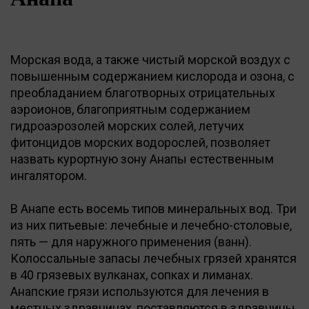
Морская вода, а также чистый морской воздух с
повышенным содержанием кислорода и озона, с
преобладанием благотворных отрицательных
аэроионов, благоприятным содержанием
гидроаэрозолей морских солей, летучих
фитонцидов морских водорослей, позволяет
назвать курортную зону Анапы естественным
ингалятором.
В Анапе есть восемь типов минеральных вод. Три
из них питьевые: лечебные и лечебно-столовые,
пять — для наружного применения (ванн).
Колоссальные запасы лечебных грязей хранятся
в 40 грязевых вулканах, сопках и лиманах.
Анапские грязи используются для лечения в
местных здравницах, поставляются в здравницы