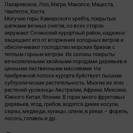
Лазаревское, Лоо, Магри, Макопсе, Мацеста,
Чвитепсе, Хоста.
Могучие горы Кавказского хребта, покрытые
шапками вечных снегов, со всех сторон
окружают Сочинский курортный район, надежно
защищают его от вторжения холодных ветров и
обеспечивают господство морских бризов с
теплым горным ветром. Их склоны покрыты
вечнозелеными хвойными породами деревьев и
ценными лиственными массивами. На
прибрежной полосе курорта буйствует пышная
субтропическая растительность. Многие из этих
растений уроженцы Австралии, Африки, Мексики,
Южного Китая, Японии. В горах много фруктовых
деревьев, ягод, грибов, водятся дикие косули,
серны, медведи, куницы, олени, в реках – форель,
лосось, голавль и др..