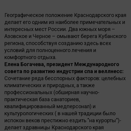
Географическое положение Краснодарского края
делает его одним из наиболее примечательных и
интересных мест России. Два южных моря –
Азовское и Черное – омывают берега Кубанского
региона, способствуя созданию здесь всех
условий для полноценного лечения и
комфортного отдыха.
Елена Богачева, президент Международного
совета по развитию индустрии спа и веллнесс:
Сочетание ряда бесспорных факторов: целебных
климатических и природных, а также
профессиональных (обширная научно-
практическая база санаториев,
квалифицированный медперсонал) и
культурологических ( в нашей традиции было
испокон веков престижно ездить "на курорты")-
делает здравницы Краснодарского края