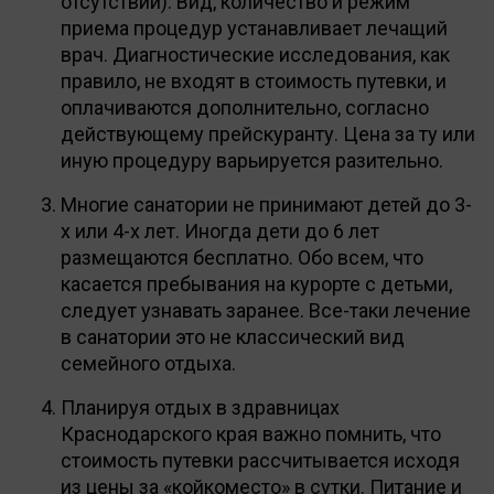
отсутствии). Вид, количество и режим
приема процедур устанавливает лечащий
врач. Диагностические исследования, как
правило, не входят в стоимость путевки, и
оплачиваются дополнительно, согласно
действующему прейскуранту. Цена за ту или
иную процедуру варьируется разительно.
Многие санатории не принимают детей до 3-
х или 4-х лет. Иногда дети до 6 лет
размещаются бесплатно. Обо всем, что
касается пребывания на курорте с детьми,
следует узнавать заранее. Все-таки лечение
в санатории это не классический вид
семейного отдыха.
Планируя отдых в здравницах
Краснодарского края важно помнить, что
стоимость путевки рассчитывается исходя
из цены за «койкоместо» в сутки. Питание и