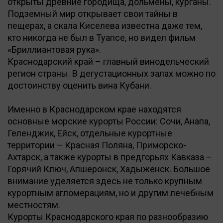
открыты древние городища, дольмены, курганы.
Подземный мир открывает свои тайны в
пещерах, а скала Киселева известна даже тем,
кто никогда не был в Туапсе, но видел фильм
«Бриллиантовая рука».
Краснодарский край – главный винодельческий
регион страны. В дегустационных залах можно по
достоинству оценить вина Кубани.
Именно в Краснодарском крае находятся
основные морские курорты России: Сочи, Анапа,
Геленджик, Ейск, отдельные курортные
территории – Красная Поляна, Приморско-
Ахтарск, а также курорты в предгорьях Кавказа –
Горячий Ключ, Апшеронск, Хадыженск. Большое
внимание уделяется здесь не только крупным
курортным агломерациям, но и другим лечебным
местностям.
Курорты Краснодарского края по разнообразию