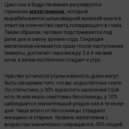
Цикл сна и бодрствования регулируется
гормоном
мелатонином
, который
вырабатывается шишковидной железой мозга в
ответ на количество света, попадающего в глаза.
Таким образом, человек подстраивается под
ритм дня и смену времен года. Секреция
мелатонина начинается сразу после наступления
темноты, достигает пика между 2 и 4 часами
ночи, а затем постепенно спадает к утру.
Чувство усталости утром и вялость днем могут
быть сигналами того, что вы недостаточно спите.
По статистике, у 30% взрослого населения США
есть те или иные симптомы бессонницы, у 10%
наблюдается значительный упадок сил в течение
дня. Чаще всего от бессонницы страдают
женщины и старики. Уровень мелатонина с
возрастом значительно сокращается, 30% людей