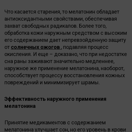
Что касается старения, то мелатонин обладает
антиоксидантными свойствами, обеспечивая
захват свободных радикалов. Более того,
обработка кожи наружным средством с высоким
его содержанием дает непревзойденную защиту
от
солнечных ожогов
, подавляя процесс
окисления. И еще – доказано, что при недостатке
сна раны заживают значительно медленнее,
наружное же применение мелатонина, наоборот,
способствует процессу восстановления кожных
повреждений и минимизирует шрамы.
Эффективность наружного применения
мелатонина
Принятие медикаментов с содержанием
мелатонина улучшает сон, но его уровень в крови