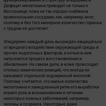
Дефицит мелатонина приводит не только к
бессоннице: кожа не так хорошо снабжена
кровеносными сосудами, как, например, мозг,
поэтому и без того мизерное количество гормона
с трудом ее достигает.
Эпидермис каждый день вынужден защищаться
от вредного воздействия окружающей среды и
прочих эндогенных факторов, а ночью в нем
запускается процесс восстановления и
обновления. На самом деле, в коже происходит
столько химических реакций, что иногда ее
называют отдельной эндокринной железой.
Поэтому считается, что малые количества
мелатонина и замедленный ритм его выработки
играют роль в возникновении и лечении
некоторых кожных заболеваний, например,
экземы и псориаза. Некоторые даже