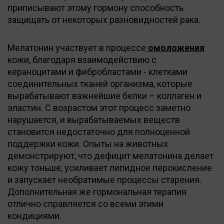
приписывают этому гормону способность
защищать от некоторых разновидностей рака.
Мелатонин участвует в процессе
омоложения
кожи, благодаря взаимодействию с
кераноцитами и фибробластами - клетками
соединительных тканей организма, которые
вырабатывают важнейшие белки – коллаген и
эластин. С возрастом этот процесс заметно
нарушается, и вырабатываемых веществ
становится недостаточно для полноценной
поддержки кожи. Опыты на животных
демонстрируют, что дефицит мелатонина делает
кожу тоньше, усиливает липидное перокисление
и запускает необратимые процессы старения.
Дополнительная же гормональная терапия
отлично справляется со всеми этими
кондициями.