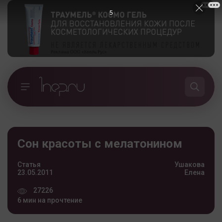
4
Сон красоты с мелатонином
Статья
Ушакова
23.05.2011
Елена
27226
6 мин на прочтение