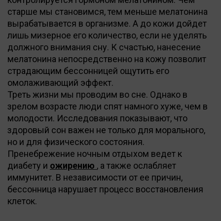
старше мы становимся, тем меньше мелатонина
вырабатывается в организме. А до кожи дойдет
лишь мизерное его количество, если не уделять
должного внимания сну. К счастью, нанесение
мелатонина непосредственно на кожу позволит
страдающим бессонницей ощутить его
омолаживающий эффект.
Треть жизни мы проводим во сне. Однако в
зрелом возрасте люди спят намного хуже, чем в
молодости. Исследования показывают, что
здоровый сон важен не только для морального,
но и для физического состояния.
Пренебрежение ночным отдыхом ведет к
диабету и
ожирению
, а также ослабляет
иммунитет. В независимости от ее причин,
бессонница нарушает процесс восстановления
клеток.