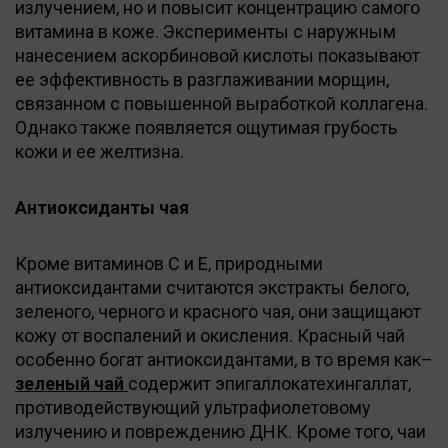
излучением, но и повысит концентрацию самого
витамина в коже. Эксперименты с наружным
нанесением аскорбиновой кислоты показывают
ее эффективность в разглаживании морщин,
связанном с повышенной выработкой коллагена.
Однако также появляется ощутимая грубость
кожи и ее желтизна.
Антиоксиданты чая
Кроме витаминов С и Е, природными
антиоксидантами считаются экстракты белого,
зеленого, черного и красного чая, они защищают
кожу от воспалений и окисления. Красный чай
особенно богат антиоксидантами, в то время как–
зеленый чай
содержит эпигаллокатехингаллат,
противодействующий ультрафиолетовому
излучению и повреждению ДНК. Кроме того, чаи