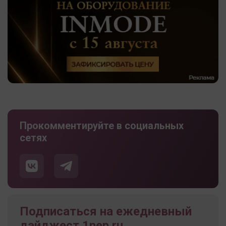
Прокомментируйте в социальных
сетях
Подписаться на ежедневный
дайджест 1nep.ru