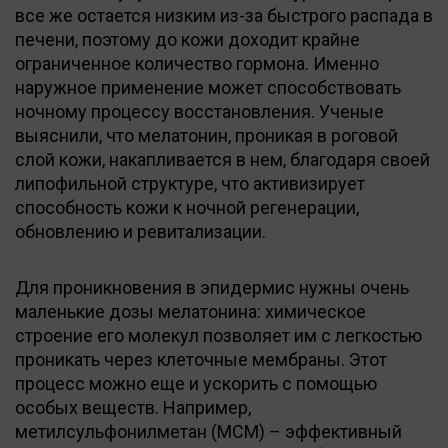
все же остается низким из-за быстрого распада в
печени, поэтому до кожи доходит крайне
ограниченное количество гормона. Именно
наружное применение может способствовать
ночному процессу восстановления. Ученые
выяснили, что мелатонин, проникая в роговой
слой кожи, накапливается в нем, благодаря своей
липофильной структуре, что активизирует
способность кожи к ночной регенерации,
обновлению и ревитализации.
Для проникновения в эпидермис нужны очень
маленькие дозы мелатонина: химическое
строение его молекул позволяет им с легкостью
проникать через клеточные мембраны. Этот
процесс можно еще и ускорить с помощью
особых веществ. Например,
метилсульфонилметан (МСМ) – эффективный