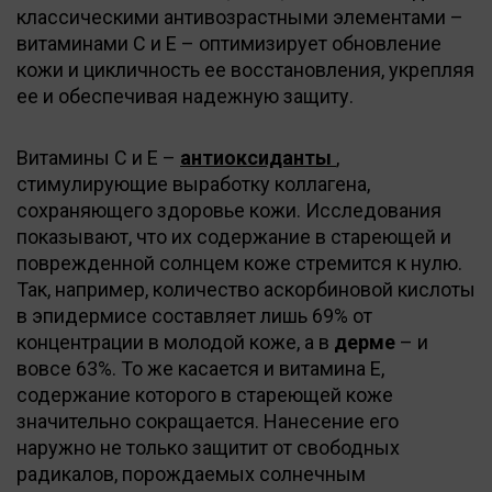
классическими антивозрастными элементами –
витаминами С и Е – оптимизирует обновление
кожи и цикличность ее восстановления, укрепляя
ее и обеспечивая надежную защиту.
Витамины С и Е –
антиоксиданты
,
стимулирующие выработку коллагена,
сохраняющего здоровье кожи. Исследования
показывают, что их содержание в стареющей и
поврежденной солнцем коже стремится к нулю.
Так, например, количество аскорбиновой кислоты
в эпидермисе составляет лишь 69% от
концентрации в молодой коже, а в
дерме
– и
вовсе 63%. То же касается и витамина Е,
содержание которого в стареющей коже
значительно сокращается. Нанесение его
наружно не только защитит от свободных
радикалов, порождаемых солнечным