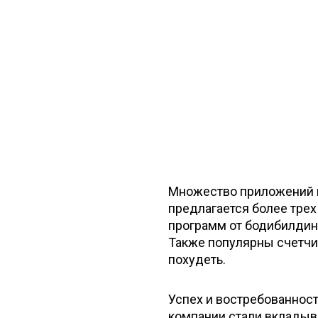
Множество приложений 
предлагается более трех
программ от бодибилдин
Также популярны счетчи
похудеть.
Успех и востребованнос
компании стали вкладыва