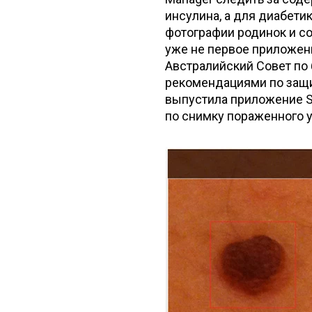
инсулина, а для диабети
фотографии родинок и со
уже не первое приложен
Австралийский Совет по
рекомендациями по защит
выпустила приложение S
по снимку пораженного у