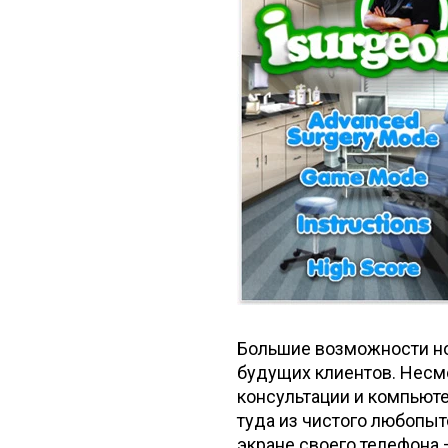
Большие возможности но
будущих клиентов. Несмо
консультации и компьют
туда из чистого любопыт
экране своего телефона 