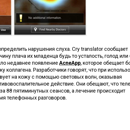
 определить нарушения слуха. Cry translator сообщает
ну плача их младенца будь то усталость, голод или 
ало недавнее появление
AcneApp
, которое обещает б
ку коллагена. Разработчики говорят, что при использ
вует на кожу с помощью световых волн, оказывая
тивовоспалительное действие. Они обещают, что тел
 за 88 пятиминутных сеансов, а лечение происходит
мя телефонных разговоров.