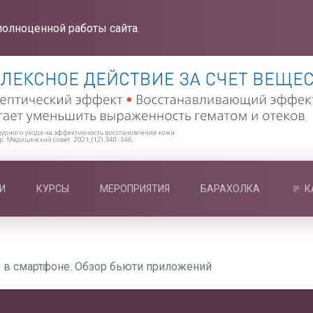
полноценной работы сайта.
И
КУРСЫ
МЕРОПРИЯТИЯ
БАРАХОЛКА
К
е в смартфоне. Обзор бьюти приложений