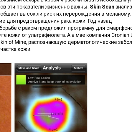
ков эти показатели жизненно важны.
Skin Scan
анализ
общает высок ли риск их перерождения в меланому.
ие для предотвращения рака кожи. Год назад
 борьбе с раком предложил программу для смартфон
е кожи от ультрафиолета. А в мае компания Cronian 
kin of Mine, распознающую дерматологические забо
частка кожи.