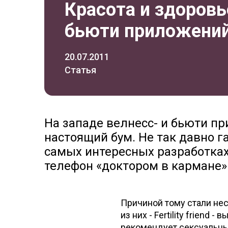
Красота и здоровь
бьюти приложени
20.07.2011
Статья
На западе велнесс- и бьюти 
настоящий бум. Не так давно г
самых интересных разработках
телефон «доктором в кармане»
Причиной тому стали не
из них - Fertility friend
рекомендует сексуальн