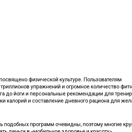
посвящено физической культуре. Пользователям
 триллионов упражнений и огромное количество фит
га до йоги и персональные рекомендации для тренир
ки калорий и составление дневного рациона для же
ть подобных программ очевидны, поэтому многие кр
ть деньги в «мобильное здоровье и красоту».