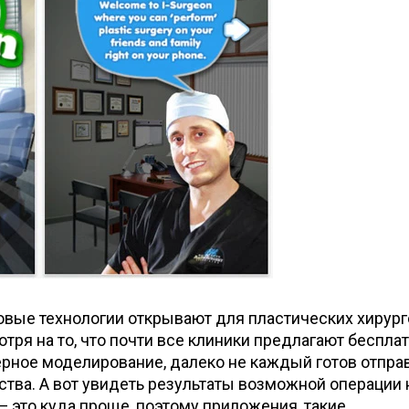
вые технологии открывают для пластических хирурго
тря на то, что почти все клиники предлагают беспла
ерное моделирование, далеко не каждый готов отпра
ства. А вот увидеть результаты возможной операции 
— это куда проще, поэтому приложения, такие