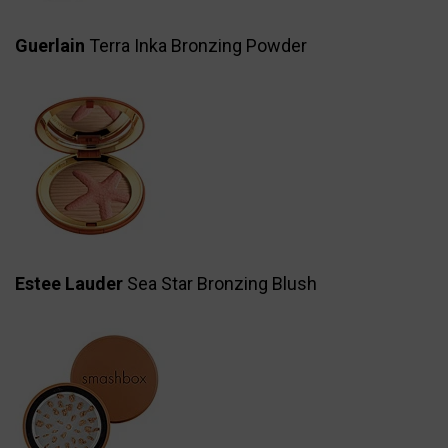
Guerlain
Terra Inka Bronzing Powder
Estee Lauder
Sea Star Bronzing Blush