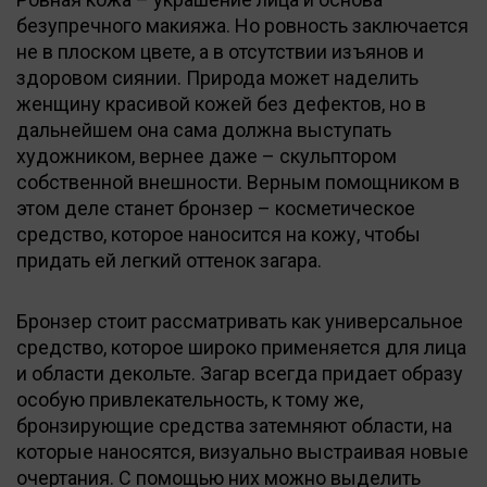
безупречного макияжа. Но ровность заключается
не в плоском цвете, а в отсутствии изъянов и
здоровом сиянии. Природа может наделить
женщину красивой кожей без дефектов, но в
дальнейшем она сама должна выступать
художником, вернее даже – скульптором
собственной внешности. Верным помощником в
этом деле станет бронзер – косметическое
средство, которое наносится на кожу, чтобы
придать ей легкий оттенок загара.
Бронзер стоит рассматривать как универсальное
средство, которое широко применяется для лица
и области декольте. Загар всегда придает образу
особую привлекательность, к тому же,
бронзирующие средства затемняют области, на
которые наносятся, визуально выстраивая новые
очертания. С помощью них можно выделить