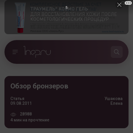
4
Обзор бронзеров
Статья
Ушакова
09.08.2011
Елена
28988
4 мин на прочтение