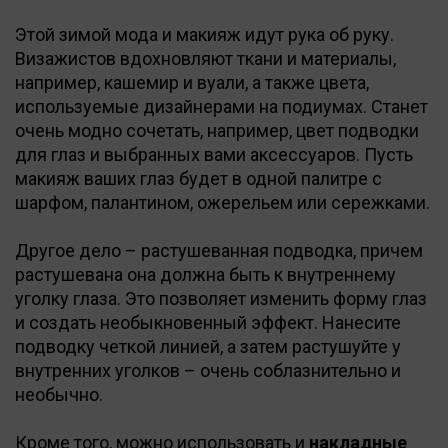
Этой зимой мода и макияж идут рука об руку.
Визажистов вдохновляют ткани и материалы,
например, кашемир и вуали, а также цвета,
используемые дизайнерами на подиумах. Станет
очень модно сочетать, например, цвет подводки
для глаз и выбранных вами аксессуаров. Пусть
макияж ваших глаз будет в одной палитре с
шарфом, палантином, ожерельем или сережками.
Другое дело – растушеванная подводка, причем
растушевана она должна быть к внутреннему
уголку глаза. Это позволяет изменить форму глаз
и создать необыкновенный эффект. Нанесите
подводку четкой линией, а затем растушуйте у
внутренних уголков – очень соблазнительно и
необычно.
Кроме того, можно использовать и
накладные