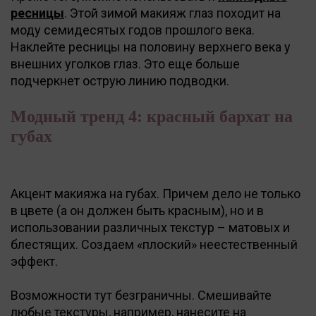
ресницы
. Этой зимой макияж глаз походит на
моду семидесятых годов прошлого века.
Наклейте ресницы на половину верхнего века у
внешних уголков глаз. Это еще больше
подчеркнет острую линию подводки.
Модный тренд 4: красный бархат на
губах
Акцент макияжа на губах. Причем дело не только
в цвете (а он должен быть красным), но и в
использовании различных текстур – матовых и
блестящих. Создаем «плоский» неестественный
эффект.
Возможности тут безграничны. Смешивайте
любые текстуры, например, нанесите на