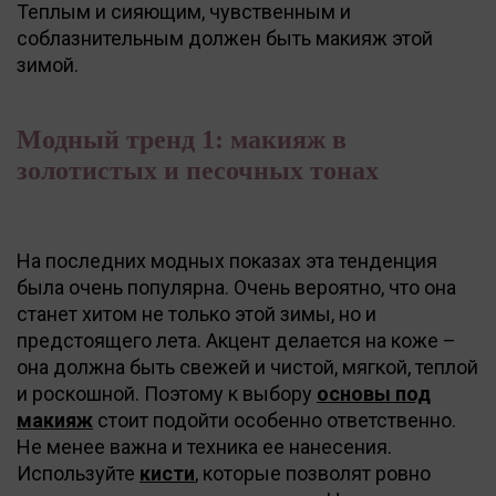
Теплым и сияющим, чувственным и
соблазнительным должен быть макияж этой
зимой.
Модный тренд 1: макияж в
золотистых и песочных тонах
На последних модных показах эта тенденция
была очень популярна. Очень вероятно, что она
станет хитом не только этой зимы, но и
предстоящего лета. Акцент делается на коже –
она должна быть свежей и чистой, мягкой, теплой
и роскошной. Поэтому к выбору
основы под
макияж
стоит подойти особенно ответственно.
Не менее важна и техника ее нанесения.
Используйте
кисти
, которые позволят ровно