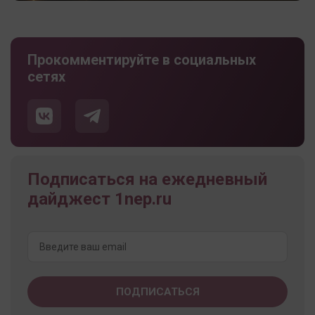
Прокомментируйте в социальных
сетях
Подписаться на ежедневный
дайджест 1nep.ru