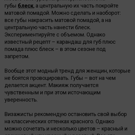
губы
блеск
, а центральную их часть покройте
матовой помадой. Можно сделать и наоборот:
все губы накрасить матовой помадой, а на
центральную часть нанести блеск.
Экспериментируйте с объемом. Однако
известный рецепт – карандаш для губ плюс
помада плюс блеск – в этом сезоне под
запретом.
Вообще этот модный тренд для женщин, которые
не боятся провоцировать. Губы – вот на чем
делается акцент. Макияж получается
чувственным и при этом источающим
уверенность.
Визажисты рекомендую остановить свой выбор
на классических оттенках красного. Однако
можно сочетать и несколько цветов – красный и