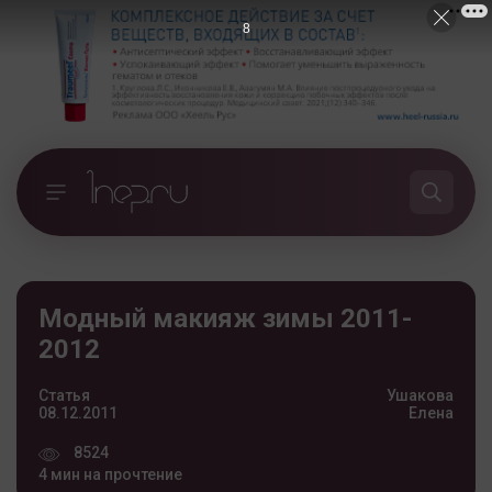
7
Модный макияж зимы 2011-
2012
Статья
Ушакова
08.12.2011
Елена
8524
4 мин на прочтение