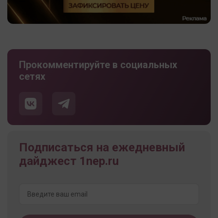
Прокомментируйте в социальных
сетях
Подписаться на ежедневный
дайджест 1nep.ru