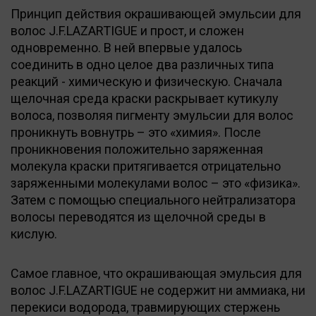
Принцип действия окрашивающей эмульсии для
волос J.F.LAZARTIGUE и прост, и сложен
одновременно. В ней впервые удалось
соединить в одно целое два различных типа
реакций - химическую и физическую. Сначала
щелочная среда краски раскрывает кутикулу
волоса, позволяя пигменту эмульсии для волос
проникнуть вовнутрь – это «химия». После
проникновения положительно заряженная
молекула краски притягивается отрицательно
заряженными молекулами волос – это «физика».
Затем с помощью специального нейтрализатора
волосы переводятся из щелочной среды в
кислую.
Самое главное, что окрашивающая эмульсия для
волос J.F.LAZARTIGUE не содержит ни аммиака, ни
перекиси водорода, травмирующих стержень