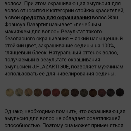
волоса. При этом окрашивающая эмульсия для
волос относится к категории стойких красителей,
а свои
средства для окрашивания
волос Жан
Франсуа Лазартиг называет «лечебным
макияжем для волос». Результат такого
безопасного окрашивания – яркий насыщенный
стойкий цвет, закрашивание седины на 100%,
глянцевый блеск. Натуральный оттенок волос,
получаемый в результате окрашивания
эмульсией J.F.LAZARTIGUE, позволяет мужчинам
использовать её для нивелирования седины.
Однако, необходимо помнить, что окрашивающая
эмульсия для волос не обладает осветляющей
способностью. Поэтому она может применяться