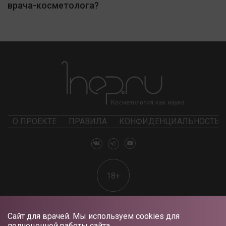
врача-косметолога?
О ПРОЕКТЕ
ПРАВИЛА
КОНФИДЕНЦИАЛЬНОСТЬ
18+
Сайт для врачей. Мы используем cookies для
полноценной работы сайта.