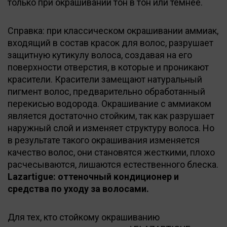
только при окрашивании тон в тон или темнее.
Справка: при классическом окрашивании аммиак,
входящий в состав красок для волос, разрушает
защитную кутикулу волоса, создавая на его
поверхности отверстия, в которые и проникают
красители. Красители замещают натуральный
пигмент волос, предварительно обработанный
перекисью водорода. Окрашивание с аммиаком
является достаточно стойким, так как разрушает
наружный слой и изменяет структуру волоса. Но
в результате такого окрашивания изменяется
качество волос, они становятся жесткими, плохо
расчесываются, лишаются естественного блеска.
Lazartigue: оттеночный кондиционер и
средства по уходу за волосами.
Для тех, кто стойкому окрашиванию