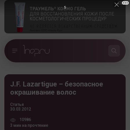
5
J.F. Lazartigue – безопасное
окрашивание волос
Статья
30.03.2012
10986
3 мин на прочтение