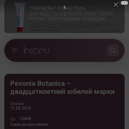
4
Pevonia Botanica –
двадцатилетний юбилей марки
Статья
11.04.2012
12668
5 мин на прочтение