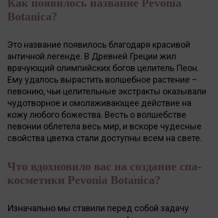
Как появилось название Pevonia
Botanica?
Это название появилось благодаря красивой
античной легенде. В Древней Греции жил
врачующий олимпийских богов целитель Пеон.
Ему удалось вырастить волшебное растение –
певонию, чьи целительные экстракты оказывали
чудотворное и омолаживающее действие на
кожу любого божества. Весть о волшебстве
певонии облетела весь мир, и вскоре чудесные
свойства цветка стали доступны всем на свете.
Что вдохновило вас на создание спа-
косметики Pevoniа Botanica?
Изначально мы ставили перед собой задачу