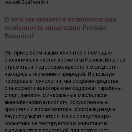
кожей SpaTeentm.
В чем заключается отличительная
особенность продукции Pevonia
Botanica?
Мы призываем наших клиентов с помощью
экологически чистой косметики Pevonia Botanica
стремиться к здоровью, красоте и молодости,
находясь в гармонии с природой. Используя
передовые технологии, мы создаем средства
спа-косметики, которые не содержат парабены,
спирт, ланолин, минеральные масла, пара-
аминобензойную кислоту, искусственные
красители и ароматизаторы, формальдегид и
лаурилсульфат натрия. Наши средства spa-
косметики не тестируются на животных и
выпускаются в пригодной для повторного