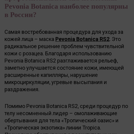
Pevonia Botanica наиболее популярны
в России?
Самая востребованная процедура для ухода за
кожей лица – маска
Pevonia Botanica RS2
. Это
радикальное решение проблем чувствительной
кожи с розацеа. Благодаря использованию
Pevonia Botanica RS2 разглаживается рельеф,
заметно улучшается состояние кожи, имеющей
расширенные капилляры, нарушение
микроциркуляции, угревые высыпания и
раздражения.
Помимо Pevonia Botanica RS2, среди процедур по
телу несомненный лидер – омолаживающие
обертывания для тела «Тропический оазис» и
«Тропическая экзотика» линии Tropica.