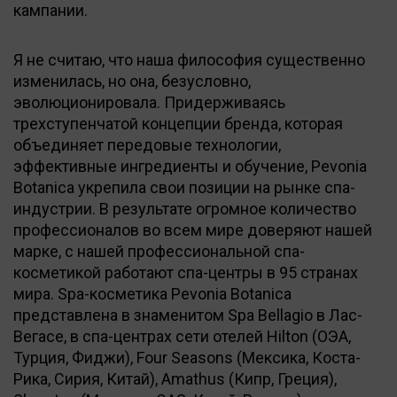
кампании.
Я не считаю, что наша философия существенно
изменилась, но она, безусловно,
эволюционировала. Придерживаясь
трехступенчатой концепции бренда, которая
объединяет передовые технологии,
эффективные ингредиенты и обучение, Pevonia
Botanica укрепила свои позиции на рынке спа-
индустрии. В результате огромное количество
профессионалов во всем мире доверяют нашей
марке, с нашей профессиональной спа-
косметикой работают спа-центры в 95 странах
мира. Spa-косметика Pevonia Botanica
представлена в знаменитом Spa Bellagio в Лас-
Вегасе, в спа-центрах сети отелей Hilton (ОЭА,
Турция, Фиджи), Four Seasons (Мексика, Коста-
Рика, Сирия, Китай), Amathus (Кипр, Греция),