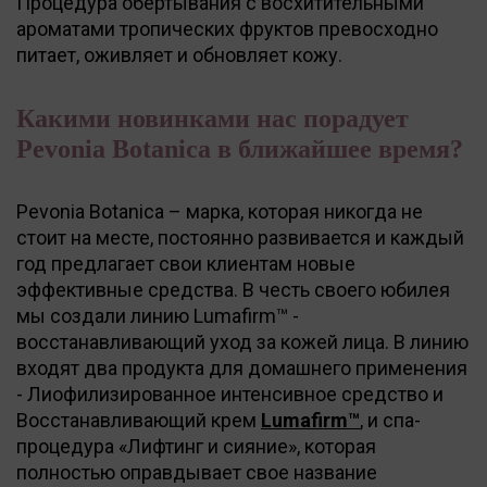
Процедура обертывания с восхитительными
ароматами тропических фруктов превосходно
питает, оживляет и обновляет кожу.
Какими новинками нас порадует
Pevonia Botanica в ближайшее время?
Pevonia Botanica – марка, которая никогда не
стоит на месте, постоянно развивается и каждый
год предлагает свои клиентам новые
эффективные средства. В честь своего юбилея
мы создали линию Lumafirm™ -
восстанавливающий уход за кожей лица. В линию
входят два продукта для домашнего применения
- Лиофилизированное интенсивное средство и
Восстанавливающий крем
Lumafirm™
, и спа-
процедура «Лифтинг и сияние», которая
полностью оправдывает свое название