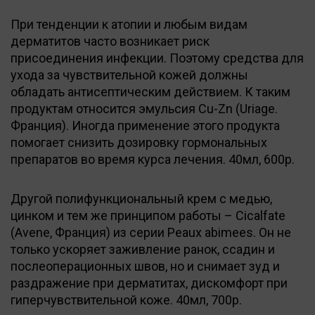
При тенденции к атопии и любым видам
дерматитов часто возникает риск
присоединения инфекции. Поэтому средства для
ухода за чувствительной кожей должны
обладать антисептическим действием. К таким
продуктам относится эмульсия Cu-Zn (Uriage.
Франция). Иногда применение этого продукта
помогает снизить дозировку гормональных
препаратов во время курса лечения. 40мл, 600р.
Другой полифункциональный крем с медью,
цинком и тем же принципом работы – Cicalfate
(Avene, Франция) из серии Peaux abimees. Он не
только ускоряет заживление ранок, ссадин и
послеоперационных швов, но и снимает зуд и
раздражение при дерматитах, дискомфорт при
гиперчувствительной коже. 40мл, 700р.