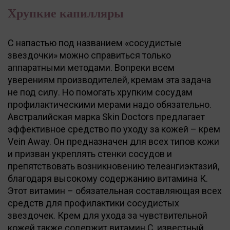
Хрупкие капилляры
С напастью под названием «сосудистые
звездочки» можно справиться только
аппаратными методами. Вопреки всем
уверениям производителей, кремам эта задача
не под силу. Но помогать хрупким сосудам
профилактическими мерами надо обязательно.
Австралийская марка Skin Doctors предлагает
эффективное средство по уходу за кожей – крем
Vein Away. Он предназначен для всех типов кожи
и призван укреплять стенки сосудов и
препятствовать возникновению телеангиэктазий,
благодаря высокому содержанию витамина К.
Этот витамин – обязательная составляющая всех
средств для профилактики сосудистых
звездочек. Крем для ухода за чувствительной
кожей также содержит витамин С, известный