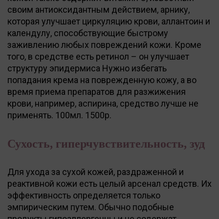
своим антиоксидантным действием, арнику,
которая улучшает циркуляцию крови, аллантоин и
календулу, способствующие быстрому
заживлению любых повреждений кожи. Кроме
того, в средстве есть ретинол – он улучшает
структуру эпидермиса Нужно избегать
попадания крема на поврежденную кожу, а во
время приема препаратов для разжижения
крови, например, аспирина, средство лучше не
применять. 100мл. 1500р.
Сухость, гиперчувствительность, зуд
Для ухода за сухой кожей, раздраженной и
реактивной кожи есть целый арсенал средств. Их
эффективность определяется только
эмпирическим путем. Обычно подобные
продукты гипоаллергенны и не содержат