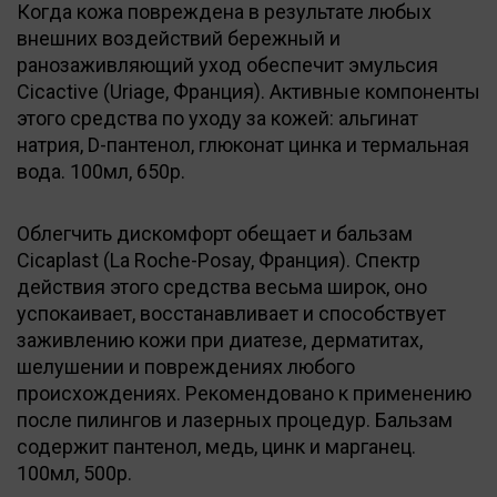
Когда кожа повреждена в результате любых
внешних воздействий бережный и
ранозаживляющий уход обеспечит эмульсия
Cicactive (Uriage, Франция). Активные компоненты
этого средства по уходу за кожей: альгинат
натрия, D-пантенол, глюконат цинка и термальная
вода. 100мл, 650р.
Облегчить дискомфорт обещает и бальзам
Cicaplast (La Roche-Posay, Франция). Спектр
действия этого средства весьма широк, оно
успокаивает, восстанавливает и способствует
заживлению кожи при диатезе, дерматитах,
шелушении и повреждениях любого
происхождениях. Рекомендовано к применению
после пилингов и лазерных процедур. Бальзам
содержит пантенол, медь, цинк и марганец.
100мл, 500р.