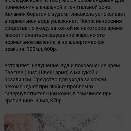
применения в анальной и генитальной зоне.
Каламин борется с зудом, гликоколь успокаивает,
а термальная вода увлажняет. После нанесения
средства по уходу за кожей на некоторое время
может появиться ощущение жара, но это
нормальное явление, а не аллергическая
реакция. 100мл, 600р.
Устраняет шелушение, зуд и покраснение крем
Tea tree (Just, Швейцария) с манукой и
розалином. Средство для ухода за кожей
рекомендуют при любых проблемах
гиперчувствительной кожи, в том числе при
крапивнице. 30мл, 370р.