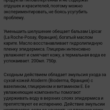
отдушек и красителей, поэтому можно
экспериментировать, не боясь усугубить
проблему.
Уменьшить шелушение обещает бальзам Lipicar
(La Roche-Posay, Франция), богатый маслом
карите. Масло восстанавливает гидролипидную
пленку эпидермиса. Глицерин интенсивно
увлажняет и смягчает кожу, а термальная вода ее
успокаивает. 200мл. 750р.
Сходным действием обладает эмульсия ухода за
сухой кожей Atoderm (Bioderma, Франция) с
вазелином, глицерином и витамином Е. Ее
увлажняющие компоненты помогают
удерживать воду в верхних слоях эпидермиса и
препятствуют ее испарению. Действие эмульсии
усиливается, если ее наносить на влажную кожу.