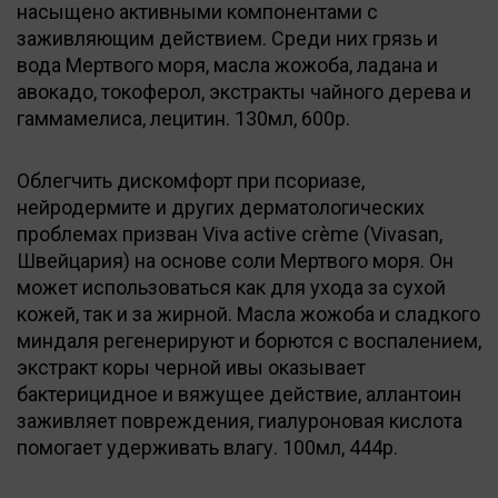
насыщено активными компонентами с
заживляющим действием. Среди них грязь и
вода Мертвого моря, масла жожоба, ладана и
авокадо, токоферол, экстракты чайного дерева и
гаммамелиса, лецитин. 130мл, 600р.
Облегчить дискомфорт при псориазе,
нейродермите и других дерматологических
проблемах призван Viva active crème (Vivasan,
Швейцария) на основе соли Мертвого моря. Он
может использоваться как для ухода за сухой
кожей, так и за жирной. Масла жожоба и сладкого
миндаля регенерируют и борются с воспалением,
экстракт коры черной ивы оказывает
бактерицидное и вяжущее действие, аллантоин
заживляет повреждения, гиалуроновая кислота
помогает удерживать влагу. 100мл, 444р.