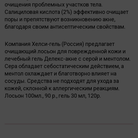
очищения проблемных участков тела.
Салициловая кислота (2%) эффективно очищает
поры и препятствуют возникновению акне,
благодаря своим антисептическим свойствам.
Компания Хелси-гель (Россия) предлагает
очищающий лосьон для поврежденной кожи и
лечебный гель Делекс-акне с серой и ментолом.
Сера обладает себостатическим действием, а
ментол охлаждает и благотворно влияет на
сосуды. Средства не подходят для ухода за
кожей, склонной к аллергическим реакциям.
Лосьон 100мл., 90 р., гель 30 мл, 120р.