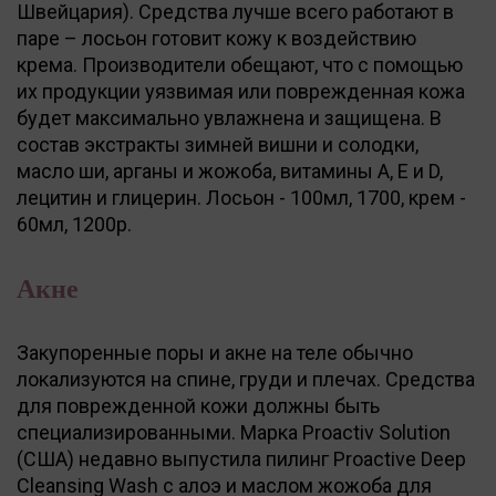
Швейцария). Средства лучше всего работают в
паре – лосьон готовит кожу к воздействию
крема. Производители обещают, что с помощью
их продукции уязвимая или поврежденная кожа
будет максимально увлажнена и защищена. В
состав экстракты зимней вишни и солодки,
масло ши, арганы и жожоба, витамины А, Е и D,
лецитин и глицерин. Лосьон - 100мл, 1700, крем -
60мл, 1200р.
Акне
Закупоренные поры и акне на теле обычно
локализуются на спине, груди и плечах. Средства
для поврежденной кожи должны быть
специализированными. Марка Proactiv Solution
(США) недавно выпустила пилинг Proactive Deep
Cleansing Wash с алоэ и маслом жожоба для