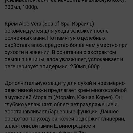
200мл, 1000р.
Крем Aloe Vera (Sea of Spa, Израиль)
рекомендуется для ухода за кожей после
солнечных ванн. Но памятуя о целебных
свойствах алоэ, средство более чем уместно при
сухости и жжении. В сочетании с экстрактом
семян пшеницы, алоэ увлажняет, успокаивает и
регенерирует эпидермис. 250мл, 600р.
Дополнительную защиту для сухой и чрезмерно
реактивной кожи предлагает крем многослойной
эмульсией Atopalm (Atopalm, Южная Корея). Он
глубоко увлажняет, облегчает раздражение и
восстанавливает барьерные функции. Данное
средство по уходу за кожей содержит глицерин,
аллантоин, витамин Е, виноградное и
подсолнечное масла. 65мл, 570р.