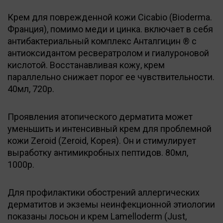
Крем для поврежденной кожи Cicabio (Bioderma.
Франция), помимо меди и цинка. включает в себя
антибактериальный комплекс Анталгицин ® с
антиоксидантом ресвератролом и гиалуроновой
кислотой. Восстанавливая кожу, крем
параллельно снижает порог ее чувствительности.
40мл, 720р.
Проявления атопического дерматита может
уменьшить и интенсивный крем для проблемной
кожи Zeroid (Zeroid, Корея). Он и стимулирует
выработку антимикробных пептидов. 80мл,
1000р.
Для профилактики обострений аллергических
дерматитов и экземы неинфекционной этиологии
показаны лосьон и крем Lamelloderm (Just,