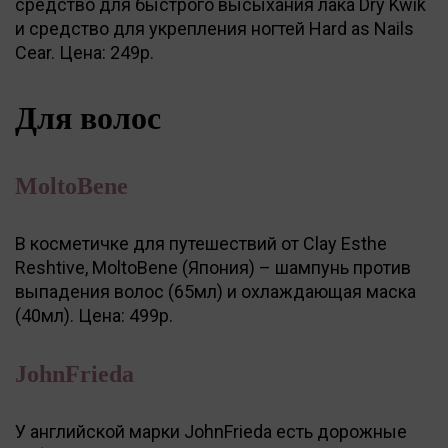
средство для быстрого высыхания лака Dry Kwik
и средство для укрепления ногтей Hard as Nails
Cear. Цена: 249р.
Для волос
MoltoBene
В косметичке для путешествий от Clay Esthe
Reshtive, MoltoBene (Япония) – шампунь против
выпадения волос (65мл) и охлаждающая маска
(40мл). Цена: 499р.
JohnFrieda
У английской марки JohnFrieda есть дорожные