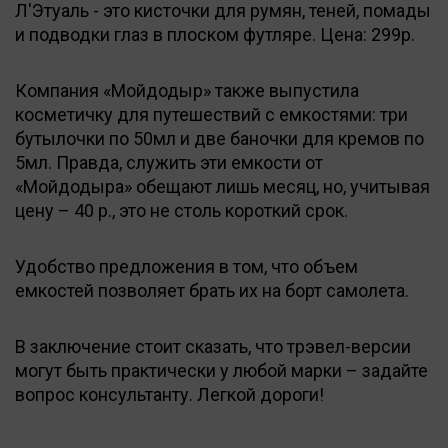
Л'Этуаль - это кисточки для румян, теней, помады
и подводки глаз в плоском футляре. Цена: 299р.
Компания «Мойдодыр» также выпустила
косметичку для путешествий с емкостями: три
бутылочки по 50мл и две баночки для кремов по
5мл. Правда, служить эти емкости от
«Мойдодыра» обещают лишь месяц, но, учитывая
цену – 40 р., это не столь короткий срок.
Удобство предложения в том, что объем
емкостей позволяет брать их на борт самолета.
В заключение стоит сказать, что трэвел-версии
могут быть практически у любой марки – задайте
вопрос консультанту. Легкой дороги!