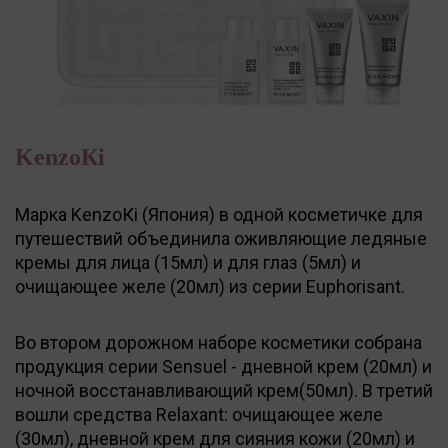
KenzoКi
Марка KenzoКi (Япония) в одной косметичке для
путешествий объединила оживляющие ледяные
кремы для лица (15мл) и для глаз (5мл) и
очищающее желе (20мл) из серии Euphorisant.
Во втором дорожном наборе косметики собрана
продукция серии Sensuel - дневной крем (20мл) и
ночной восстанавливающий крем(50мл). В третий
вошли средства Relaxant: очищающее желе
(30мл), дневной крем для сияния кожи (20мл) и