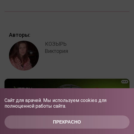
Авторы:
КОЗЫРЬ
Виктория
Сайт для врачей. Мы используем cookies для
полноценной работы сайта.
ПРЕКРАСНО