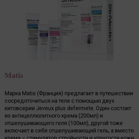
Matis
Марка Matis (Франция) предлагает в путешествии
сосредоточиться на теле с помощью двух
китовсерии Jeveux plus defermete. Один состоит
из антицеллюлитного крема (200мл) и
отшелушивающего геля (100мл), другой тоже
включает в себя отшелушивающий гель, а вместо
крема – стимулятор стройности и упругости кожи