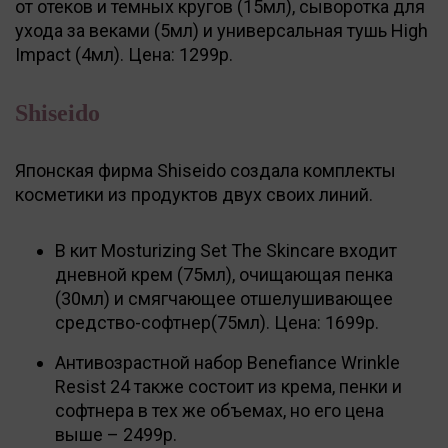
от отеков и темных кругов (15мл), сыворотка для
ухода за веками (5мл) и универсальная тушь High
Impact (4мл). Цена: 1299р.
Shiseido
Японская фирма Shiseido создала комплекты
косметики из продуктов двух своих линий.
В кит Mosturizing Set The Skincare входит
дневной крем (75мл), очищающая пенка
(30мл) и смягчающее отшелушивающее
средство-софтнер(75мл). Цена: 1699р.
Антивозрастной набор Benefiance Wrinkle
Resist 24 также состоит из крема, пенки и
софтнера в тех же объемах, но его цена
выше – 2499р.