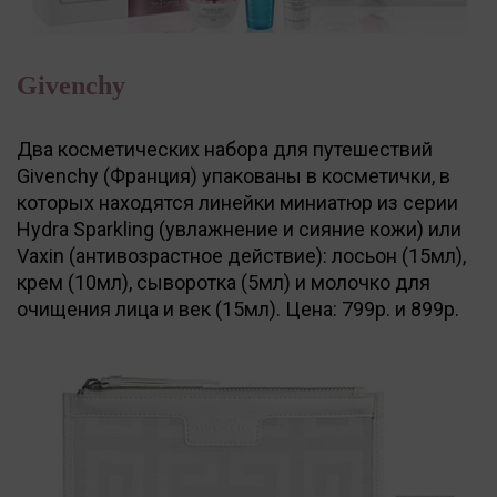
Givenchy
Два косметических набора для путешествий
Givenchy (Франция) упакованы в косметички, в
которых находятся линейки миниатюр из серии
Hydra Sparkling (увлажнение и сияние кожи) или
Vaxin (антивозрастное действие): лосьон (15мл),
крем (10мл), сыворотка (5мл) и молочко для
очищения лица и век (15мл). Цена: 799р. и 899р.