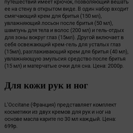
путешествий имеет крючок, позволяющий вешать
ее на стену в открытом виде. В один набор входит
смягчающий крем для бритья (150 мл),
увлажняющий лосьон после бритья (50 мл),
шампунь для тела и волос (200 мл) и гель-отдых
для зоны вокруг глаз (15мл). Другой включает в
себя освежающий крем-гель для усталых глаз
(15мл), разглаживающий крем для бритья (40 мл),
увлажняющую эмульсия средство после бритья
(15 мл) и матерчатые очки для сна. Цена: 2000р.
Для кожи рук и ног
L'Occitane (Франция) представляет комплект
косметики из двух кремов для рук и ног на
основе масла карите по 30 мл каждый. Цена:
699р.