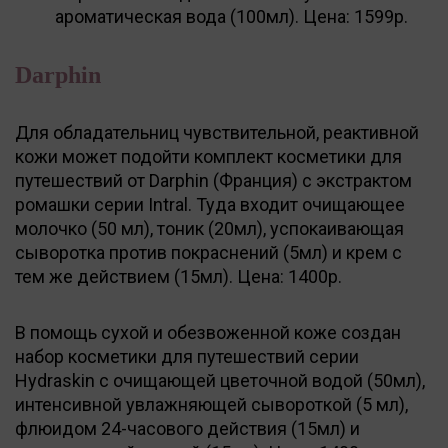
ароматическая вода (100мл). Цена: 1599р.
Darphin
Для обладательниц чувствительной, реактивной
кожи может подойти комплект косметики для
путешествий от Darphin (Франция) с экстрактом
ромашки серии Intral. Туда входит очищающее
молочко (50 мл), тоник (20мл), успокаивающая
сыворотка против покраснений (5мл) и крем с
тем же действием (15мл). Цена: 1400р.
В помощь сухой и обезвоженной коже создан
набор косметики для путешествий серии
Hydraskin с очищающей цветочной водой (50мл),
интенсивной увлажняющей сывороткой (5 мл),
флюидом 24-часового действия (15мл) и