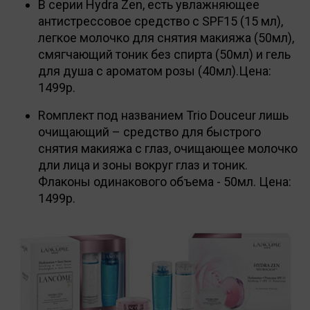
В серии Hydra Zen, есть увлажняющее
антистрессовое средство с SPF15 (15 мл),
легкое молочко для снятия макияжа (50мл),
смягчающий тоник без спирта (50мл) и гель
для душа с ароматом розы (40мл).Цена:
1499р.
Rомплект под названием Trio Douceur лишь
очищающий – средство для быстрого
снятия макияжа с глаз, очищающее молочко
дли лица и зоны вокруг глаз и тоник.
Флаконы одинакового объема - 50мл. Цена:
1499р.