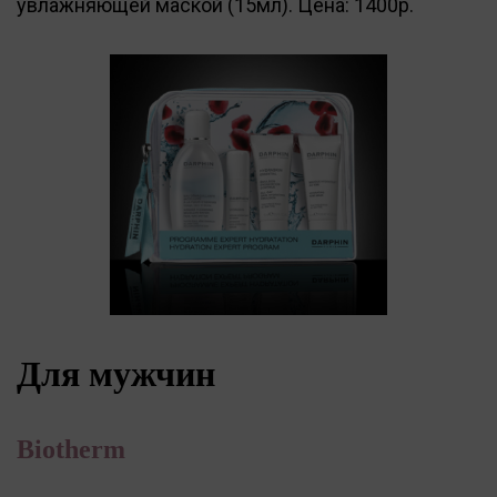
увлажняющей маской (15мл). Цена: 1400р.
Для мужчин
Biotherm