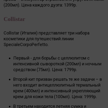
(200мл). Цена каждого дуэта: 1399р.
Collistar
Collistar (Италия) представляет три набора
косметики для путешествий линии
SpecialeCorpoPerfetto.
Первый - для борьбы с целлюлитом с
интенсивной сывороткой (200мл) и ночным
средством (75мл). Цена: 1799р.
Второй кит призван решать те же задачи – в
него входит антицеллюлитный термальный
крем (400мл) и интенсивный укрепляющий
крем для кожи тела (100мл). Цена: 1999р.
В третьем находится летняя сумка и