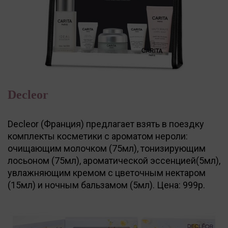
Decleor
Decleor (Франция) предлагает взять в поездку
комплекты косметики с ароматом нероли:
очищающим молочком (75мл), тонизирующим
лосьоном (75мл), ароматической эссенцией(5мл),
увлажняющим кремом с цветочным нектаром
(15мл) и ночным бальзамом (5мл). Цена: 999р.