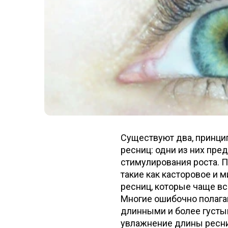
Существуют два, принци
ресниц: одни из них пре
стимулирования роста. П
такие как касторовое и
ресниц, которые чаще вс
Многие ошибочно полага
длинными и более густы
увлажнение длины ресниц