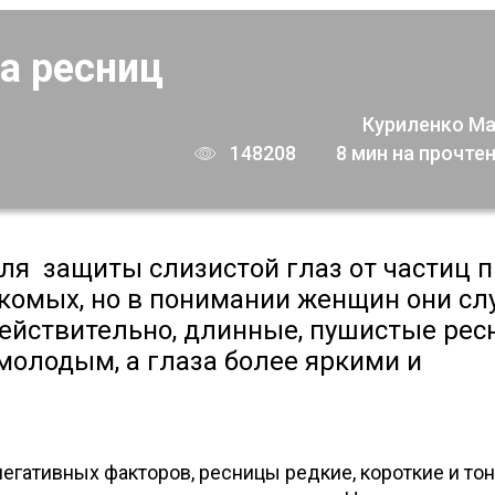
а ресниц
Куриленко М
148208
8 мин на прочте
я защиты слизистой глаз от частиц п
екомых, но в понимании женщин они сл
действительно, длинные, пушистые ре
молодым, а глаза более яркими и
негативных факторов, ресницы редкие, короткие и тон