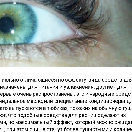
пиально отличающиеся по эффекту, вида средств дл
дназначены для питания и увлажнения, другие - для
ервые очень распространены: это и народные средст
 миндальное масло, или специальные кондиционеры д
его выпускаются в тюбиках, похожих на обычную туш
ют, что подобные средства для ресниц сделают их
ми, но максимальный эффект, который можно ожидат
, при этом они не станут более пушистыми и количе