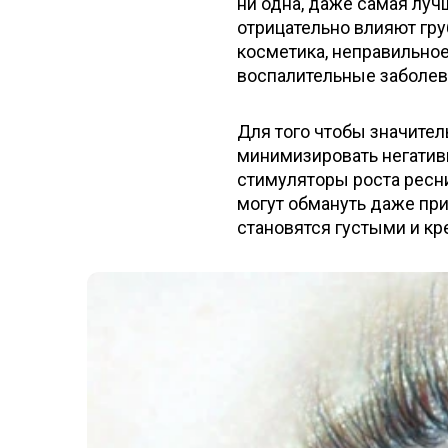
ни одна, даже самая луч
отрицательно влияют гру
косметика, неправильное
воспалительные заболева
Для того чтобы значител
минимизировать негатив
стимуляторы роста ресн
могут обмануть даже пр
становятся густыми и кр