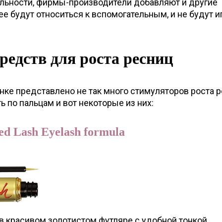
льности, фирмы-производители добавляют и другие
ее будут относиться к вспомогательным, и не будут и
редств для роста ресниц
ке представлено не так много стимуляторов роста р
ь по пальцам и вот некоторые из них:
d Lash Eyelash formula
в красивом золотистом футляре с удобной тонкой