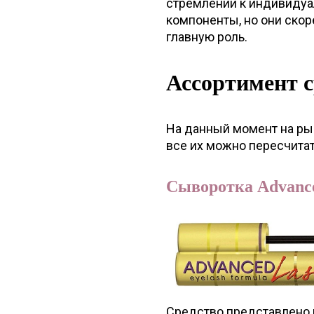
стремлении к индивидуа
компоненты, но они скор
главную роль.
Ассортимент с
На данный момент на рын
все их можно пересчитат
Сыворотка Advance
Средство представлено 