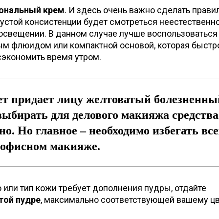
ональный крем
. И здесь очень важно сделать прав
устой консистенции будет смотреться неестественно
освещении. В данном случае лучше воспользоваться
м флюидом или компактной основой, которая быстр
сэкономить время утром.
т придает лицу желтоватый болезненны
выбирать для делового макияжа средства
но. Но главное – необходимо избегать все
 офисном макияже.
 или тип кожи требует дополнения пудры, отдайте
той пудре
, максимально соответствующей вашему ц