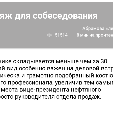
яж для собеседования
Абрамова Ел
51514
8 мин на прочте
нике складывается меньше чем за 30
ий вид особенно важен на деловой вст
рическа и грамотно подобранный кост
ого профессионала, увеличив тем самы
 места вице-президента нефтяного
росто руководителя отдела продаж.