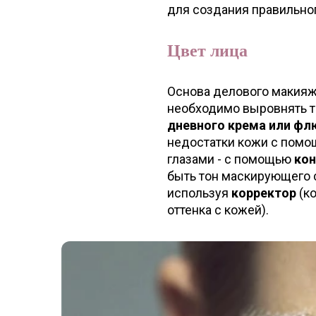
для создания правильно
Цвет лица
Основа делового макияж
необходимо выровнять т
дневного крема или фл
недостатки кожи с пом
глазами - с помощью
кон
быть тон маскирующего 
используя
корректор
(ко
оттенка с кожей).