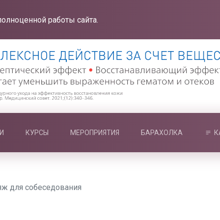
полноценной работы сайта.
И
КУРСЫ
МЕРОПРИЯТИЯ
БАРАХОЛКА
К
ж для собеседования