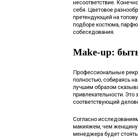
несоответствие. Конечно,
себя. Цветовое разнообр
претендующей на топову
подборе костюма, парфю
собеседования.
Make-up: быт
Профессиональные рекру
полностью, собираясь на
лучшим образом сказыва
привлекательности. Это 
соответствующий делово
Согласно исследованиям
макияжем, чем женщину, н
менеджера будет стоять