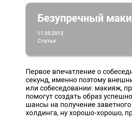
Безупречный маки
11.09.2012
Статья
Первое впечатление о собесед
секунд, именно поэтому внешн
или собеседовании: макияж, п
помогут создать образ успешн
шансы на получение заветного
холдинга, ну хорошо-хорошо, п