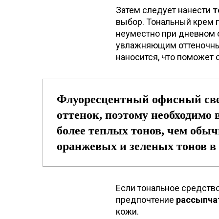
Затем следует нанести
т
выбор. Тональный крем г
неуместно при дневном 
увлажняющим оттеночны
наносится, что поможет 
Флуоресцентный офисный све
оттенок, поэтому необходимо 
более теплых тонов, чем обыч
оранжевых и зеленых тонов в
Если тональное средство
предпочтение
рассыпча
кожи.