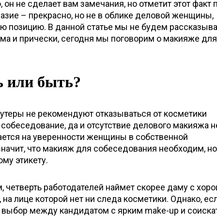
 он не сделает вам замечания, но отметит этот факт 
азие – прекрасно, но не в облике деловой женщины,
ю позицию. В данной статье мы не будем рассказыва
ма и прически, сегодня мы поговорим о макияже для
ь или быть?
теры не рекомендуют отказываться от косметики
 собеседование, да и отсутствие делового макияжа н
ется на уверенности женщины в собственной
значит, что макияж для собеседования необходим, но
му этикету.
, четверть работодателей наймет скорее даму с хор
а лице которой нет ни следа косметики. Однако, если
 выбор между кандидатом с ярким make-up и соиска