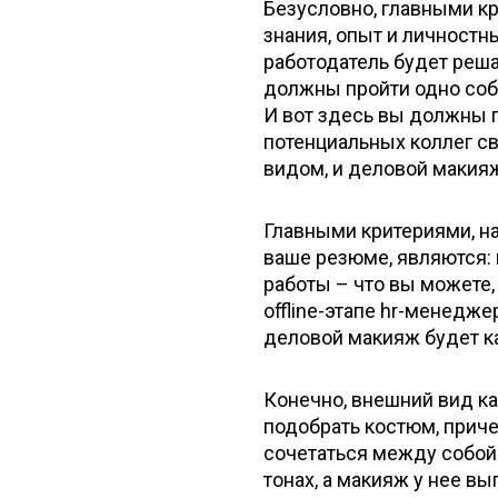
Безусловно, главными кр
знания, опыт и личностн
работодатель будет реша
должны пройти одно соб
И вот здесь вы должны 
потенциальных коллег с
видом, и деловой макияж
Главными критериями, н
ваше резюме, являются: 
работы – что вы можете,
offline-этапе hr-менедже
деловой макияж будет ка
Конечно, внешний вид к
подобрать костюм, прич
сочетаться между собой:
тонах, а макияж у нее в