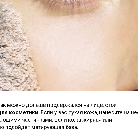
ак можно дольше продержался на лице, стоит
для косметики
. Если у вас сухая кожа, нанесите на не
ающими частичками. Если кожа жирная или
но подойдет матирующая база.