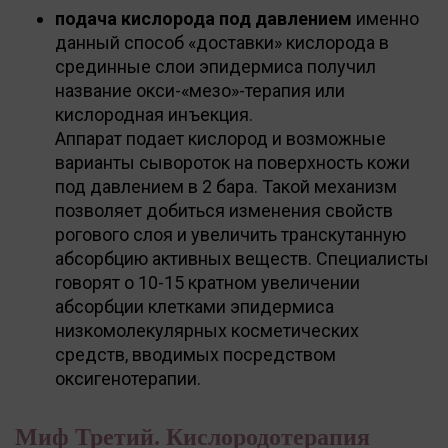
подача кислорода под давлением
именно
данный способ «доставки» кислорода в
срединные слои эпидермиса получил
название окси-«мезо»-терапия или
кислородная инъекция.
Аппарат подает кислород и возможные
варианты сывороток на поверхность кожи
под давлением в 2 бара. Такой механизм
позволяет добиться изменения свойств
рогового слоя и увеличить транскутанную
абсорбцию активных веществ. Специалисты
говорят о 10-15 кратном увеличении
абсорбции клетками эпидермиса
низкомолекулярных косметических
средств, вводимых посредством
оксигенотерапии.
Миф Третий. Кислородотерапия