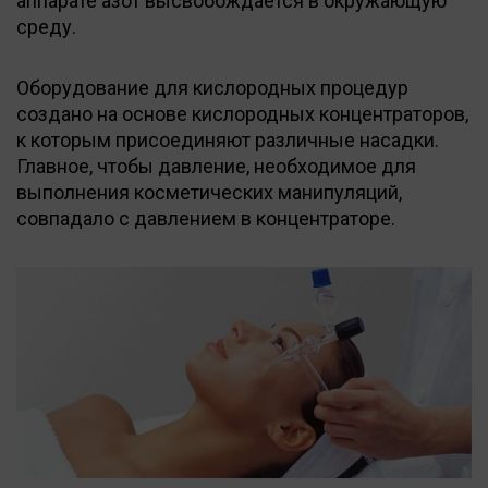
аппарате азот высвобождается в окружающую
среду.
Оборудование для кислородных процедур
создано на основе кислородных концентраторов,
к которым присоединяют различные насадки.
Главное, чтобы давление, необходимое для
выполнения косметических манипуляций,
совпадало с давлением в концентраторе.