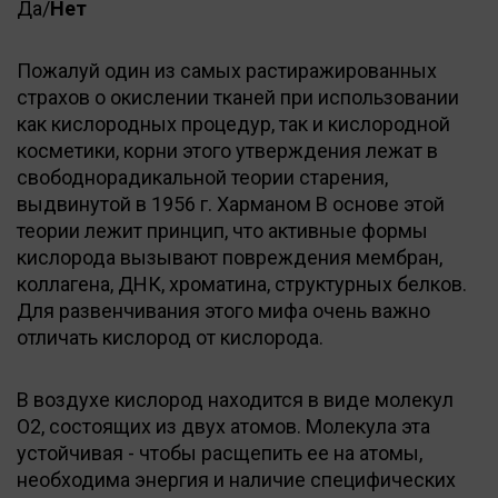
Да/
Нет
Пожалуй один из самых растиражированных
страхов о окислении тканей при использовании
как кислородных процедур, так и кислородной
косметики, корни этого утверждения лежат в
свободнорадикальной теории старения,
выдвинутой в 1956 г. Харманом В основе этой
теории лежит принцип, что активные формы
кислорода вызывают повреждения мембран,
коллагена, ДНК, хроматина, структурных белков.
Для развенчивания этого мифа очень важно
отличать кислород от кислорода.
В воздухе кислород находится в виде молекул
О2, состоящих из двух атомов. Молекула эта
устойчивая - чтобы раcщепить ее на атомы,
необходима энергия и наличие специфических