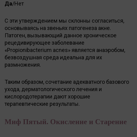
Да
/Нет
С эти утверждением мы склонны согласиться,
основываясь на звеньях патогенеза акне.
Патоген, вызывающий данное хроническое
рецедивирующее заболевание
«Propionibacterium acnes» является анаэробом,
безвоздушная среда идеальна для их
размножения.
Таким образом, сочетание адекватного базового
ухода, дерматологического лечения и
кислородотерапии дают хорошие
терапевтические результаты.
Миф Пятый. Окисление и Старение