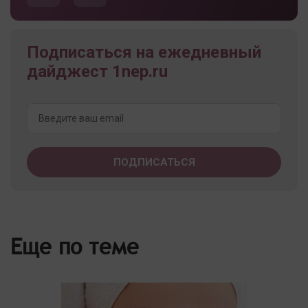
Подписаться на ежедневный
дайджест 1nep.ru
Еще по теме