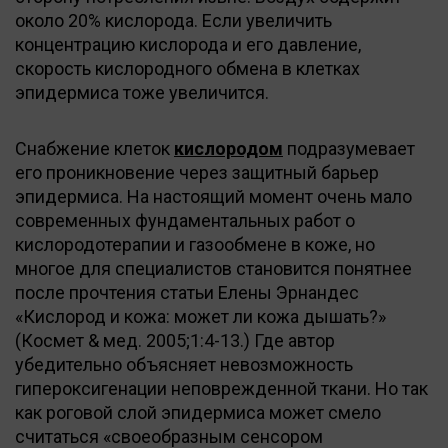
около 20% кислорода. Если увеличить
концентрацию кислорода и его давление,
скорость кислородного обмена в клетках
эпидермиса тоже увеличится.
Снабжение клеток
кислородом
подразумевает
его проникновение через защитный барьер
эпидермиса. На настоящий момент очень мало
современных фундаментальных работ о
кислородотерапии и газообмене в коже, но
многое для специалистов становится понятнее
после прочтения статьи Елены Эрнандес
«Кислород и кожа: может ли кожа дышать?»
(Космет & мед. 2005;1:4-13.) Где автор
убедительно объясняет невозможность
гипероксигенации неповрежденной ткани. Но так
как роговой слой эпидермиса может смело
считаться «своеобразным сенсором