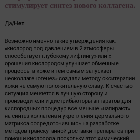
стимулирует синтез нового коллагена.
Да/
Нет
Возможно именно такие утверждения как:
«кислород под давлением в 2 атмосферы
способствует глубокому лифтингу» или «
орошения кислородом улучшает обменные
процессы в коже и тем самым запускает
неоколлагеногенез» создали методу окситерапии
кожи не самую положительную славу. К счастью
ситуация меняется в лучшую сторону и
производители и дистрибьюторы аппаратов для
кислородных процедур все меньше «напирают»
на синтез коллагена и укрепления дермального
матрикса сосредоточившись на разработке
методов транскутанной доставки препаратов при
помощи кислорода, поскольку этот химический