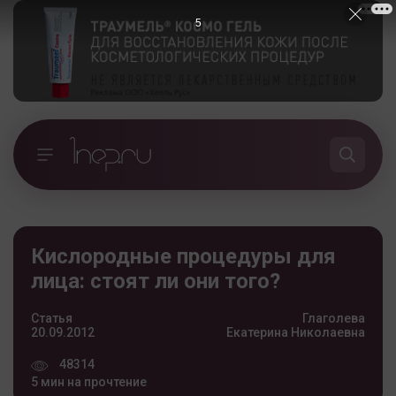
4
Кислородные процедуры для
лица: стоят ли они того?
Статья
Глаголева
20.09.2012
Екатерина Николаевна
48314
5 мин на прочтение