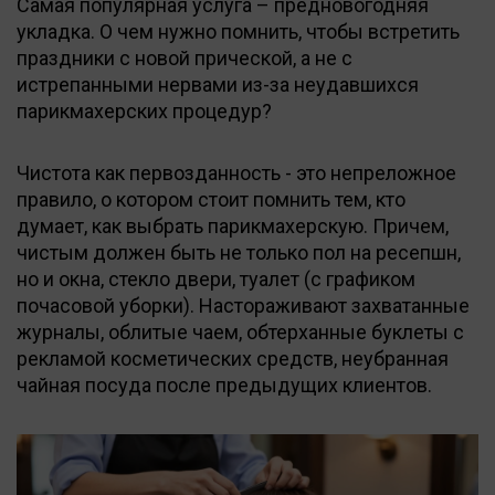
Самая популярная услуга – предновогодняя
укладка. О чем нужно помнить, чтобы встретить
праздники с новой прической, а не с
истрепанными нервами из-за неудавшихся
парикмахерских процедур?
Чистота как первозданность - это непреложное
правило, о котором стоит помнить тем, кто
думает, как выбрать парикмахерскую. Причем,
чистым должен быть не только пол на ресепшн,
но и окна, стекло двери, туалет (с графиком
почасовой уборки). Настораживают захватанные
журналы, облитые чаем, обтерханные буклеты с
рекламой косметических средств, неубранная
чайная посуда после предыдущих клиентов.