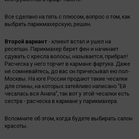
Все сделано на пять с плюсом, вопрос о том, как
выбрать парикмахерскую, решен.
Второй вариант
- клиент встал и ушел на
ресепшн. Парикмахер берет фен и начинает
сдувать с кресла волосы, называется, прибрал!
Расческа у него торчит в кармане фартука. Даже
не сомневайтесь, до вас он причесывал ею пол-
Москвы. На юге России продают такие чесалки
для спины, на которых затейливо написано "Ей
чесалась вся Анапа", так вот у этой чесалки есть
сестра - расческа в кармане у парикмахера.
Вспомните об этом, когда будете выбирать салон
красоты.