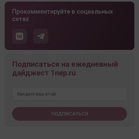
Прокомментируйте в социальных
сетях
Подписаться на ежедневный
дайджест 1nep.ru