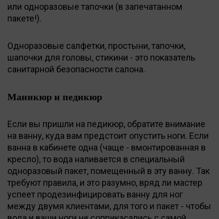
или одноразовые тапочки (в запечатанном
пакете!).
Одноразовые салфетки, простыни, тапочки,
шапочки для головы, стикини - это показатель
санитарной безопасности салона.
Маникюр и педикюр
Если вы пришли на педикюр, обратите внимание
на ванну, куда вам предстоит опустить ноги. Если
ванна в кабинете одна (чаще - вмонтированная в
кресло), то вода наливается в специальный
одноразовый пакет, помещенный в эту ванну. Так
требуют правила, и это разумно, вряд ли мастер
успеет продезинфицировать ванну для ног
между двумя клиентами, для того и пакет - чтобы
вода и ваши ноги не соприкасались с самой