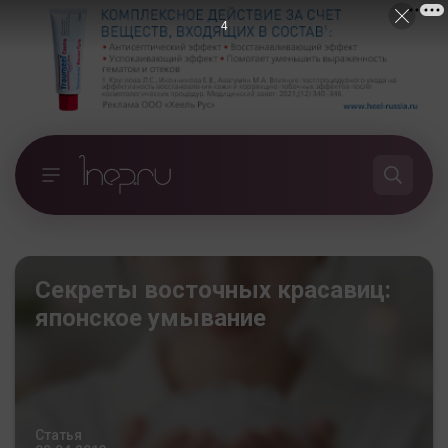
3
Секреты восточных красавиц:
японское умывание
Статья