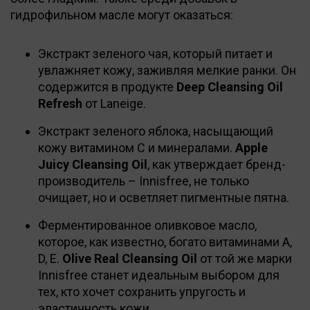
гидрофильном масле могут оказаться:
Экстракт зеленого чая, который питает и
увлажняет кожу, заживляя мелкие ранки. Он
содержится в продукте
Deep Cleansing Oil
Refresh
от Laneige.
Экстракт зеленого яблока, насыщающий
кожу витамином С и минералами.
Apple
Juicy Cleansing Oil
, как утверждает бренд-
производитель – Innisfree, не только
очищает, но и осветляет пигментные пятна.
Ферментированное оливковое масло,
которое, как известно, богато витаминами А,
D, E.
Olive Real Cleansing Oil
от той же марки
Innisfree станет идеальным выбором для
тех, кто хочет сохранить упругость и
эластичность кожи.