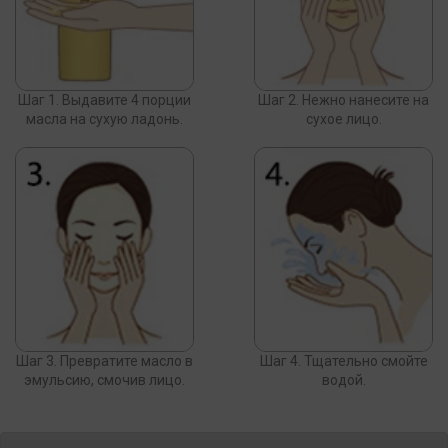
Шаг 1. Выдавите 4 порции
Шаг 2. Нежно нанесите на
масла на сухую ладонь.
сухое лицо.
Шаг 3. Превратите масло в
Шаг 4. Тщательно смойте
эмульсию, смочив лицо.
водой.