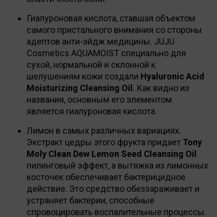
Гиалуроновая кислота, ставшая объектом
самого пристального внимания со стороны
адептов анти-эйдж медицины. JUJU
Cosmetics AQUAMOIST специально для
сухой, нормальной и склонной к
шелушениям кожи создали
Hyaluronic Acid
Moisturizing Cleansing Oil
. Как видно из
названия, основным его элементом
является гиалуроновая кислота.
Лимон в самых различных вариациях.
Экстракт цедры этого фрукта придает
Tony
Moly Clean Dew Lemon Seed Cleansing Oil
пилинговый эффект, а вытяжка из лимонных
косточек обеспечивает бактерицидное
действие. Это средство обеззараживает и
устраняет бактерии, способные
спровоцировать воспалительные процессы.