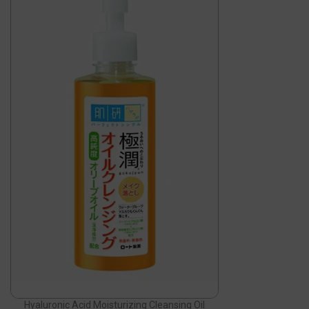
Hyaluronic Acid Moisturizing Cleansing Oil