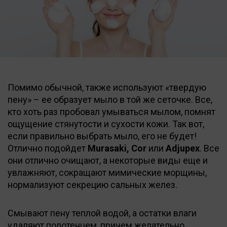
Помимо обычной, также используют «твердую
пену» – ее образует мыло в той же сеточке. Все,
кто хоть раз пробовал умываться мылом, помнят
ощущение стянутости и сухости кожи. Так вот,
если правильно выбрать мыло, его не будет!
Отлично подойдет
Murasaki, Cor
или
Adjupex
. Все
они отлично очищают, а некоторые виды еще и
увлажняют, сокращают мимические морщины,
нормализуют секрецию сальных желез.
Смывают пену теплой водой, а остатки влаги
удаляют полотенцем, причем желательно