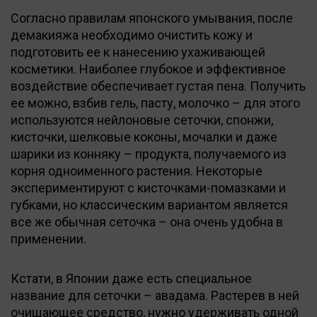
Согласно правилам японского умывания, после
демакияжа необходимо очистить кожу и
подготовить ее к нанесению ухаживающей
косметики. Наиболее глубокое и эффективное
воздействие обеспечивает густая пена. Получить
ее можно, взбив гель, пасту, молочко – для этого
используются нейлоновые сеточки, спонжи,
кисточки, шелковые коконы, мочалки и даже
шарики из конняку – продукта, получаемого из
корня одноименного растения. Некоторые
экспериментируют с кисточками-помазками и
губками, но классическим вариантом является
все же обычная сеточка – она очень удобна в
применении.
Кстати, в Японии даже есть специальное
название для сеточки – авадама. Растерев в ней
очищающее средство, нужно удерживать одной