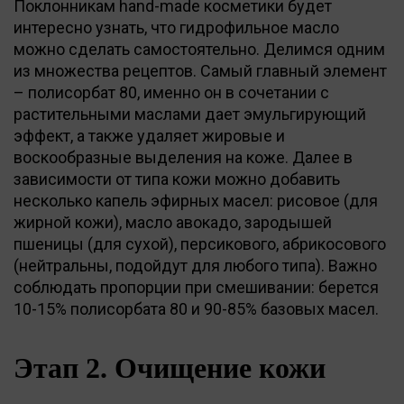
Поклонникам hand-made косметики будет
интересно узнать, что гидрофильное масло
можно сделать самостоятельно. Делимся одним
из множества рецептов. Самый главный элемент
– полисорбат 80, именно он в сочетании с
растительными маслами дает эмульгирующий
эффект, а также удаляет жировые и
воскообразные выделения на коже. Далее в
зависимости от типа кожи можно добавить
несколько капель эфирных масел: рисовое (для
жирной кожи), масло авокадо, зародышей
пшеницы (для сухой), персикового, абрикосового
(нейтральны, подойдут для любого типа). Важно
соблюдать пропорции при смешивании: берется
10-15% полисорбата 80 и 90-85% базовых масел.
Этап 2. Очищение кожи