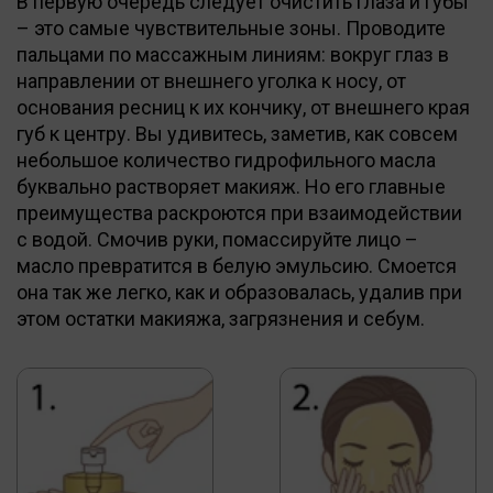
В первую очередь следует очистить глаза и губы
– это самые чувствительные зоны. Проводите
пальцами по массажным линиям: вокруг глаз в
направлении от внешнего уголка к носу, от
основания ресниц к их кончику, от внешнего края
губ к центру. Вы удивитесь, заметив, как совсем
небольшое количество гидрофильного масла
буквально растворяет макияж. Но его главные
преимущества раскроются при взаимодействии
с водой. Смочив руки, помассируйте лицо –
масло превратится в белую эмульсию. Смоется
она так же легко, как и образовалась, удалив при
этом остатки макияжа, загрязнения и себум.