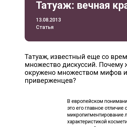
Татуаж: вечная кр
13.08.2013
Статья
Татуаж, известный еще со вре
множество дискуссий. Почему ж
окружено множеством мифов и
приверженцев?
В европейском понимании
это его главное отличие
микропигментирование ли
характеристикой космет