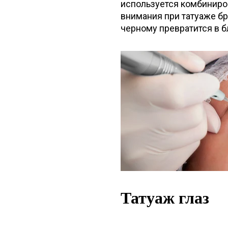
используется комбиниров
внимания при татуаже бр
черному превратится в б
Татуаж глаз