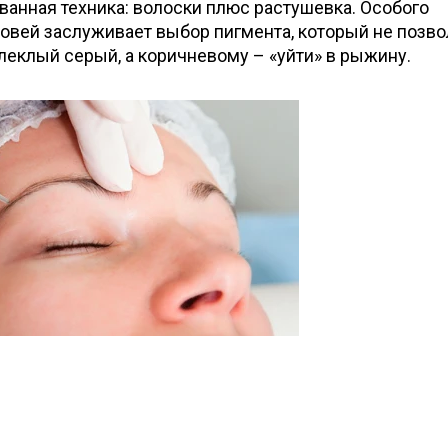
анная техника: волоски плюс растушевка. Особого
овей заслуживает выбор пигмента, который не позво
леклый серый, а коричневому – «уйти» в рыжину.