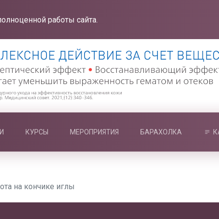
полноценной работы сайта.
И
КУРСЫ
МЕРОПРИЯТИЯ
БАРАХОЛКА
К
сота на кончике иглы