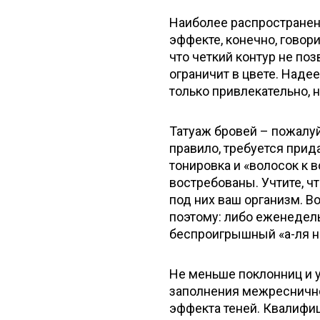
Наиболее распространенн
эффекте, конечно, говори
что четкий контур не по
ограничит в цвете. Надее
только привлекательно, н
Татуаж бровей – пожалуй
правило, требуется прид
тонировка и «волосок к 
востребованы. Учтите, ч
под них ваш организм. В
поэтому: либо еженедел
беспроигрышный «а-ля н
Не меньше поклонниц и у 
заполнения межреснично
эффекта теней. Квалифи