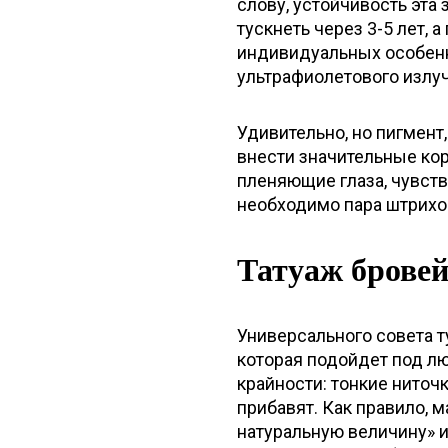
слову, устойчивость эта 
тускнеть через 3-5 лет, а
индивидуальных особенн
ультрафиолетового излуч
Удивительно, но пигмент
внести значительные ко
пленяющие глаза, чувст
необходимо пара штрихо
Татуаж брове
Универсального совета т
которая подойдет под лю
крайности: тонкие ниточк
прибавят. Как правило, м
натуральную величину» и