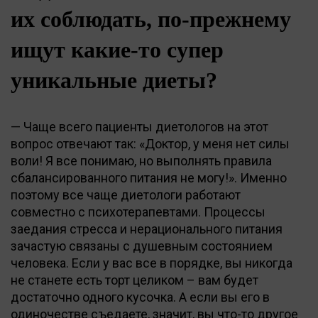
их соблюдать, по-прежнему
ищут какие-то супер
уникальные диеты?
— Чаще всего пациенты диетологов на этот
вопрос отвечают так: «Доктор, у меня нет силы
воли! Я все понимаю, но выполнять правила
сбалансированного питания не могу!». Именно
поэтому все чаще диетологи работают
совместно с психотерапевтами. Процессы
заедания стресса и нерационального питания
зачастую связаны с душевным состоянием
человека. Если у вас все в порядке, вы никогда
не станете есть торт целиком – вам будет
достаточно одного кусочка. А если вы его в
одиночестве съедаете, значит, вы что-то другое