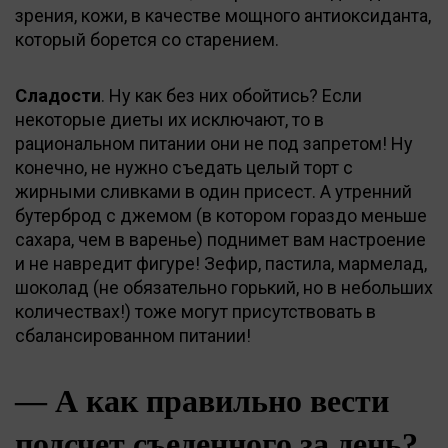
зрения, кожи, в качестве мощного антиоксиданта,
который борется со старением.
Сладости
. Ну как без них обойтись? Если
некоторые диеты их исключают, то в
рациональном питании они не под запретом! Ну
конечно, не нужно съедать целый торт с
жирными сливками в один присест. А утренний
бутерброд с джемом (в котором гораздо меньше
сахара, чем в варенье) поднимет вам настроение
и не навредит фигуре! Зефир, пастила, мармелад,
шоколад (не обязательно горький, но в небольших
количествах!) тоже могут присутствовать в
сбалансированном питании!
— А как правильно вести
подсчет съеденного за день?