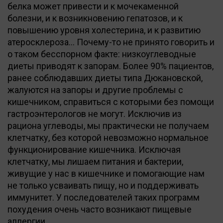
белка может привести и к мочекаменной
болезни, и к возникновению гепатозов, и к
повышению уровня холестерина, и к развитию
атеросклероза… Почему-то не принято говорить и
о таком бесспорном факте: низкоуглеводные
диеты приводят к запорам. Более 90% пациентов,
ранее соблюдавших диеты типа Дюкановской,
жалуются на запоры и другие проблемы с
кишечником, справиться с которыми без помощи
гастроэнтерологов не могут. Исключив из
рациона углеводы, мы практически не получаем
клетчатку, без которой невозможно нормальное
функционирование кишечника. Исключая
клетчатку, мы лишаем питания и бактерии,
живущие у нас в кишечнике и помогающие нам
не только усваивать пищу, но и поддерживать
иммунитет. У последователей таких программ
похудения очень часто возникают пищевые
аллергии.