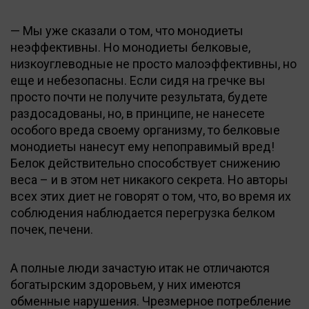
— Мы уже сказали о том, что монодиеты
неэффективны. Но монодиеты белковые,
низкоуглеводные не просто малоэффективны, но
еще и небезопасны. Если сидя на гречке вы
просто почти не получите результата, будете
раздосадованы, но, в принципе, не нанесете
особого вреда своему организму, то белковые
монодиеты нанесут ему непоправимый вред!
Белок действительно способствует снижению
веса – и в этом нет никакого секрета. Но авторы
всех этих диет не говорят о том, что, во время их
соблюдения наблюдается перегрузка белком
почек, печени.
А полные люди зачастую итак не отличаются
богатырским здоровьем, у них имеются
обменные нарушения. Чрезмерное потребление