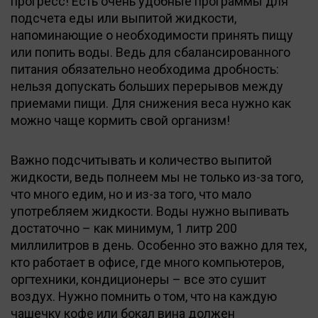
прогресс! Есть очень удобные программы для
подсчета еды или выпитой жидкости,
напоминающие о необходимости принять пищу
или попить воды. Ведь для сбалансированного
питания обязательно необходима дробность:
нельзя допускать больших перерывов между
приемами пищи. Для снижения веса нужно как
можно чаще кормить свой организм!
Важно подсчитывать и количество выпитой
жидкости, ведь полнеем мы не только из-за того,
что много едим, но и из-за того, что мало
употребляем жидкости. Воды нужно выпивать
достаточно – как минимум, 1 литр 200
миллилитров в день. Особенно это важно для тех,
кто работает в офисе, где много компьютеров,
оргтехники, кондиционеры – все это сушит
воздух. Нужно помнить о том, что на каждую
чашечку кофе или бокал вина должен