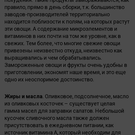
правило, прямо в день сборки, т.к. большинство
заводов-производителей территориально
находится поблизости к полям, на которых растут
эти овощи. А содержание микроэлементов и
витаминов в них почти на том же уровне, как в
свежих. Тем более, что многие свежие овощи
привезены неизвестно откуда, неизвестно как
выращивались и чем обрабатывались.
Замороженные овощи и фрукты очень удобны в
приготовлении, экономят наше время, и это еще
одно их неоспоримое достоинство.
Жиры и масла
. Оливковое, подсолнечное, масло
из оливковых косточек – существует целая
гамма масел для заправки салатов. Небольшой
кусочек сливочного масла также должен
присутствовать в ежедневном питании, как
источник витамина А, который необходим для