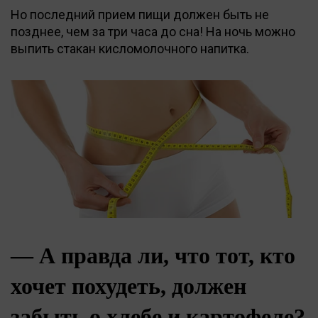
Но последний прием пищи должен быть не
позднее, чем за три часа до сна! На ночь можно
выпить стакан кисломолочного напитка.
— А правда ли, что тот, кто
хочет похудеть, должен
забыть о хлебе и картофеле?