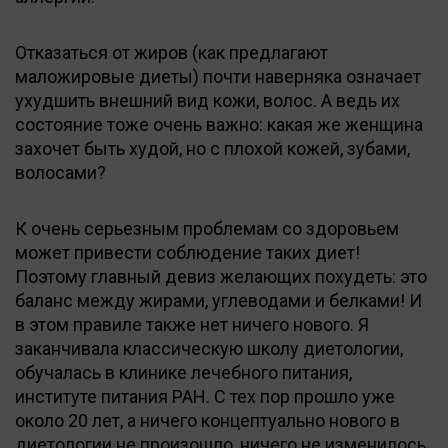
Отказаться от жиров (как предлагают
маложировые диеты) почти наверняка означает
ухудшить внешний вид кожи, волос. А ведь их
состояние тоже очень важно: какая же женщина
захочет быть худой, но с плохой кожей, зубами,
волосами?
К очень серьезным проблемам со здоровьем
может привести соблюдение таких диет!
Поэтому главный девиз желающих похудеть: это
баланс между жирами, углеводами и белками! И
в этом правиле также нет ничего нового. Я
заканчивала классическую школу диетологии,
обучалась в клинике лечебного питания,
институте питания РАН. С тех пор прошло уже
около 20 лет, а ничего концептуально нового в
диетологии не произошло, ничего не изменилось