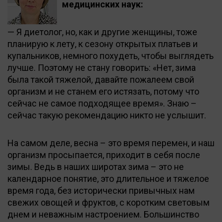
медицинских наук:
— Я диетолог, но, как и другие женщины, тоже
планирую к лету, к сезону открытых платьев и
купальников, немного похудеть, чтобы выглядеть
лучше. Поэтому не стану говорить: «Нет, зима
была такой тяжелой, давайте пожалеем свой
организм и не станем его истязать, потому что
сейчас не самое подходящее время». Знаю –
сейчас такую рекомендацию никто не услышит.
На самом деле, весна – это время перемен, и наш
организм просыпается, приходит в себя после
зимы. Ведь в наших широтах зима – это не
календарное понятие, это длительное и тяжелое
время года, без исторически привычных нам
свежих овощей и фруктов, с коротким световым
днем и неважным настроением. Большинство