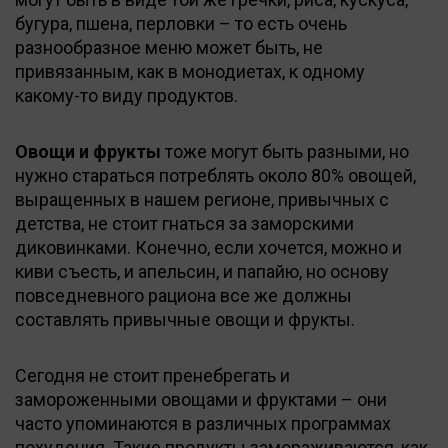
бугура, пшена, перловки – то есть очень
разнообразное меню может быть, не
привязанным, как в монодиетах, к одному
какому-то виду продуктов.
Овощи и фрукты
тоже могут быть разными, но
нужно стараться потреблять около 80% овощей,
выращенных в нашем регионе, привычных с
детства, не стоит гнаться за заморскими
диковинками. Конечно, если хочется, можно и
киви съесть, и апельсин, и папайю, но основу
повседневного рациона все же должны
составлять привычные овощи и фрукты.
Сегодня не стоит пренебрегать и
замороженными овощами и фруктами – они
часто упоминаются в различных программах
похудения. Такие продукты замораживаются, как