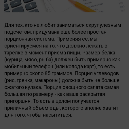
Для тех, кто не любит заниматься скрупулезным
подсчетом, придумана еще более простая
порционная система. Применяя ее, мы
ориентируемся на то, что должно лежать в
тарелке в момент приема пищи. Размер белка
(курица, мясо, рыба) должен быть примерно как
мобильный телефон (или колода карт), то есть
примерно около 85 граммов. Порция углеводов
(рис, гречка, макароны) должна быть не больше
сжатого кулака. Порция овощного салата самая
большая по размеру - как ваша раскрытая
пригоршня. То есть в целом получается
приличный объем еды, которого вполне хватит
для того, чтобы насытиться.