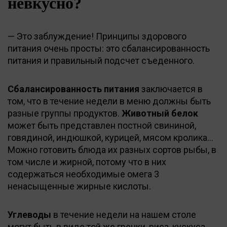
невкусно?
— Это заблуждение! Принципы здорового
питания очень просты: это сбалансированность
питания и правильный подсчет съеденного.
Сбалансированность питания
заключается в
том, что в течение недели в меню должны быть
разные группы продуктов.
Животный белок
может быть представлен постной свининой,
говядиной, индюшкой, курицей, мясом кролика…
Можно готовить блюда их разных сортов рыбы, в
том числе и жирной, потому что в них
содержаться необходимые омега 3
ненасыщенные жирные кислоты.
Углеводы
в течение недели на нашем столе
могут быть в виде той же гречки, риса, кускуса,