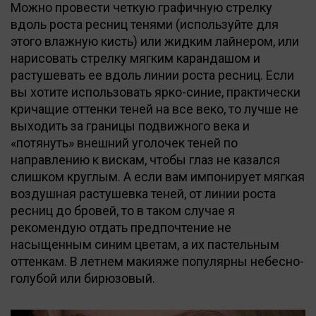
Можно провести четкую графичную стрелку
вдоль роста ресниц тенями (используйте для
этого влажную кисть) или жидким лайнером, или
нарисовать стрелку мягким карандашом и
растушевать ее вдоль линии роста ресниц. Если
вы хотите использовать ярко-синие, практически
кричащие оттенки теней на все веко, то лучше не
выходить за границы подвижного века и
«потянуть» внешний уголочек теней по
направлению к вискам, чтобы глаз не казался
слишком круглым. А если вам импонирует мягкая
воздушная растушевка теней, от линии роста
ресниц до бровей, то в таком случае я
рекомендую отдать предпочтение не
насыщенным синим цветам, а их пастельным
оттенкам. В летнем макияже популярны небесно-
голубой или бирюзовый.