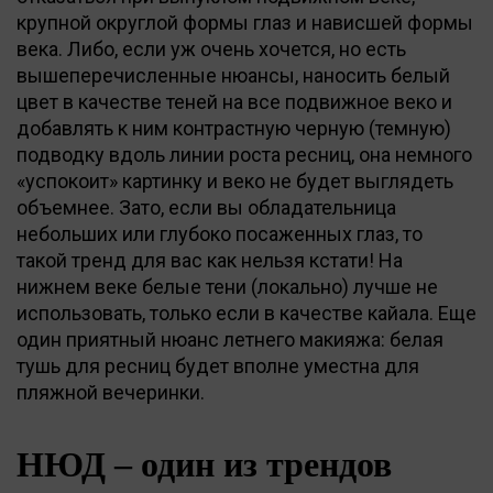
крупной округлой формы глаз и нависшей формы
века. Либо, если уж очень хочется, но есть
вышеперечисленные нюансы, наносить белый
цвет в качестве теней на все подвижное веко и
добавлять к ним контрастную черную (темную)
подводку вдоль линии роста ресниц, она немного
«успокоит» картинку и веко не будет выглядеть
объемнее. Зато, если вы обладательница
небольших или глубоко посаженных глаз, то
такой тренд для вас как нельзя кстати! На
нижнем веке белые тени (локально) лучше не
использовать, только если в качестве кайала. Еще
один приятный нюанс летнего макияжа: белая
тушь для ресниц будет вполне уместна для
пляжной вечеринки.
НЮД – один из трендов