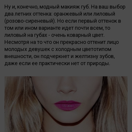
Ну и, конечно, модный макияж губ. На ваш выбор
два летних оттенка: оранжевый или лиловый
(розово-сиреневый). Но если первый оттенок в
том или ином варианте идет почти всем, то
лиловый на губах - очень коварный цвет.
Несмотря на то что он прекрасно оттенит лицо
молодых девушек с холодным цветотипом
внешности, он подчеркнет и желтизну зубов,
даже если ее практически нет от природы.