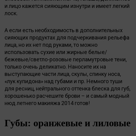
и лицо кажется сияющим изнутри и имеет легкий
лоск.
А если есть необходимость в дополнительных
сияющих продуктах для подчеркивания рельефа
лица, но их нет под руками, то можно
использовать сухие или жирные белые/
бежевые/светло-розовые перламутровые тени,
только очень деликатно. Наносите их на
выступающие части лица, скулы, спинку носа,
«лук купидона» над губами и пр. Немного туши
для ресниц, нейтрального оттенка блеска для губ,
хорошенько расчешите брови – и самый модный
нюд летнего макияжа 2014 готов!
Губы: оранжевые и лиловые