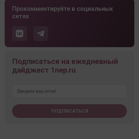
Прокомментируйте в социальных
сетях
Подписаться на ежедневный
дайджест 1nep.ru