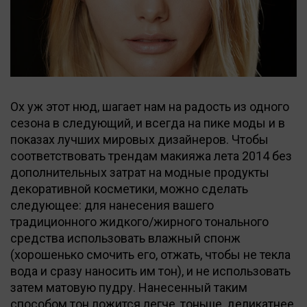
Ох уж этот нюд, шагает нам на радость из одного
сезона в следующий, и всегда на пике моды и в
показах лучших мировых дизайнеров. Чтобы
соответствовать трендам макияжа лета 2014 без
дополнительных затрат на модные продукты
декоративной косметики, можно сделать
следующее: для нанесения вашего
традиционного жидкого/жирного тонального
средства использовать влажный спонж
(хорошенько смочить его, отжать, чтобы не текла
вода и сразу наносить им тон), и не использовать
затем матовую пудру. Нанесенный таким
способом тон ложится легче, тоньше, деликатнее