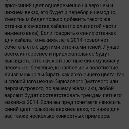
ярко-синий цвет одновременно на верхнем и
нижнем веках, это будет и перебор и немодно.
Уместным будет только добавить такого же
оттенка в качестве кайала (по слизистой части
нижнего века). Если говорить о синих оттенках
для кайала, то макияж лета 2014 позволяет
сочетать его с другими оттенками теней. Лучше
всего, интереснее и привлекательнее будут
выглядеть оттенки, контрастные синему кайалу:
песочные, бежевые, коралловые и золотистые.
Кайал можно выбирать как ярко-синего цвета, так
и спокойного нежно-бирюзового (матового или
перламутрового, по вашему желанию), любой
вариант будет соответствовать трендам летнего
макияжа 2014. Если вы предпочитаете наносить
синий цвет только на верхнее веко, то ниже для
вас также несколько конкретных примеров.