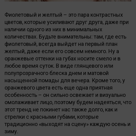
Фиолетовый и желтый – это пара контрастных
цветов, которые усиливают друг друга, даже при
наличии одного из них в минимальных
количествах. Будьте внимательны: там, где есть
фиолетовый, всегда выйдет на первый план
желтый, даже если его совсем немного. Ну а
оранжевые оттенки на губах носите смело и в
любое время суток. В виде глянцевого или
полупрозрачного блеска днем и матовой
насыщенной помады для вечера. Кроме того, у
оранжевого цвета есть еще одна приятная
особенность – он сильно освежает и визуально
омолаживает лицо, поэтому будем надеяться, что
этот тренд не покинет нас также долго, как и
стрелки с красными губами, которые
традиционно «выходят на сцену» каждую осень и
зиму.