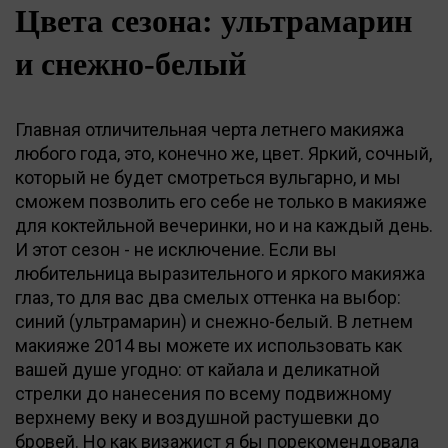
Цвета сезона: ультрамарин
и снежно-белый
Главная отличительная черта летнего макияжа
любого года, это, конечно же, цвет. Яркий, сочный,
который не будет смотреться вульгарно, и мы
сможем позволить его себе не только в макияже
для коктейльной вечеринки, но и на каждый день.
И этот сезон - не исключение. Если вы
любительница выразительного и яркого макияжа
глаз, то для вас два смелых оттенка на выбор:
синий (ультрамарин) и снежно-белый. В летнем
макияже 2014 вы можете их использовать как
вашей душе угодно: от кайала и деликатной
стрелки до нанесения по всему подвижному
верхнему веку и воздушной растушевки до
бровей. Но как визажист я бы порекомендовала