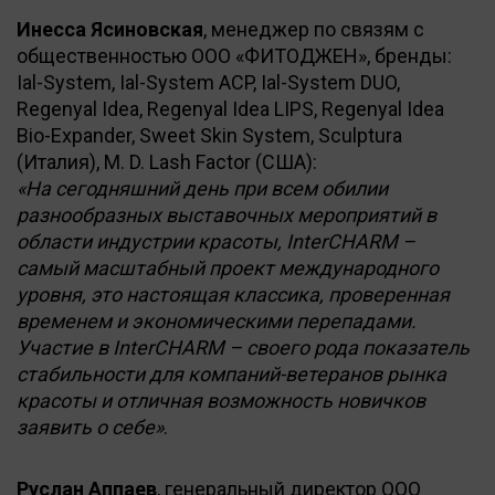
Инесса Ясиновская
, менеджер по связям с
общественностью ООО «ФИТОДЖЕН», бренды:
Ial-System, Ial-System ACP, Ial-System DUO,
Regenyal Idea, Regenyal Idea LIPS, Regenyal Idea
Bio-Expander, Sweet Skin System, Sculptura
(Италия), M. D. Lash Factor (США):
«На сегодняшний день при всем обилии
разнообразных выставочных мероприятий в
области индустрии красоты, InterCHARM –
самый масштабный проект международного
уровня, это настоящая классика, проверенная
временем и экономическими перепадами.
Участие в InterCHARM – своего рода показатель
стабильности для компаний-ветеранов рынка
красоты и отличная возможность новичков
заявить о себе»
.
Руслан Аппаев
, генеральный директор ООО