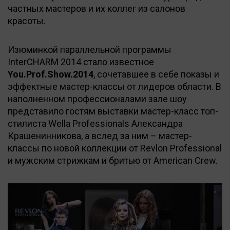
частных мастеров и их коллег из салонов
красоты.
Изюминкой параллельной программы
InterCHARM 2014 стало известное
You.Prof.Show.2014
, сочетавшее в себе показы и
эффектные мастер-классы от лидеров области. В
наполненном профессионалами зале шоу
представило гостям выставки мастер-класс топ-
стилиста Wella Professionals Александра
Крашенинникова, а вслед за ним – мастер-
классы по новой коллекции от Revlon Professional
и мужским стрижкам и бритью от American Crew.