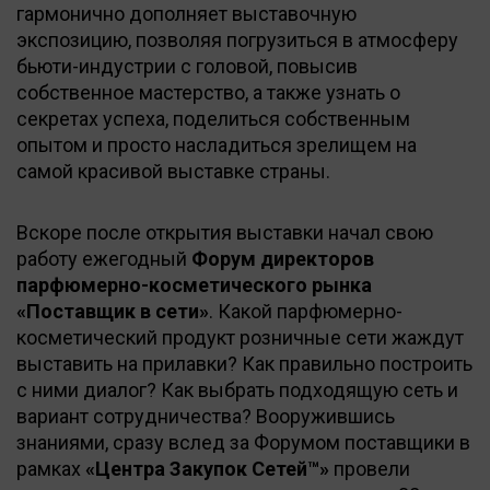
гармонично дополняет выставочную
экспозицию, позволяя погрузиться в атмосферу
бьюти-индустрии с головой, повысив
собственное мастерство, а также узнать о
секретах успеха, поделиться собственным
опытом и просто насладиться зрелищем на
самой красивой выставке страны.
Вскоре после открытия выставки начал свою
работу ежегодный
Форум директоров
парфюмерно-косметического рынка
«Поставщик в сети»
. Какой парфюмерно-
косметический продукт розничные сети жаждут
выставить на прилавки? Как правильно построить
с ними диалог? Как выбрать подходящую сеть и
вариант сотрудничества? Вооружившись
знаниями, сразу вслед за Форумом поставщики в
рамках
«Центра Закупок Сетей™»
провели