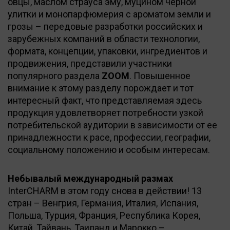
овцы, маслом страуса эму, муцином черной
улитки и монопарфюмерия с ароматом земли и
грозы – передовые разработки российских и
зарубежных компаний в области технологии,
формата, концепции, упаковки, ингредиентов и
продвижения, представили участники
популярного раздела
ZOOM
. Повышенное
внимание к этому разделу порождает и тот
интересный факт, что представляемая здесь
продукция удовлетворяет потребности узкой
потребительской аудитории в зависимости от ее
принадлежности к расе, профессии, географии,
социальному положению и особым интересам.
Небывалый международный размах
InterCHARM в этом году снова в действии! 13
стран – Венгрия, Германия, Италия, Испания,
Польша, Турция, Франция, Республика Корея,
Китай, Тайвань, Таиланд и Марокко –