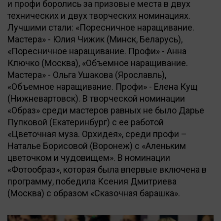
и профи боролись за призовые места в двух
технических и двух творческих номинациях.
Лучшими стали: «Поресничное наращивание.
Мастера» - Юлия Чижик (Минск, Беларусь),
«Поресничное наращивание. Профи» - Анна
Ключко (Москва), «Объемное наращивание.
Мастера» - Ольга Ушакова (Ярославль),
«Объемное наращивание. Профи» - Елена Кущ
(Нижневартовск). В творческой номинации
«Образ» среди мастеров равных не было Дарье
Пупковой (Екатеринбург) с ее работой
«Цветочная муза. Орхидея», среди профи –
Наталье Борисовой (Воронеж) с «Аленьким
цветочком и чудовищем». В номинации
«Фотообраз», которая была впервые включена в
программу, победила Ксения Дмитриева
(Москва) с образом «Сказочная барашка».