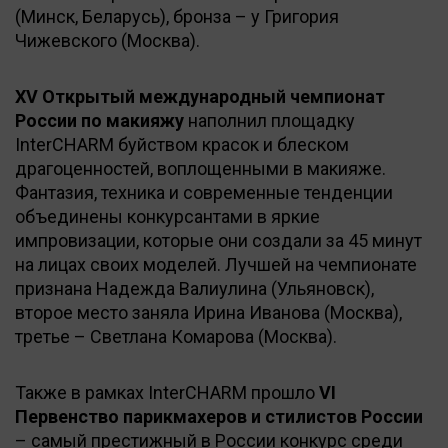
(Минск, Беларусь), бронза – у Григория
Чижевского (Москва).
XV Открытый международный чемпионат
России по макияжу
наполнил площадку
InterCHARM буйством красок и блеском
драгоценностей, воплощенными в макияже.
Фантазия, техника и современные тенденции
объединены конкурсантами в яркие
импровизации, которые они создали за 45 минут
на лицах своих моделей. Лучшей на чемпионате
признана Надежда Валиулина (Ульяновск),
второе место заняла Ирина Иванова (Москва),
третье – Светлана Комарова (Москва).
Также в рамках InterCHARM прошло
VI
Первенство парикмахеров и стилистов России
– самый престижный в России конкурс среди