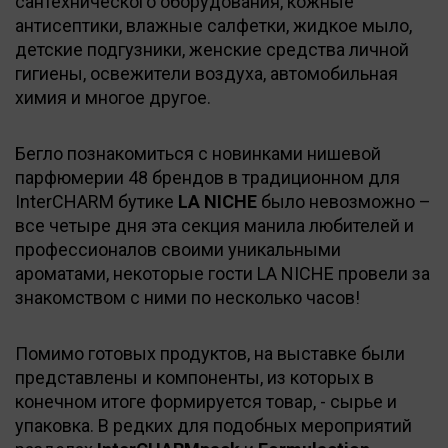
сантехнического оборудования, кожные
антисептики, влажные салфетки, жидкое мыло,
детские подгузники, женские средства личной
гигиены, освежители воздуха, автомобильная
химия и многое другое.
Бегло познакомиться с новинками нишевой
парфюмерии 48 брендов в традиционном для
InterCHARM бутике
LA NICHE
было невозможно –
все четыре дня эта секция манила любителей и
профессионалов своими уникальными
ароматами, некоторые гости LA NICHE провели за
знакомством с ними по несколько часов!
Помимо готовых продуктов, на выставке были
представлены и компоненты, из которых в
конечном итоге формируется товар, - сырье и
упаковка. В редких для подобных мероприятий