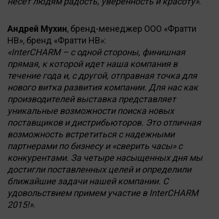
несет людям радость, уверенность и красоту»
.
Андрей Мухин
, бренд-менеджер ООО «Фратти
НВ», бренд «Фратти НВ»:
«InterCHARM – с одной стороны, финишная
прямая, к которой идет наша компания в
течение года и, с другой, отправная точка для
нового витка развития компании. Для нас как
производителей выставка представляет
уникальные возможности поиска новых
поставщиков и дистрибьюторов. Это отличная
возможность встретиться с надежными
партнерами по бизнесу и «сверить часы» с
конкурентами. За четыре насыщенных дня мы
достигли поставленных целей и определили
ближайшие задачи нашей компании. С
удовольствием примем участие в InterCHARM
2015!»
.