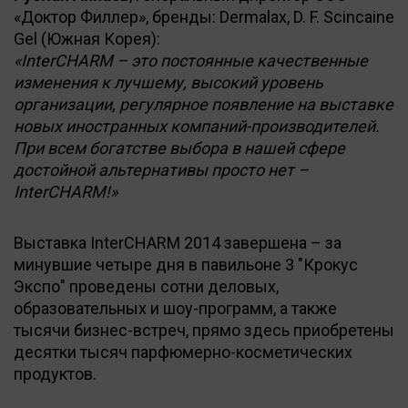
«Доктор Филлер», бренды: Dermalax, D. F. Scincaine
Gel (Южная Корея):
«InterCHARM – это постоянные качественные
изменения к лучшему, высокий уровень
организации, регулярное появление на выставке
новых иностранных компаний-производителей.
При всем богатстве выбора в нашей сфере
достойной альтернативы просто нет –
InterCHARM!»
Выставка InterCHARM 2014 завершена – за
минувшие четыре дня в павильоне 3 "Крокус
Экспо" проведены сотни деловых,
образовательных и шоу-программ, а также
тысячи бизнес-вcтреч, прямо здесь приобретены
десятки тысяч парфюмерно-косметических
продуктов.