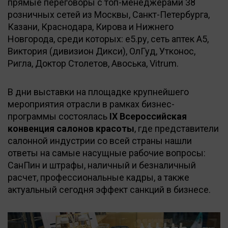
прямые переговоры с топ-менеджерами 38
розничных сетей из Москвы, Санкт-Петербурга,
Казани, Краснодара, Кирова и Нижнего
Новгорода, среди которых: е5.ру, сеть аптек А5,
Виктория (дивизион Дикси), ОлГуд, Утконос,
Ригла, Доктор Столетов, Авоська, Vitrum.
В дни выставки на площадке крупнейшего
мероприятия отрасли в рамках бизнес-
программы состоялась
IX Всероссийская
конвенция салонов красоты
, где представители
салонной индустрии со всей страны нашли
ответы на самые насущные рабочие вопросы:
СанПин и штрафы, наличный и безналичный
расчет, профессиональные кадры, а также
актуальный сегодня эффект санкций в бизнесе.