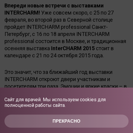
Впереди новые встречи с выставками
INTERCHARM!
Уже совсем скоро, с 25 по 27
февраля, во второй раз в Северной столице
пройдет INTERCHARM professional Санкт-
Петербург, с 16 по 18 апреля INTERCHARM
professional состоится в Москве, и традиционная
осенняя выставка
InterCHARM 2015
стоит в
календаре с 21 по 24 октября 2015 года.
Это значит, что за ближайший год выставки
INTERCHARM откроют двери участникам и
посетителям три раза. Эмоции и яркие краски – в
каждой выставке INTERCHARM.
Сайт для врачей. Мы используем cookies для
полноценной работы сайта.
До новых встреч!
ПРЕКРАСНО