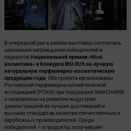
В очередной раз в рамках выставки состоялась
церемония награждения победителей и
лауреатов
Национальной премии «Моя
косметика» и Конкурса BIO.RUS на лучшую
натуральную парфюмерно-косметическую
продукцию года
. Оба проекта организованы
Российской парфюмерно-косметической
ассоциацией (РПКА) при поддержке InterCHARM
и направлены на развитие индустрии
демонстрацией ее лучших достижений и
высоких стандартов качества отечественных и
зарубежных производителей. Среди
победителей – и продукты, получившие