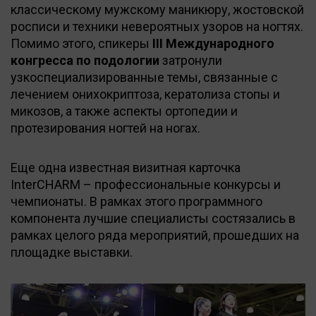
классическому мужскому маникюру, жостовской
росписи и техники невероятных узоров на ногтях.
Помимо этого, спикеры
III Международного
конгресса по подологии
затронули
узкоспециализированные темы, связанные с
лечением онихокриптоза, кератолиза стопы и
микозов, а также аспекты ортопедии и
протезирования ногтей на ногах.
Еще одна известная визитная карточка
InterCHARM – профессиональные конкурсы и
чемпионаты. В рамках этого программного
компонента лучшие специалисты состязались в
рамках целого ряда мероприятий, прошедших на
площадке выставки.