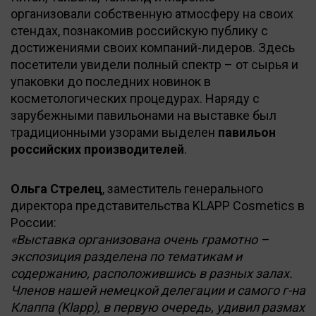
организовали собственную атмосферу на своих
стендах, познакомив российскую публику с
достижениями своих компаний-лидеров. Здесь
посетители увидели полный спектр – от сырья и
упаковки до последних новинок в
косметологических процедурах. Наряду с
зарубежными павильонами на выставке был
традиционными узорами выделен
павильон
российских производителей
.
Ольга Стрелец
, заместитель генерального
директора представительства KLAPP Cosmetics в
России:
«Выставка организована очень грамотно –
экспозиция разделена по тематикам и
содержанию, расположившись в разных залах.
Членов нашей немецкой делегации и самого г-на
Клаппа (Klapp), в первую очередь, удивил размах