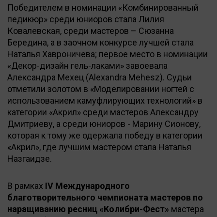
Победителем в номинации «Комбинированный
педикюр» среди юниоров стала Лилия
Ковалевская, среди мастеров – Сюзанна
Бередина, а в заочном конкурсе лучшей стала
Наталья Хавроничева; первое место в номинации
«Декор-дизайн гель-лаками» завоевала
Александра Мехец (Alexandra Mehesz). Судьи
отметили золотом в «Моделировании ногтей с
использованием камуфлирующих технологий» в
категории «Акрил» среди мастеров Александру
Дмитриеву, а среди юниоров - Марину Сионову,
которая к тому же одержала победу в категории
«Акрил», где лучшим мастером стала Наталья
Назгаидзе.
В рамках
IV Международного
благотворительного чемпионата мастеров по
наращиванию ресниц «Колибри-Фест»
мастера