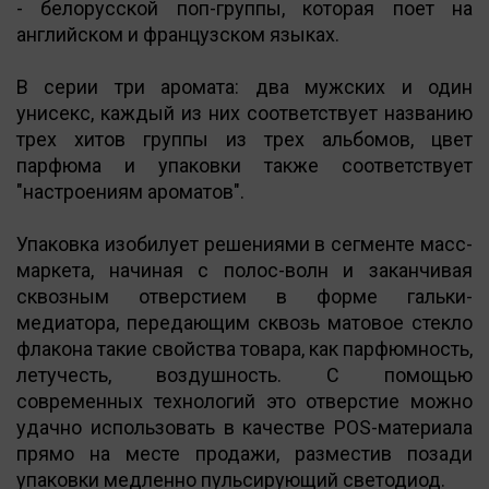
- белорусской поп-группы, которая поет на
английском и французском языках.
В серии три аромата: два мужских и один
унисекс, каждый из них соответствует названию
трех хитов группы из трех альбомов, цвет
парфюма и упаковки также соответствует
"настроениям ароматов".
Упаковка изобилует решениями в сегменте масс-
маркета, начиная с полос-волн и заканчивая
сквозным отверстием в форме гальки-
медиатора, передающим сквозь матовое стекло
флакона такие свойства товара, как парфюмность,
летучесть, воздушность. С помощью
современных технологий это отверстие можно
удачно использовать в качестве POS-материала
прямо на месте продажи, разместив позади
упаковки медленно пульсирующий светодиод.