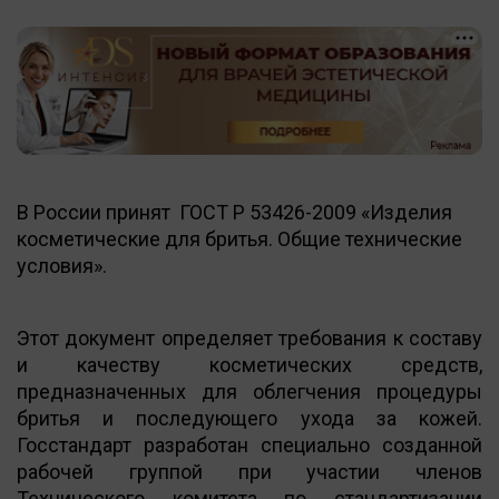
В России принят ГОСТ Р 53426-2009 «Изделия
косметические для бритья. Общие технические
условия».
Этот документ определяет требования к составу
и качеству косметических средств,
предназначенных для облегчения процедуры
бритья и последующего ухода за кожей.
Госстандарт разработан специально созданной
рабочей группой при участии членов
Технического комитета по стандартизации