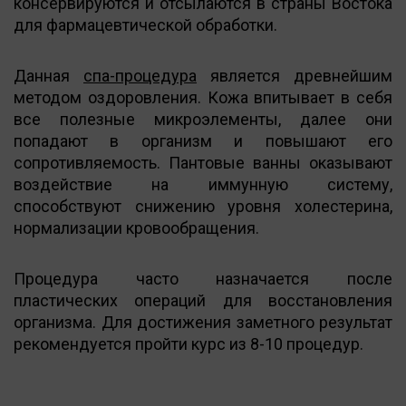
консервируются и отсылаются в страны Востока
для фармацевтической обработки.
Данная
спа-процедура
является древнейшим
методом оздоровления. Кожа впитывает в себя
все полезные микроэлементы, далее они
попадают в организм и повышают его
сопротивляемость. Пантовые ванны оказывают
воздействие на иммунную систему,
способствуют снижению уровня холестерина,
нормализации кровообращения.
Процедура часто назначается после
пластических операций для восстановления
организма. Для достижения заметного результат
рекомендуется пройти курс из 8-10 процедур.